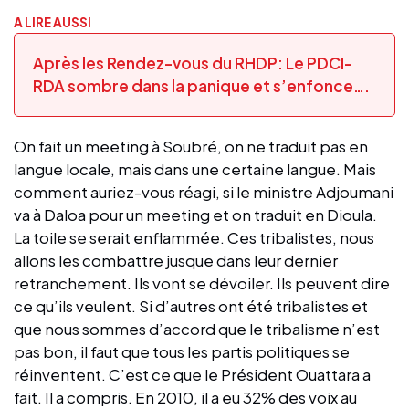
A LIRE AUSSI
Après les Rendez-vous du RHDP: Le PDCI-
RDA sombre dans la panique et s’enfonce….
On fait un meeting à Soubré, on ne traduit pas en
langue locale, mais dans une certaine langue. Mais
comment auriez-vous réagi, si le ministre Adjoumani
va à Daloa pour un meeting et on traduit en Dioula.
La toile se serait enflammée. Ces tribalistes, nous
allons les combattre jusque dans leur dernier
retranchement. Ils vont se dévoiler. Ils peuvent dire
ce qu’ils veulent. Si d’autres ont été tribalistes et
que nous sommes d’accord que le tribalisme n’est
pas bon, il faut que tous les partis politiques se
réinventent. C’est ce que le Président Ouattara a
fait. Il a compris. En 2010, il a eu 32% des voix au