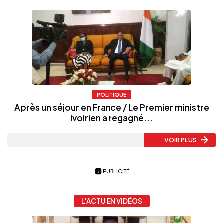
POLITIQUE
Après un séjour en France / Le Premier ministre
ivoirien a regagné...
VOIR PLUS
PUBLICITÉ
L'ACTU EN VIDÉOS