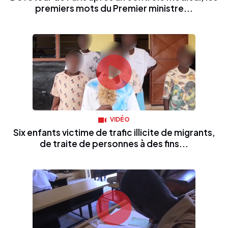
premiers mots du Premier ministre...
VIDÉO
Six enfants victime de trafic illicite de migrants,
de traite de personnes à des fins...