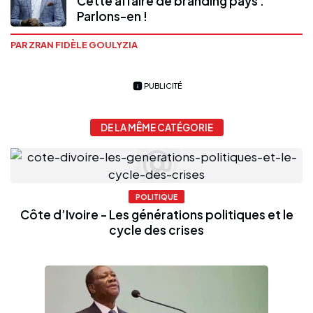
Cette affaire de branding pays :
Parlons-en !
PAR ZRAN FIDÈLE GOULYZIA
PUBLICITÉ
DE LA MÊME CATÉGORIE
POLITIQUE
Côte d’Ivoire - Les générations politiques et le
cycle des crises