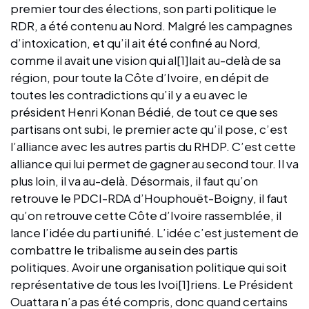
premier tour des élections, son parti politique le
RDR, a été contenu au Nord. Malgré les campagnes
d’intoxication, et qu’il ait été confiné au Nord,
comme il avait une vision qui al[1]lait au-delà de sa
région, pour toute la Côte d’Ivoire, en dépit de
toutes les contradictions qu’il y a eu avec le
président Henri Konan Bédié, de tout ce que ses
partisans ont subi, le premier acte qu’il pose, c’est
l’alliance avec les autres partis du RHDP. C’est cette
alliance qui lui permet de gagner au second tour. Il va
plus loin, il va au-delà. Désormais, il faut qu’on
retrouve le PDCI-RDA d’Houphouët-Boigny, il faut
qu’on retrouve cette Côte d’Ivoire rassemblée, il
lance l’idée du parti unifié. L’idée c’est justement de
combattre le tribalisme au sein des partis
politiques. Avoir une organisation politique qui soit
représentative de tous les Ivoi[1]riens. Le Président
Ouattara n’a pas été compris, donc quand certains