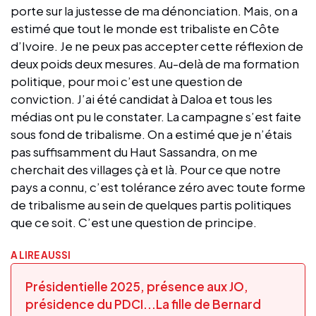
porte sur la justesse de ma dénonciation. Mais, on a
estimé que tout le monde est tribaliste en Côte
d’Ivoire. Je ne peux pas accepter cette réflexion de
deux poids deux mesures. Au-delà de ma formation
politique, pour moi c’est une question de
conviction. J’ai été candidat à Daloa et tous les
médias ont pu le constater. La campagne s’est faite
sous fond de tribalisme. On a estimé que je n’étais
pas suffisamment du Haut Sassandra, on me
cherchait des villages çà et là. Pour ce que notre
pays a connu, c’est tolérance zéro avec toute forme
de tribalisme au sein de quelques partis politiques
que ce soit. C’est une question de principe.
A LIRE AUSSI
Présidentielle 2025, présence aux JO,
présidence du PDCI...La fille de Bernard