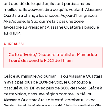
ont décidé de le quitter, ils sont partis sans les
meilleurs. Ils peuvent dire ce qu’ils veulent, Alassane
Ouattara a changé les choses. Aujourd’hui, grâce à
Aka Aouélé, le Sud qui n’était pas une zone
favorable au Président Alassane Ouattara a basculé
au RHDP.
A LIRE AUSSI
Côte d’Ivoire/ Discours tribaliste : Mamadou
Touré descend le PDCI de Thiam
Grâce au ministre Adjoumani, là ou Alassane Ouattara
n’avait pas plus de 20% de voix, le Gontougo a
basculé au RHDP avec plus de 80% des voix. Grâce à
cette vision, dans une région comme La Mé, ou
Alassane Ouattara était détesté, combattu, avec
Patrick Achi, la région a basculé. Voici la réalité qu’ils