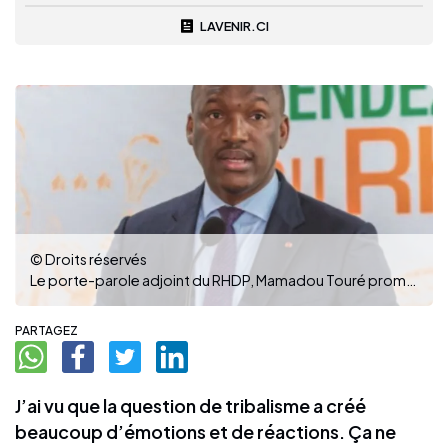
LAVENIR.CI
© Droits réservés
Le porte-parole adjoint du RHDP, Mamadou Touré promet de combattre les tribalistes jusque dans leur dernier retranchement
PARTAGEZ
J’ai vu que la question de tribalisme a créé
beaucoup d’émotions et de réactions. Ça ne