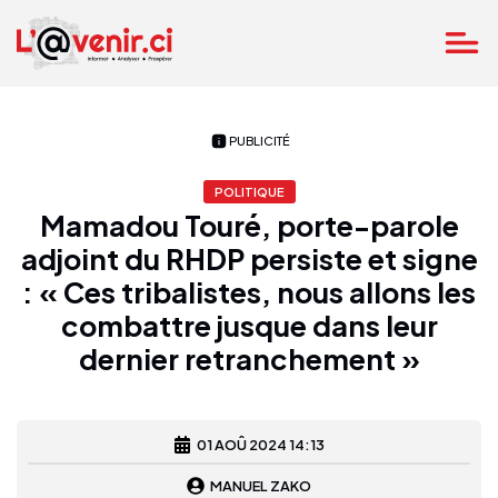
PUBLICITÉ
POLITIQUE
Mamadou Touré, porte-parole
adjoint du RHDP persiste et signe
: « Ces tribalistes, nous allons les
combattre jusque dans leur
dernier retranchement »
01 AOÛ 2024 14:13
MANUEL ZAKO