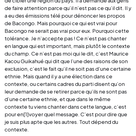
de cibler une région du pays. Il a demandé aux gens
de faire attention parce qu’il n’est pas ce qu’il dit. Il y
a eu des émissions télé pour dénoncer les propos
de Bacongo. Mais pourquoi ce qui est vrai pour
Bacongo ne serait pas vrai pour eux. Pourquoi cette
tolérance. Je n’accepte pas ! Ce n’est pas chanter
en langue qui est important, mais plutôt le contexte
du champ. Ce n’est pas moi qui le dit, c’est Maurice
Kacou Guikahué qui dit que l’une des raisons de son
exclusion, c’est le fait qu’il ne soit pas d’une certaine
ethnie. Mais quand il y a une élection dans ce
contexte, ou certains cadres du parti disent qu’on
leur demande de se retirer parce qu’ils ne sont pas
d’une certaine ethnie, et que dans le même
contexte tu viens chanter dans cette langue, c’est
pour en[1]voyer quel message. C’est pour dire que
je suis plus apte que les autres. Tout dépend du
contexte.