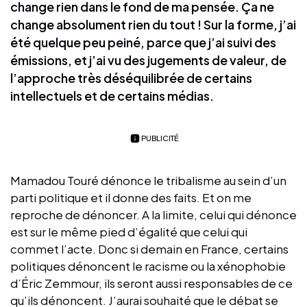
change rien dans le fond de ma pensée. Ça ne
change absolument rien du tout ! Sur la forme, j’ai
été quelque peu peiné, parce que j’ai suivi des
émissions, et j’ai vu des jugements de valeur, de
l’approche très déséquilibrée de certains
intellectuels et de certains médias.
PUBLICITÉ
Mamadou Touré dénonce le tribalisme au sein d’un
parti politique et il donne des faits. Et on me
reproche de dénoncer. A la limite, celui qui dénonce
est sur le même pied d’égalité que celui qui
commet l’acte. Donc si demain en France, certains
politiques dénoncent le racisme ou la xénophobie
d’Éric Zemmour, ils seront aussi responsables de ce
qu’ils dénoncent. J’aurai souhaité que le débat se