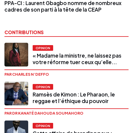
PPA-CI : Laurent Gbagbo nomme de nombreux
cadres de son parti à la tête de la CEAP
CONTRIBUTIONS
OPINION
« Madame la ministre, ne laissez pas
votre réforme tuer ceux qu’elle...
PAR CHARLES N’DEFFO
OPINION
Ramsès de Kimon : Le Pharaon, le
reggae et l’éthique du pouvoir
PAR DR KANATÉ DAHOUDA SOUMAHORO
OPINION