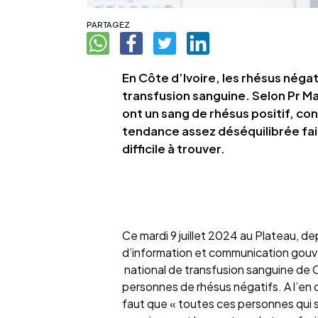
PARTAGEZ
En Côte d’Ivoire, les rhésus négat
transfusion sanguine. Selon Pr 
ont un sang de rhésus positif, co
tendance assez déséquilibrée fait
difficile à trouver.
Ce mardi 9 juillet 2024 au Plateau, de
d’information et communication gouv
national de transfusion sanguine de C
personnes de rhésus négatifs. A l’en cr
faut que « toutes ces personnes qui 