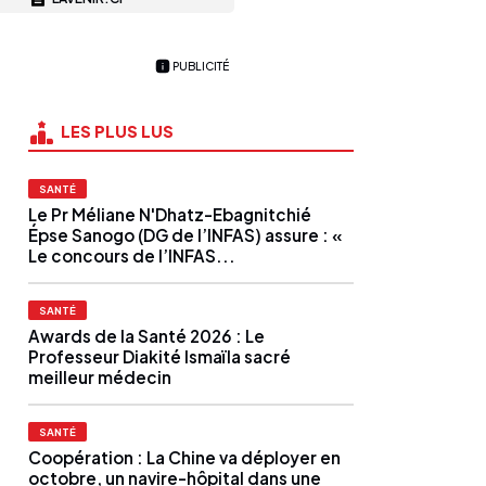
PUBLICITÉ
LES PLUS LUS
SANTÉ
Le Pr Méliane N'Dhatz-Ebagnitchié
Épse Sanogo (DG de l’INFAS) assure : «
Le concours de l’INFAS...
SANTÉ
Awards de la Santé 2026 : Le
Professeur Diakité Ismaïla sacré
meilleur médecin
SANTÉ
Coopération : La Chine va déployer en
octobre, un navire-hôpital dans une