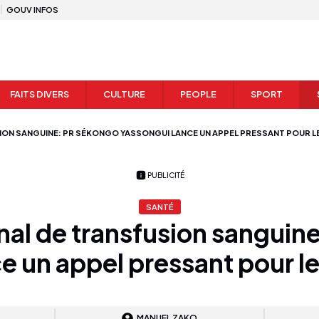
GOUV INFOS
FAITS DIVERS
CULTURE
PEOPLE
SPORT
ION SANGUINE: PR SÉKONGO YASSONGUI LANCE UN APPEL PRESSANT POUR L
PUBLICITÉ
SANTÉ
nal de transfusion sanguin
e un appel pressant pour le
MANUEL ZAKO