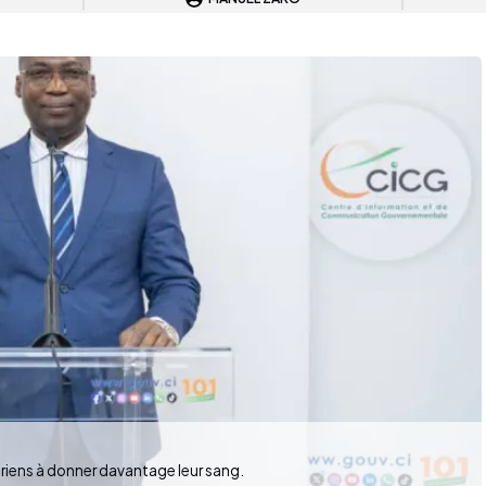
riens à donner davantage leur sang.