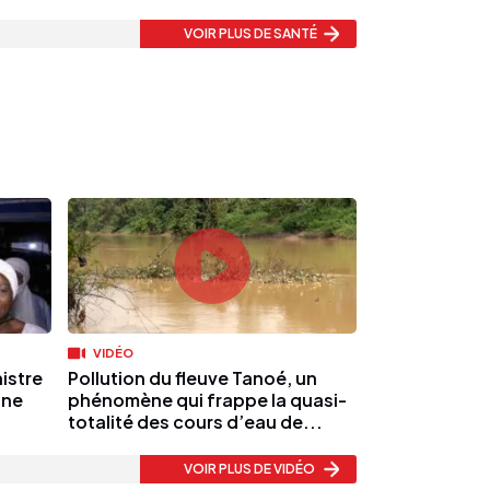
VOIR PLUS
DE SANTÉ
VIDÉO
nistre
Pollution du fleuve Tanoé, un
une
phénomène qui frappe la quasi-
totalité des cours d’eau de...
VOIR PLUS
DE VIDÉO