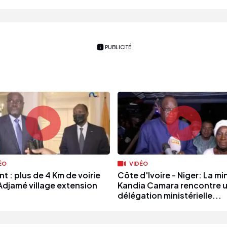
PUBLICITÉ
ÉO
VIDÉO
t : plus de 4 Km de voirie
Côte d'Ivoire - Niger: La mi
Adjamé village extension
Kandia Camara rencontre 
délégation ministérielle...