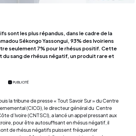
ifs sont les plus répandus, dans le cadre de la
Mamadou Sékongo Yassongui, 93% des Ivoiriens
ntre seulement 7% pour le rhésus positif. Cette
 du sang de rhésus négatif, un produit rare et
PUBLICITÉ
puis la tribune de presse « Tout Savoir Sur » du Centre
ernemental (CICG), le directeur général du Centre
ôte d’Ivoire (CNTSCI), a lancé un appel pressant aux
oire, pour être autosuffisant en rhésus négatif, il
sont de rhésus négatifs puissent fréquenter