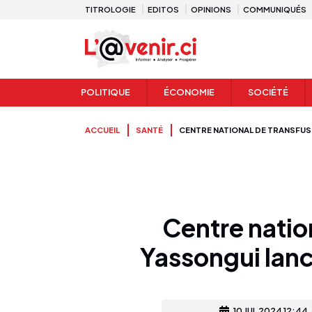
TITROLOGIE
EDITOS
OPINIONS
COMMUNIQUÉS
POLITIQUE
ÉCONOMIE
SOCIÉTÉ
ACCUEIL
SANTÉ
CENTRE NATIONAL DE TRANSFUS
Centre natio
Yassongui lanc
10 JUL 2024 12:44