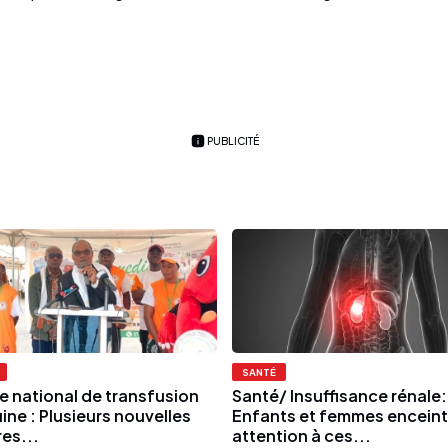
PUBLICITÉ
SANTÉ
e national de transfusion
Santé/ Insuffisance rénale:
ine : Plusieurs nouvelles
Enfants et femmes enceint
es...
attention à ces...