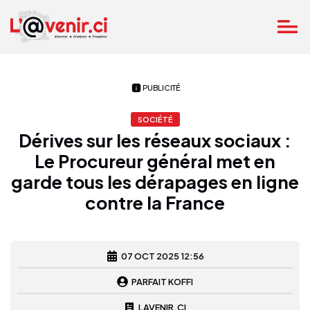
PUBLICITÉ
SOCIÉTÉ
Dérives sur les réseaux sociaux :
Le Procureur général met en
garde tous les dérapages en ligne
contre la France
07 OCT 2025 12:56
PARFAIT KOFFI
LAVENIR.CI