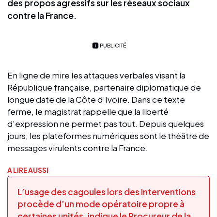
des propos agressifs sur les réseaux sociaux
contre la France.
PUBLICITÉ
En ligne de mire les attaques verbales visant la
République française, partenaire diplomatique de
longue date de la Côte d’Ivoire. Dans ce texte
ferme, le magistrat rappelle que la liberté
d’expression ne permet pas tout. Depuis quelques
jours, les plateformes numériques sont le théâtre de
messages virulents contre la France.
A LIRE AUSSI
L’usage des cagoules lors des interventions
procède d’un mode opératoire propre à
certaines unités, indique le Procureur de la