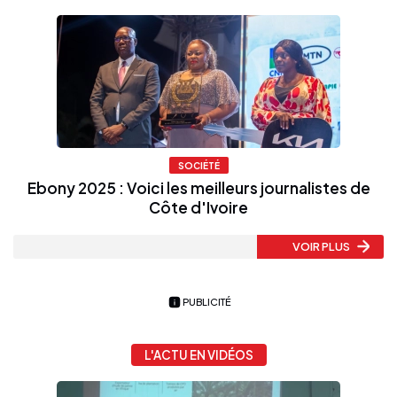
SOCIÉTÉ
Ebony 2025 : Voici les meilleurs journalistes de
Côte d'Ivoire
VOIR PLUS
PUBLICITÉ
L'ACTU EN VIDÉOS