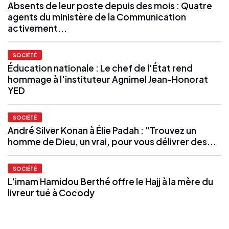
Absents de leur poste depuis des mois : Quatre
agents du ministère de la Communication
activement...
SOCIÉTÉ
Éducation nationale : Le chef de l'État rend
hommage à l'instituteur Agnimel Jean-Honorat
YED
SOCIÉTÉ
André Silver Konan à Élie Padah : "Trouvez un
homme de Dieu, un vrai, pour vous délivrer des...
SOCIÉTÉ
L'imam Hamidou Berthé offre le Hajj à la mère du
livreur tué à Cocody