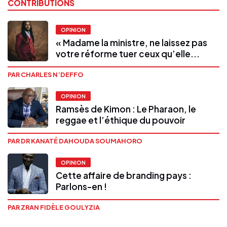
CONTRIBUTIONS
OPINION
« Madame la ministre, ne laissez pas
votre réforme tuer ceux qu’elle...
PAR CHARLES N’DEFFO
OPINION
Ramsès de Kimon : Le Pharaon, le
reggae et l’éthique du pouvoir
PAR DR KANATÉ DAHOUDA SOUMAHORO
OPINION
Cette affaire de branding pays :
Parlons-en !
PAR ZRAN FIDÈLE GOULYZIA