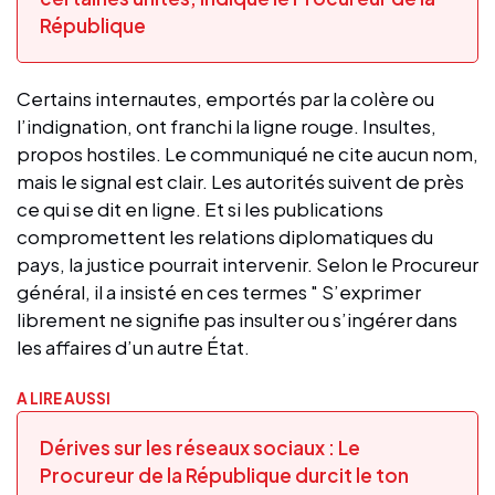
République
Certains internautes, emportés par la colère ou
l’indignation, ont franchi la ligne rouge. Insultes,
propos hostiles. Le communiqué ne cite aucun nom,
mais le signal est clair. Les autorités suivent de près
ce qui se dit en ligne. Et si les publications
compromettent les relations diplomatiques du
pays, la justice pourrait intervenir. Selon le Procureur
général, il a insisté en ces termes " S’exprimer
librement ne signifie pas insulter ou s’ingérer dans
les affaires d’un autre État.
A LIRE AUSSI
Dérives sur les réseaux sociaux : Le
Procureur de la République durcit le ton