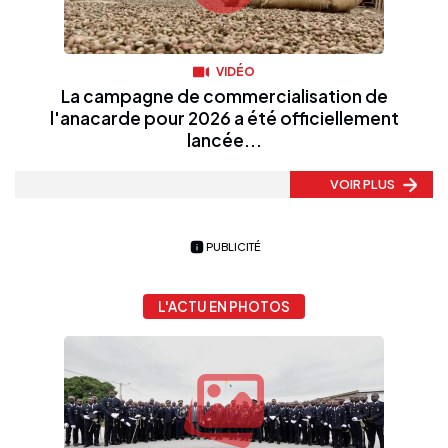
VIDÉO
La campagne de commercialisation de
l'anacarde pour 2026 a été officiellement
lancée...
VOIR PLUS
PUBLICITÉ
L'ACTU EN PHOTOS