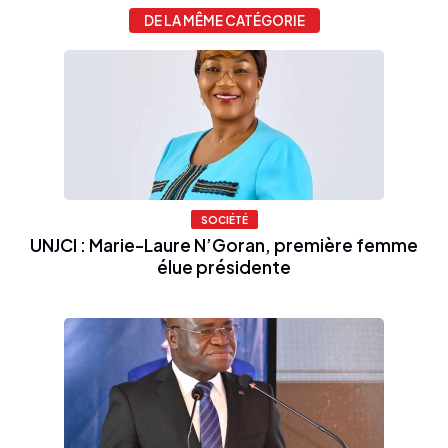
DE LA MÊME CATÉGORIE
SOCIÉTÉ
UNJCI : Marie-Laure N’Goran, première femme
élue présidente