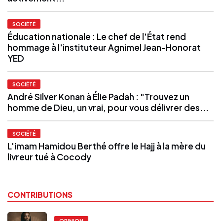
SOCIÉTÉ
Éducation nationale : Le chef de l'État rend
hommage à l'instituteur Agnimel Jean-Honorat
YED
SOCIÉTÉ
André Silver Konan à Élie Padah : "Trouvez un
homme de Dieu, un vrai, pour vous délivrer des...
SOCIÉTÉ
L'imam Hamidou Berthé offre le Hajj à la mère du
livreur tué à Cocody
CONTRIBUTIONS
OPINION