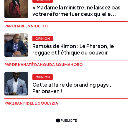
« Madame la ministre, ne laissez pas
votre réforme tuer ceux qu’elle...
PAR CHARLES N’DEFFO
OPINION
Ramsès de Kimon : Le Pharaon, le
reggae et l’éthique du pouvoir
PAR DR KANATÉ DAHOUDA SOUMAHORO
OPINION
Cette affaire de branding pays :
Parlons-en !
PAR ZRAN FIDÈLE GOULYZIA
PUBLICITÉ