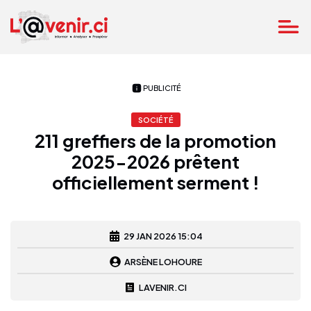
PUBLICITÉ
SOCIÉTÉ
211 greffiers de la promotion
2025-2026 prêtent
officiellement serment !
29 JAN 2026 15:04
ARSÈNE LOHOURE
LAVENIR.CI