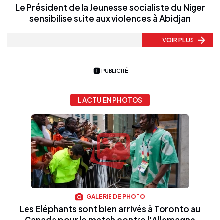
Le Président de la Jeunesse socialiste du Niger
sensibilise suite aux violences à Abidjan
VOIR PLUS
PUBLICITÉ
L'ACTU EN PHOTOS
GALERIE DE PHOTO
Les Eléphants sont bien arrivés à Toronto au
Canada pour le match contre l'Allemagne