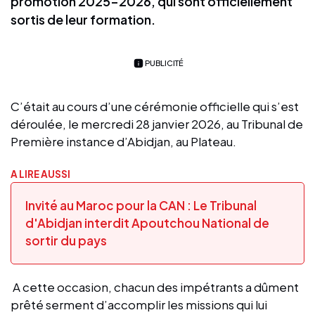
promotion 2025-2026, qui sont officiellement
sortis de leur formation.
PUBLICITÉ
C’était au cours d’une cérémonie officielle qui s’est
déroulée, le mercredi 28 janvier 2026, au Tribunal de
Première instance d’Abidjan, au Plateau.
A LIRE AUSSI
Invité au Maroc pour la CAN : Le Tribunal
d'Abidjan interdit Apoutchou National de
sortir du pays
A cette occasion, chacun des impétrants a dûment
prêté serment d’accomplir les missions qui lui