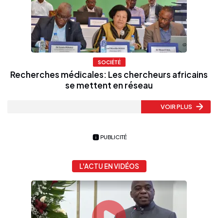
SOCIÉTÉ
Recherches médicales: Les chercheurs africains
se mettent en réseau
VOIR PLUS
PUBLICITÉ
L'ACTU EN VIDÉOS