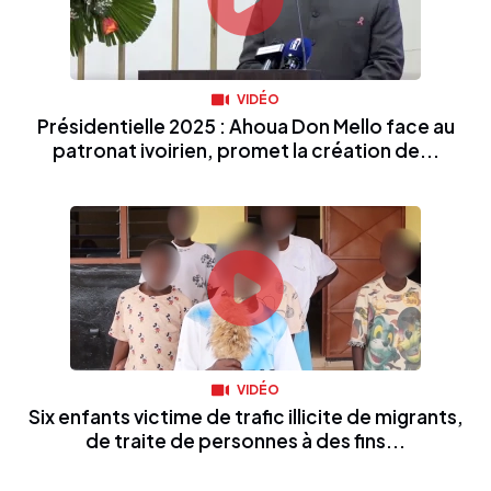
VIDÉO
Présidentielle 2025 : Ahoua Don Mello face au
patronat ivoirien, promet la création de...
VIDÉO
Six enfants victime de trafic illicite de migrants,
de traite de personnes à des fins...