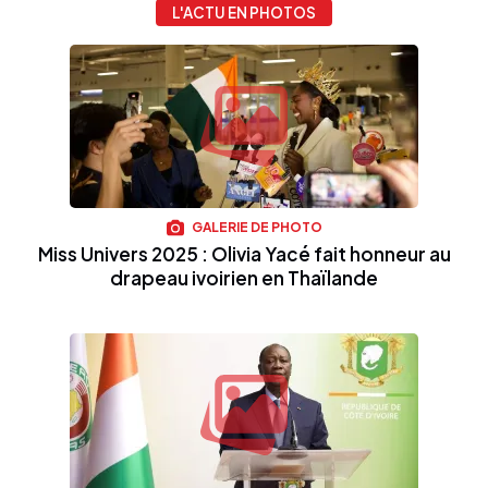
L'ACTU EN PHOTOS
GALERIE DE PHOTO
Miss Univers 2025 : Olivia Yacé fait honneur au
drapeau ivoirien en Thaïlande