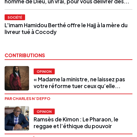
homme de Dieu, un vrai, pour vous délivrer des...
SOCIÉTÉ
L'imam Hamidou Berthé offre le Hajj à la mère du
livreur tué à Cocody
CONTRIBUTIONS
OPINION
« Madame la ministre, ne laissez pas
votre réforme tuer ceux qu’elle...
PAR CHARLES N’DEFFO
OPINION
Ramsès de Kimon : Le Pharaon, le
reggae et l’éthique du pouvoir