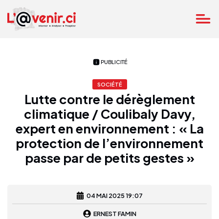
PUBLICITÉ
SOCIÉTÉ
Lutte contre le dérèglement
climatique / Coulibaly Davy,
expert en environnement : « La
protection de l’environnement
passe par de petits gestes »
04 MAI 2025 19:07
ERNEST FAMIN