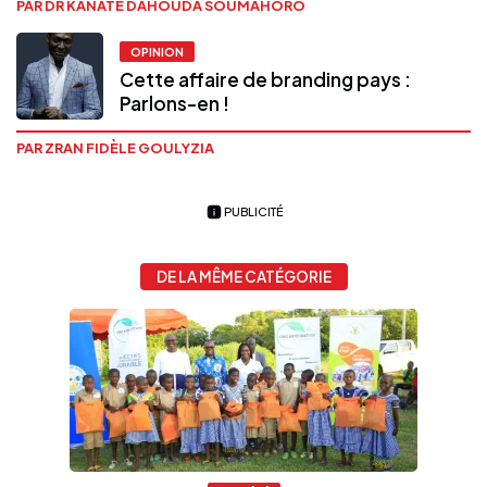
PAR DR KANATÉ DAHOUDA SOUMAHORO
OPINION
Cette affaire de branding pays :
Parlons-en !
PAR ZRAN FIDÈLE GOULYZIA
PUBLICITÉ
DE LA MÊME CATÉGORIE