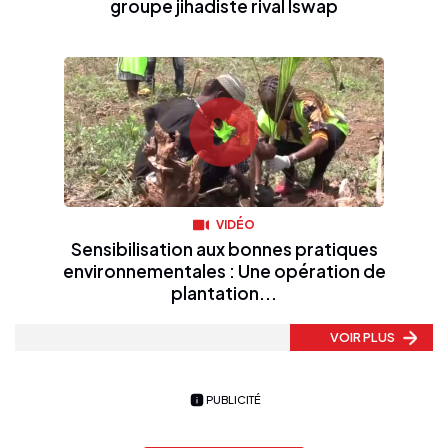
groupe jihadiste rival Iswap
VIDÉO
Sensibilisation aux bonnes pratiques
environnementales : Une opération de
plantation...
VOIR PLUS
PUBLICITÉ