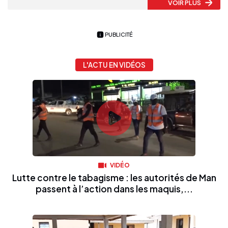
VOIR PLUS
PUBLICITÉ
L'ACTU EN VIDÉOS
VIDÉO
Lutte contre le tabagisme : les autorités de Man
passent à l’action dans les maquis,...