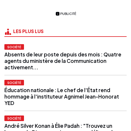
PUBLICITÉ
LES PLUS LUS
SOCIÉTÉ
Absents de leur poste depuis des mois : Quatre
agents du ministère de la Communication
activement...
SOCIÉTÉ
Éducation nationale : Le chef de l'État rend
hommage à l'instituteur Agnimel Jean-Honorat
YED
SOCIÉTÉ
André Silver Konan à Élie Padah : "Trouvez un