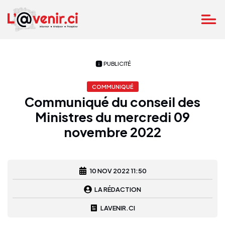
PUBLICITÉ
COMMUNIQUÉ
Communiqué du conseil des
Ministres du mercredi 09
novembre 2022
10 NOV 2022 11:50
LA RÉDACTION
LAVENIR.CI