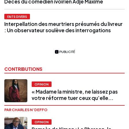
Décès du comédien ivoirien Adjé Maxime
FAITS DIVERS
Interpellation des meurtriers présumés du livreur
: Un observateur soulève des interrogations
PUBLICITÉ
CONTRIBUTIONS
OPINION
« Madame la ministre, ne laissez pas
votre réforme tuer ceux qu’elle...
PAR CHARLES N’DEFFO
OPINION