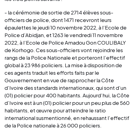
- la cérémonie de sortie de 2714 élèves sous-
officiers de police, dont 1471 recevront leurs
épaulettes le jeudi 10 novembre 2022, à l’Ecole de
Police d’Abidjan, et 1263 le vendredi 11 novembre
2022, à l’Ecole de Police Amadou Gon COULIBALY
de Korhogo. Ces sous-officiers vont rejoindre les
rangs de la Police Nationale et porteront l’effectif
global à 23 986 policiers. La mise à disposition de
ces agents traduit les efforts faits par le
Gouvernement en vue de rapprocher la Côte
d’Ivoire des standards internationaux, qui sont d’un
(01) policier pour 400 habitants. Aujourd’hui, la Côte
d’Ivoire est à un (01) policier pour un peu plus de 560
habitants, et œuvre pour atteindre le ratio
international susmentionné, en rehaussant l’effectif
de la Police nationale à 26 000 policiers.