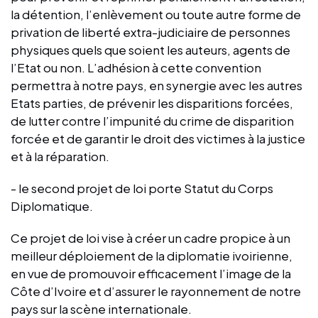
la détention, l’enlèvement ou toute autre forme de
privation de liberté extra-judiciaire de personnes
physiques quels que soient les auteurs, agents de
l’Etat ou non. L’adhésion à cette convention
permettra à notre pays, en synergie avec les autres
Etats parties, de prévenir les disparitions forcées,
de lutter contre l’impunité du crime de disparition
forcée et de garantir le droit des victimes à la justice
et à la réparation.
- le second projet de loi porte Statut du Corps
Diplomatique.
Ce projet de loi vise à créer un cadre propice à un
meilleur déploiement de la diplomatie ivoirienne,
en vue de promouvoir efficacement l’image de la
Côte d’Ivoire et d’assurer le rayonnement de notre
pays sur la scène internationale.