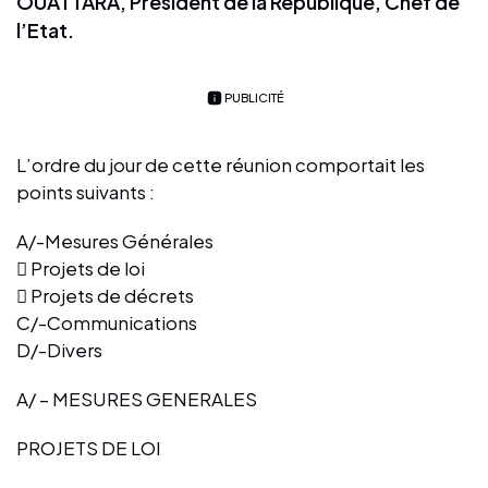
OUATTARA, Président de la République, Chef de
l’Etat.
PUBLICITÉ
L’ordre du jour de cette réunion comportait les
points suivants :
A/-Mesures Générales
 Projets de loi
 Projets de décrets
C/-Communications
D/-Divers
A/ – MESURES GENERALES
PROJETS DE LOI