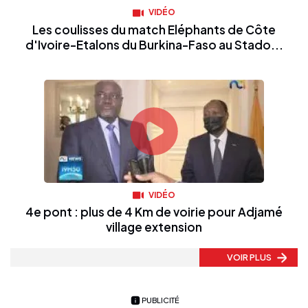
VIDÉO
Les coulisses du match Eléphants de Côte
d'Ivoire-Etalons du Burkina-Faso au Stado...
VIDÉO
4e pont : plus de 4 Km de voirie pour Adjamé
village extension
VOIR PLUS
PUBLICITÉ