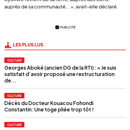
auprès de sa communauté... », avait-elle déclaré.
PUBLICITÉ
LES PLUS LUS
CULTURE
Georges Aboké (ancien DG de la RTI) : « Je suis
satisfait d’avoir proposé une restructuration
de...
CULTURE
Décès du Docteur Kouacou Fohondi
Constantin: Une toge pliée trop tôt !
CULTURE