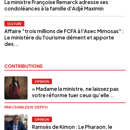
La ministre Françoise Remarck adresse ses
condoléances à la famille d’Adjé Maximin
CULTURE
Affaire "trois millions de FCFA à l'Asec Mimosas" :
Le ministère du Tourisme dément et apporte
des...
CONTRIBUTIONS
OPINION
« Madame la ministre, ne laissez pas
votre réforme tuer ceux qu’elle...
PAR CHARLES N’DEFFO
OPINION
Ramsès de Kimon : Le Pharaon, le