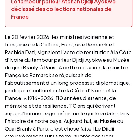
Le tambour parleur Atchan Djidji Ayôkwé
déclassé des collections nationales de
France
Le 20 février 2026, les ministres ivoirienne et
française de la Culture, Françoise Remarck et
Rachida Dati, signaient l'acte de restitution à la Côte
d'Ivoire du tambour parleur Djidji Ayôkwe au Musée
du quai Branly, à Paris. A cette occasion, la ministre
Françoise Remarck se réjouissait de
l’aboutissement d’un long processus diplomatique,
juridique et culturel entre la Côte d’Ivoire et la
France. « 1916-2026, 110 années d’attente, de
mémoire et de résilience. 110 ans qui écrivent
aujourd’hui une page mémorielle qui fera date dans
l’histoire de notre pays. Aujourd’hui, au Musée du
Quai Branly à Paris, c’est chose faite ! Le Djidji
Ayokwè revient sur sa terre, auprès des siens,