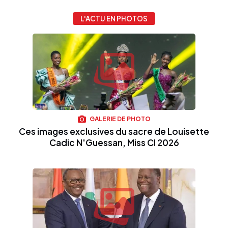
L'ACTU EN PHOTOS
GALERIE DE PHOTO
Ces images exclusives du sacre de Louisette
Cadic N'Guessan, Miss CI 2026