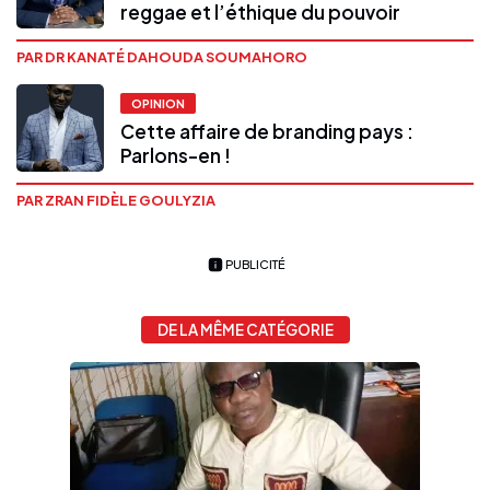
reggae et l’éthique du pouvoir
PAR DR KANATÉ DAHOUDA SOUMAHORO
OPINION
Cette affaire de branding pays :
Parlons-en !
PAR ZRAN FIDÈLE GOULYZIA
PUBLICITÉ
DE LA MÊME CATÉGORIE