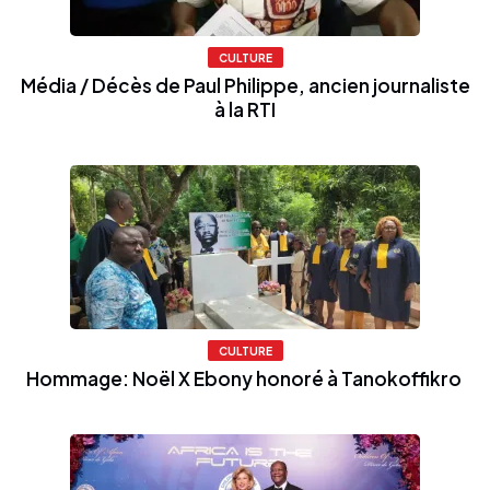
CULTURE
Média / Décès de Paul Philippe, ancien journaliste
à la RTI
CULTURE
Hommage: Noël X Ebony honoré à Tanokoffikro