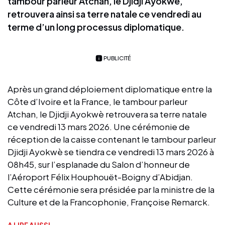
tambour parleur Atchan, le Djidji Ayokwè,
retrouvera ainsi sa terre natale ce vendredi au
terme d’un long processus diplomatique.
PUBLICITÉ
Après un grand déploiement diplomatique entre la
Côte d’Ivoire et la France, le tambour parleur
Atchan, le Djidji Ayokwè retrouvera sa terre natale
ce vendredi 13 mars 2026. Une cérémonie de
réception de la caisse contenant le tambour parleur
Djidji Ayokwè se tiendra ce vendredi 13 mars 2026 à
08h45, sur l’esplanade du Salon d’honneur de
l’Aéroport Félix Houphouët-Boigny d’Abidjan.
Cette cérémonie sera présidée par la ministre de la
Culture et de la Francophonie, Françoise Remarck.