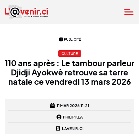
PUBLICITÉ
CULTURE
110 ans après : Le tambour parleur
Djidji Ayokwè retrouve sa terre
natale ce vendredi 13 mars 2026
11 MAR 2026 11:21
PHILIP KLA
LAVENIR.CI