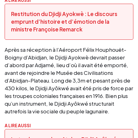
A LIRE AUSSI
Restitution du Djidji Ayokwè : Le discours
emprunt d’histoire et d’émotion de la
ministre Françoise Remarck
Après sa réception à l’Aéroport Félix Houphouët-
Boigny d’Abidjan, le Djidji Ayokwè devrait passer
d’abord par Adjamé, lieu d’où il avait été emporté,
avant de rejoindre le Musée des Civilisations
d’Abidjan-Plateau. Long de 3,3m et pesant près de
430 kilos, le Djidji Ayôkwé avait été pris de force par
les troupes coloniales françaises en 1916. Bien plus
qu’un instrument, le Djidji Ayôkwé structurait
autrefois la vie sociale du peuple lagunaire.
A LIRE AUSSI