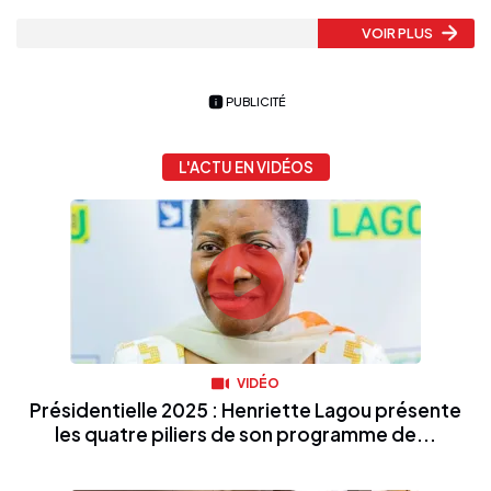
VOIR PLUS
PUBLICITÉ
L'ACTU EN VIDÉOS
VIDÉO
Présidentielle 2025 : Henriette Lagou présente
les quatre piliers de son programme de...