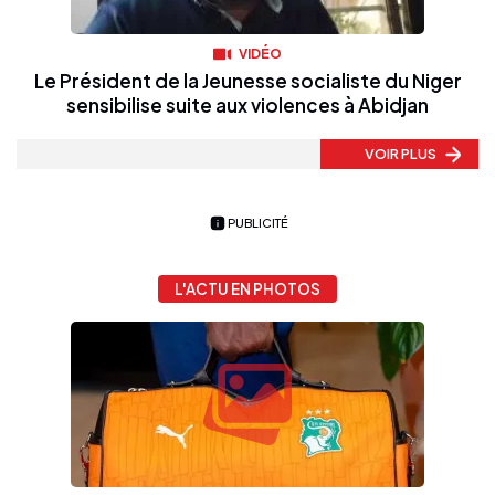
VIDÉO
Le Président de la Jeunesse socialiste du Niger
sensibilise suite aux violences à Abidjan
VOIR PLUS
PUBLICITÉ
L'ACTU EN PHOTOS