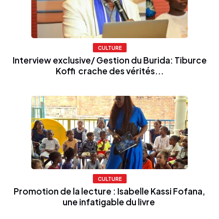
CULTURE
Interview exclusive/ Gestion du Burida: Tiburce
Koffi crache des vérités...
CULTURE
Promotion de la lecture : Isabelle Kassi Fofana,
une infatigable du livre