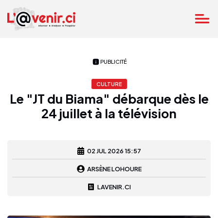
PUBLICITÉ
CULTURE
Le "JT du Biama" débarque dès le
24 juillet à la télévision
02 JUL 2026 15:57
ARSÈNE LOHOURE
LAVENIR.CI