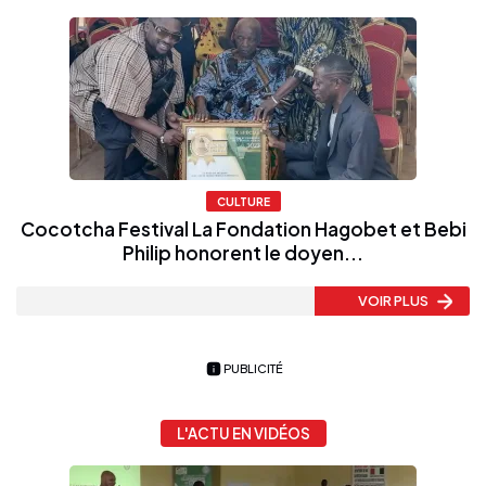
CULTURE
Cocotcha Festival La Fondation Hagobet et Bebi
Philip honorent le doyen...
VOIR PLUS
PUBLICITÉ
L'ACTU EN VIDÉOS