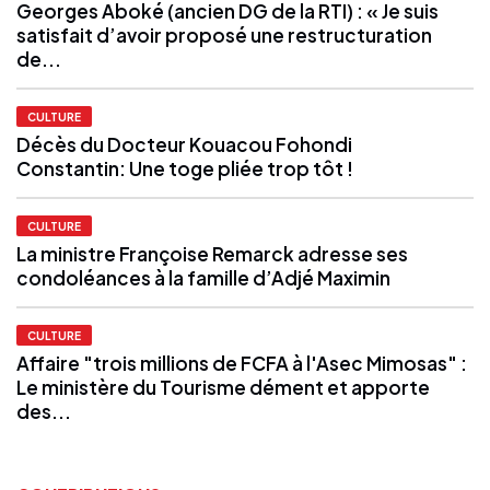
Georges Aboké (ancien DG de la RTI) : « Je suis
satisfait d’avoir proposé une restructuration
de...
CULTURE
Décès du Docteur Kouacou Fohondi
Constantin: Une toge pliée trop tôt !
CULTURE
La ministre Françoise Remarck adresse ses
condoléances à la famille d’Adjé Maximin
CULTURE
Affaire "trois millions de FCFA à l'Asec Mimosas" :
Le ministère du Tourisme dément et apporte
des...