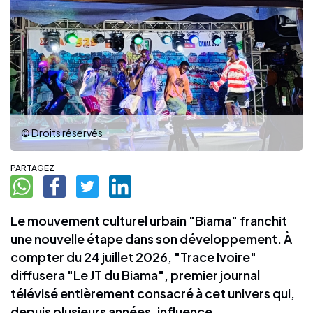
© Droits réservés
PARTAGEZ
Le mouvement culturel urbain "Biama" franchit
une nouvelle étape dans son développement. À
compter du 24 juillet 2026, "Trace Ivoire"
diffusera "Le JT du Biama", premier journal
télévisé entièrement consacré à cet univers qui,
depuis plusieurs années, influence