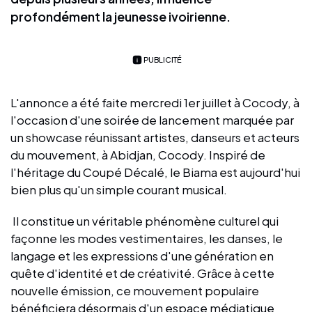
profondément la jeunesse ivoirienne.
PUBLICITÉ
L'annonce a été faite mercredi 1er juillet à Cocody, à
l'occasion d'une soirée de lancement marquée par
un showcase réunissant artistes, danseurs et acteurs
du mouvement, à Abidjan, Cocody. Inspiré de
l'héritage du Coupé Décalé, le Biama est aujourd'hui
bien plus qu'un simple courant musical.
Il constitue un véritable phénomène culturel qui
façonne les modes vestimentaires, les danses, le
langage et les expressions d'une génération en
quête d'identité et de créativité. Grâce à cette
nouvelle émission, ce mouvement populaire
bénéficiera désormais d'un espace médiatique