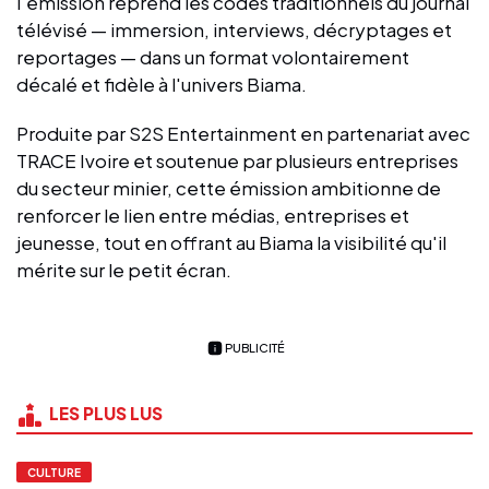
l'émission reprend les codes traditionnels du journal
télévisé — immersion, interviews, décryptages et
reportages — dans un format volontairement
décalé et fidèle à l'univers Biama.
Produite par S2S Entertainment en partenariat avec
TRACE Ivoire et soutenue par plusieurs entreprises
du secteur minier, cette émission ambitionne de
renforcer le lien entre médias, entreprises et
jeunesse, tout en offrant au Biama la visibilité qu'il
mérite sur le petit écran.
PUBLICITÉ
LES PLUS LUS
CULTURE