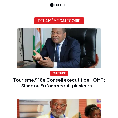
PUBLICITÉ
DE LA MÊME CATÉGORIE
CULTURE
Tourisme/118e Conseil exécutif de l’OMT:
Siandou Fofana séduit plusieurs...