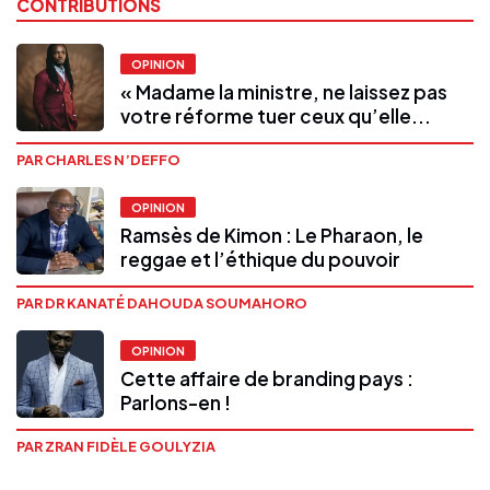
CONTRIBUTIONS
OPINION
« Madame la ministre, ne laissez pas
votre réforme tuer ceux qu’elle...
PAR CHARLES N’DEFFO
OPINION
Ramsès de Kimon : Le Pharaon, le
reggae et l’éthique du pouvoir
PAR DR KANATÉ DAHOUDA SOUMAHORO
OPINION
Cette affaire de branding pays :
Parlons-en !
PAR ZRAN FIDÈLE GOULYZIA