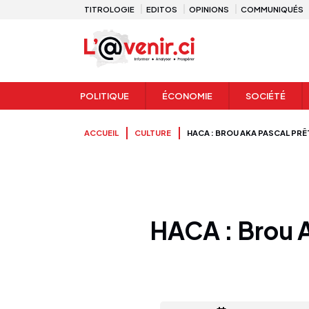
TITROLOGIE
EDITOS
OPINIONS
COMMUNIQUÉS
POLITIQUE
ÉCONOMIE
SOCIÉTÉ
ACCUEIL
CULTURE
HACA : BROU AKA PASCAL PRÊ
HACA : Brou A