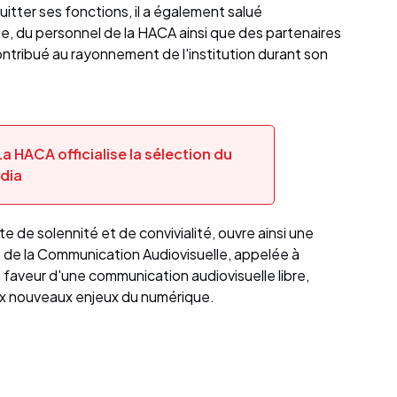
tter ses fonctions, il a également salué
, du personnel de la HACA ainsi que des partenaires
ontribué au rayonnement de l'institution durant son
a HACA officialise la sélection du
edia
 de solennité et de convivialité, ouvre ainsi une
é de la Communication Audiovisuelle, appelée à
n faveur d'une communication audiovisuelle libre,
ux nouveaux enjeux du numérique.