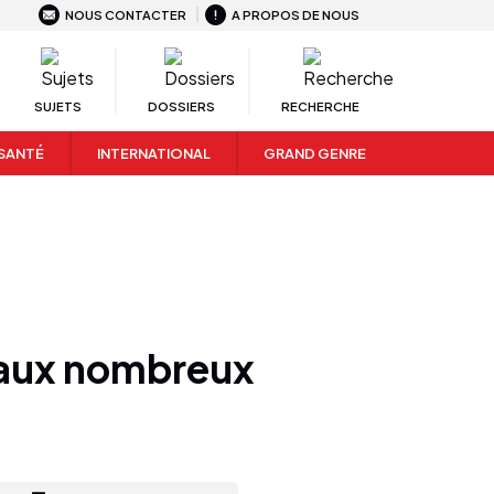
NOUS CONTACTER
A PROPOS DE NOUS
SUJETS
DOSSIERS
RECHERCHE
SANTÉ
INTERNATIONAL
GRAND GENRE
e aux nombreux