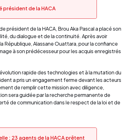
 président de la HACA
 de président de la HACA, Brou Aka Pascal a placé son
ité, du dialogue et de la continuité. Après avoir
la République, Alassane Ouattara, pour la confiance
hommage à son prédécesseur pour les acquis enregistrés
'évolution rapide des technologies et à la mutation du
ident a pris un engagement ferme devant les acteurs
ment de remplir cette mission avec diligence,
ction sera guidée par la recherche permanente de
iberté de communication dans le respect de la loi et de
lle : 23 agents de la HACA prêtent