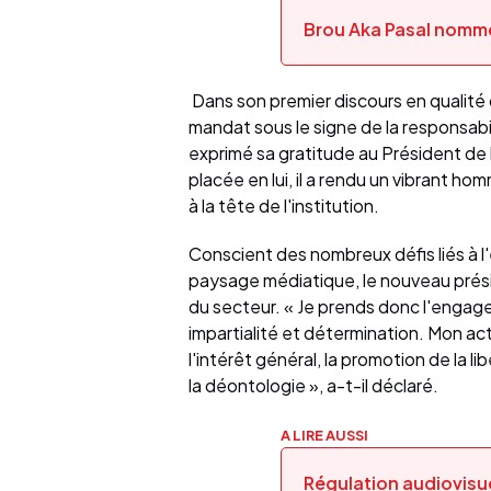
Brou Aka Pasal nommé
Dans son premier discours en qualité
mandat sous le signe de la responsabil
exprimé sa gratitude au Président de 
placée en lui, il a rendu un vibrant 
à la tête de l'institution.
Conscient des nombreux défis liés à l
paysage médiatique, le nouveau prés
du secteur. « Je prends donc l'engage
impartialité et détermination. Mon a
l'intérêt général, la promotion de la l
la déontologie », a-t-il déclaré.
A LIRE AUSSI
Régulation audiovisue