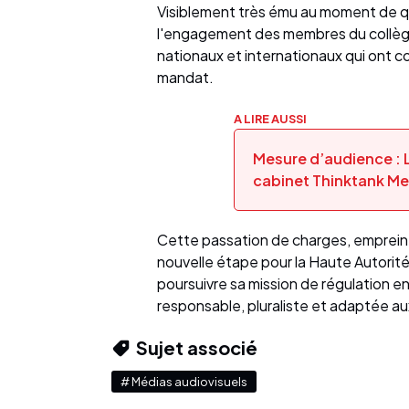
Visiblement très ému au moment de qui
l'engagement des membres du collège
nationaux et internationaux qui ont c
mandat.
A LIRE AUSSI
Mesure d’audience : L
cabinet Thinktank M
Cette passation de charges, empreinte
nouvelle étape pour la Haute Autorit
poursuivre sa mission de régulation e
responsable, pluraliste et adaptée a
Sujet associé
# Médias audiovisuels