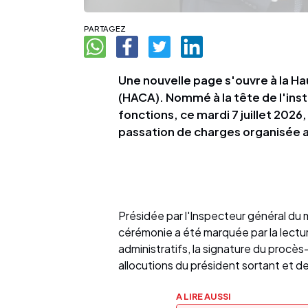
PARTAGEZ
Une nouvelle page s'ouvre à la Ha
(HACA). Nommé à la tête de l'insti
fonctions, ce mardi 7 juillet 202
passation de charges organisée au
Présidée par l'Inspecteur général du
cérémonie a été marquée par la lectur
administratifs, la signature du procès
allocutions du président sortant et d
A LIRE AUSSI