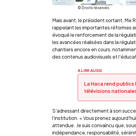
© Droits réservés
Mais avant, le président sortant, Me 
rappelant les importantes réformes 
évoqué le renforcement de la régulati
les avancées réalisées dans la régula
chantiers encore en cours, notamment
des contenus audiovisuels et l'éducat
A LIRE AUSSI
La Haca rend publics l
télévisions nationale
S'adressant directement à son successe
l'institution. « Vous prenez aujourd'hu
attendue. Je suis convaincu que, sous
indépendance, responsabilité, séréni