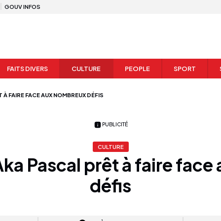
GOUV INFOS
FAITS DIVERS
CULTURE
PEOPLE
SPORT
T À FAIRE FACE AUX NOMBREUX DÉFIS
PUBLICITÉ
CULTURE
ka Pascal prêt à faire fac
défis