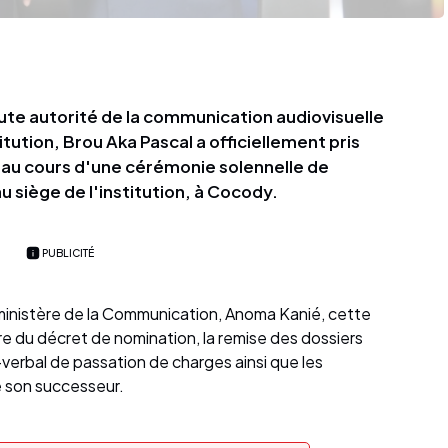
ute autorité de la communication audiovisuelle
tution, Brou Aka Pascal a officiellement pris
6, au cours d'une cérémonie solennelle de
 siège de l'institution, à Cocody.
PUBLICITÉ
 ministère de la Communication, Anoma Kanié, cette
e du décret de nomination, la remise des dossiers
-verbal de passation de charges ainsi que les
e son successeur.