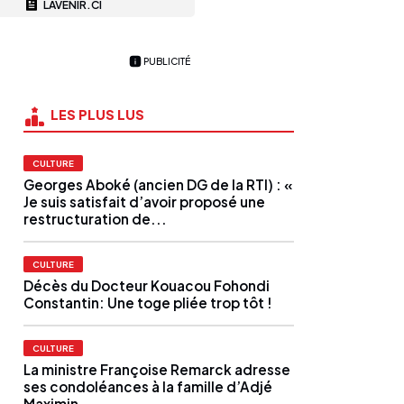
LAVENIR.CI
PUBLICITÉ
LES PLUS LUS
CULTURE
Georges Aboké (ancien DG de la RTI) : «
Je suis satisfait d’avoir proposé une
restructuration de...
CULTURE
Décès du Docteur Kouacou Fohondi
Constantin: Une toge pliée trop tôt !
CULTURE
La ministre Françoise Remarck adresse
ses condoléances à la famille d’Adjé
Maximin