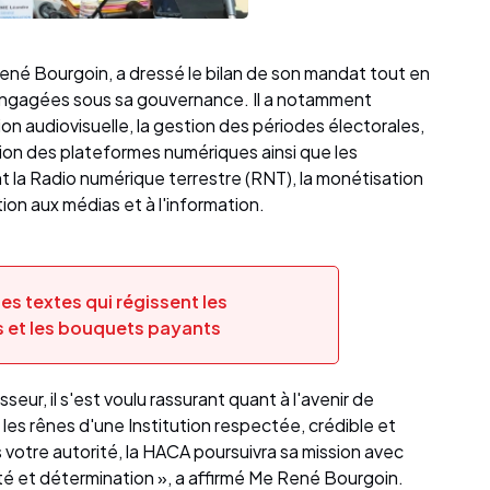
René Bourgoin, a dressé le bilan de son mandat tout en
engagées sous sa gouvernance. Il a notamment
on audiovisuelle, la gestion des périodes électorales,
tion des plateformes numériques ainsi que les
 la Radio numérique terrestre (RNT), la monétisation
ion aux médias et à l'information.
es textes qui régissent les
s et les bouquets payants
ur, il s'est voulu rassurant quant à l'avenir de
i les rênes d'une Institution respectée, crédible et
 votre autorité, la HACA poursuivra sa mission avec
té et détermination », a affirmé Me René Bourgoin.