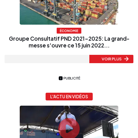
ÉCONOMIE
Groupe Consultatif PND 2021-2025: La grand-
messe s'ouvre ce 15 juin 2022...
VOIR PLUS
PUBLICITÉ
L'ACTU EN VIDÉOS