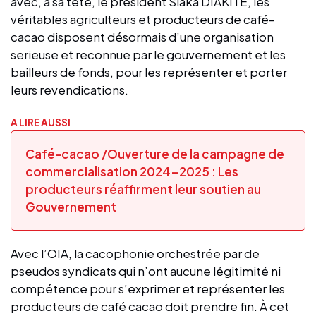
avec, à sa tête, le président Siaka DIAKITE, les
véritables agriculteurs et producteurs de café-
cacao disposent désormais d’une organisation
serieuse et reconnue par le gouvernement et les
bailleurs de fonds, pour les représenter et porter
leurs revendications.
A LIRE AUSSI
Café-cacao /Ouverture de la campagne de
commercialisation 2024-2025 : Les
producteurs réaffirment leur soutien au
Gouvernement
Avec l’OIA, la cacophonie orchestrée par de
pseudos syndicats qui n’ont aucune légitimité ni
compétence pour s’exprimer et représenter les
producteurs de café cacao doit prendre fin. À cet