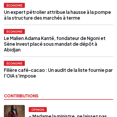
ÉCONOMIE
Un expert pétrolier attribue la hausse à la pompe
à la structure des marchés à terme
ÉCONOMIE
Le Malien Adama Kanté, fondateur de Ngoni et
Sène Invest placé sous mandat de dépôt à
Abidjan
ÉCONOMIE
Filière café-cacao : Un audit de la liste fournie par
l'OIA s'impose
CONTRIBUTIONS
OPINION
« Madame la ministre, ne laissez pas