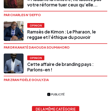
votre réforme tuer ceux qu’elle...
PAR CHARLES N’DEFFO
OPINION
Ramsès de Kimon : Le Pharaon, le
reggae et l’éthique du pouvoir
PAR DR KANATÉ DAHOUDA SOUMAHORO
OPINION
Cette affaire de branding pays :
Parlons-en !
PAR ZRAN FIDÈLE GOULYZIA
PUBLICITÉ
DE LA MÊME CATÉGORIE