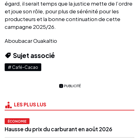
égard, il serait temps que la justice mette de l’ordre
et joue son rôle, pour plus de sérénité pour les
producteurs et la bonne continuation de cette
campagne 2025/26.
Aboubacar Ouakaltio
Sujet associé
# Café-Cacao
PUBLICITÉ
LES PLUS LUS
ÉCONOMIE
Hausse du prix du carburant en août 2026