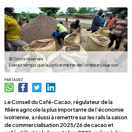
© Droits réservés
il serait temps que la justice mette de l’ordre et joue son rôle, pour plus de sérénité pour les producteurs
PARTAGEZ
Le Conseil du Café-Cacao, régulateur de la
filière agricole la plus importante de l’économie
ivoirienne, a réussi à remettre sur les rails la saison
de commercialisation 2025/26 de cacao et