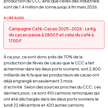
production du CCC ainsi que celles des industriels,
sont de 1,4 million de tonne jusqu’à fin mars 2026.
A LIRE AUSSI
Campagne Café-Cacao 2025-2026 : Le Kg
du cacao passe à 2800 F et celui du café à
1700 F
À ce jour, ce sont donc près de 70% de la
production de fèves de cacao que le CCC a fait
acheminer dans les deux ports ivoiriens, soit 2,800
milliards de fcfa que les producteurs de cacao ont
déjà engrangé en seulement 3 mois
d’activité. Selon des sources proches du CCC, ces
derniers jours, ce sont 410 camions remorques qui
ont été déchargés dans les deux ports ivoiriens le
lundi 22 décembre et 420 autres camions