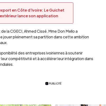
xport en Côte d’Ivoire: Le Guichet
xtérieur lance son application
t de la CGECI, Ahmed Cissé, Mme Don Mello a
de jouer pleinement sa partition dans cette ambition
naux.
isponibilité des entreprises ivoiriennes à soutenir
er leur compétitivité et à accélérer leur intégration dans
ndiales.
PUBLICITÉ