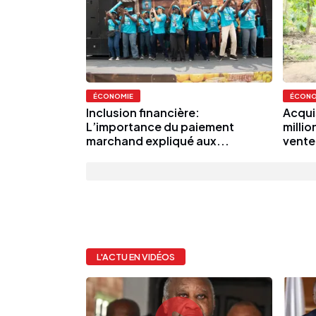
ÉCONOMIE
ÉCONO
Inclusion financière:
Acqui
L’importance du paiement
milli
marchand expliqué aux...
vente 
L'ACTU EN VIDÉOS