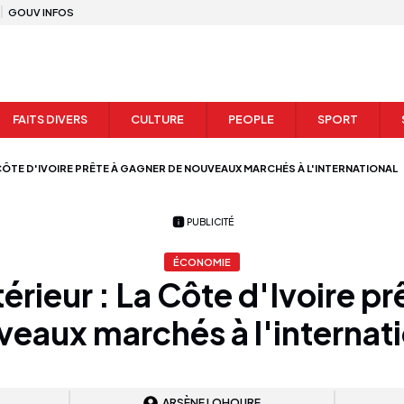
GOUV INFOS
FAITS DIVERS
CULTURE
PEOPLE
SPORT
CÔTE D'IVOIRE PRÊTE À GAGNER DE NOUVEAUX MARCHÉS À L'INTERNATIONAL
PUBLICITÉ
ÉCONOMIE
ieur : La Côte d'Ivoire pr
eaux marchés à l'internat
ARSÈNE LOHOURE