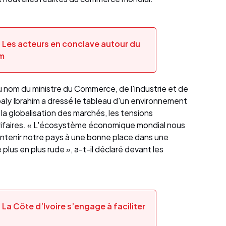
 Les acteurs en conclave autour du
m
u nom du ministre du Commerce, de l'industrie et de
libaly Ibrahim a dressé le tableau d'un environnement
a globalisation des marchés, les tensions
arifaires. « L'écosystème économique mondial nous
intenir notre pays à une bonne place dans une
us en plus rude », a-t-il déclaré devant les
La Côte d’Ivoire s’engage à faciliter