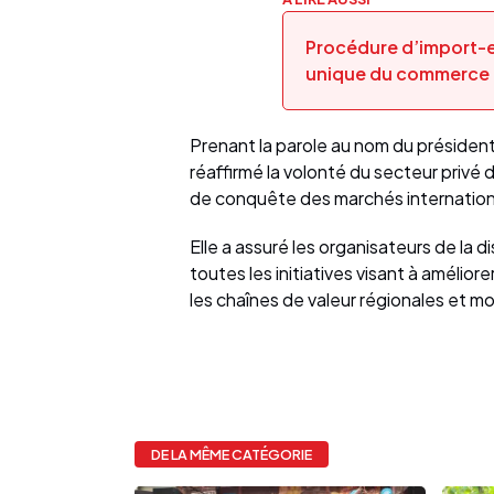
Procédure d’import-e
unique du commerce e
Prenant la parole au nom du présiden
réaffirmé la volonté du secteur privé 
de conquête des marchés internatio
Elle a assuré les organisateurs de la d
toutes les initiatives visant à amélior
les chaînes de valeur régionales et mo
DE LA MÊME CATÉGORIE