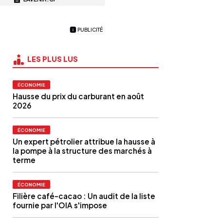
PUBLICITÉ
LES PLUS LUS
ÉCONOMIE
Hausse du prix du carburant en août
2026
ÉCONOMIE
Un expert pétrolier attribue la hausse à
la pompe à la structure des marchés à
terme
ÉCONOMIE
Filière café-cacao : Un audit de la liste
fournie par l'OIA s'impose