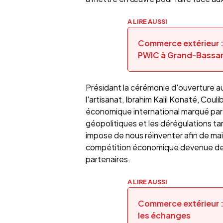
A LIRE AUSSI
Commerce extérieur :
PWIC à Grand-Bassa
Présidant la cérémonie d'ouverture a
l'artisanat, Ibrahim Kalil Konaté, Cou
économique international marqué par l
géopolitiques et les dérégulations t
impose de nous réinventer afin de ma
compétition économique devenue de pl
partenaires.
A LIRE AUSSI
Commerce extérieur : 
les échanges