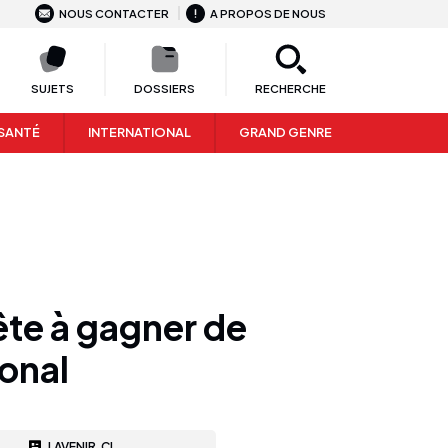
NOUS CONTACTER
A PROPOS DE NOUS
SUJETS
DOSSIERS
RECHERCHE
SANTÉ
INTERNATIONAL
GRAND GENRE
ête à gagner de
ional
LAVENIR.CI