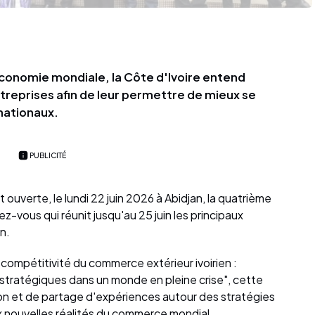
conomie mondiale, la Côte d'Ivoire entend
treprises afin de leur permettre de mieux se
nationaux.
PUBLICITÉ
ouverte, le lundi 22 juin 2026 à Abidjan, la quatrième
z-vous qui réunit jusqu'au 25 juin les principaux
n.
 compétitivité du commerce extérieur ivoirien :
 stratégiques dans un monde en pleine crise", cette
ion et de partage d'expériences autour des stratégies
x nouvelles réalités du commerce mondial.