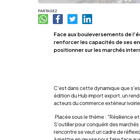
PARTAGEZ
Face aux bouleversements de l'é
renforcer les capacités de ses en
positionner sur les marchés inter
C'est dans cette dynamique que s'est 
édition du Hub import export, un rende
acteurs du commerce extérieur ivoirie
Placée sous le thème : "Résilience et
S'outiller pour conquérir des marchés
rencontre se veut un cadre de réflex
à mettre en œuvre pour faire face au