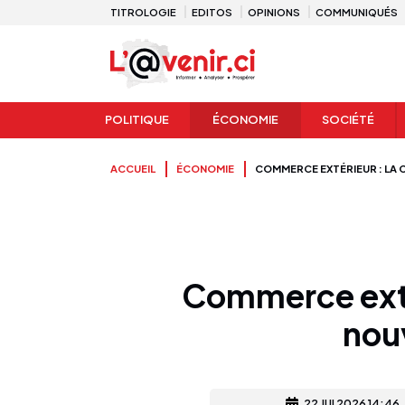
TITROLOGIE
EDITOS
OPINIONS
COMMUNIQUÉS
POLITIQUE
ÉCONOMIE
SOCIÉTÉ
ACCUEIL
ÉCONOMIE
COMMERCE EXTÉRIEUR : LA 
Commerce extér
nouv
22 JUI 2026 14:46