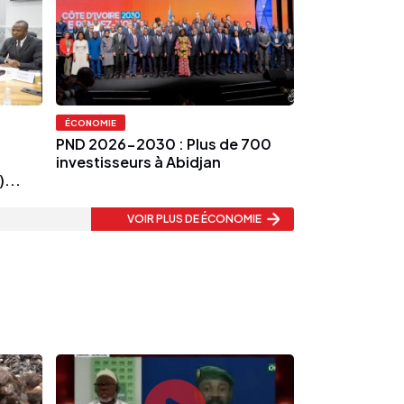
ÉCONOMIE
PND 2026-2030 : Plus de 700
investisseurs à Abidjan
...
VOIR PLUS
DE ÉCONOMIE