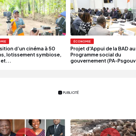
MIE
ÉCONOMIE
sition d’un cinéma à 50
Projet d'Appui de la BAD au
ons, lotissement symbiose,
Programme social du
et...
gouvernement (PA-Psgouv)
PUBLICITÉ