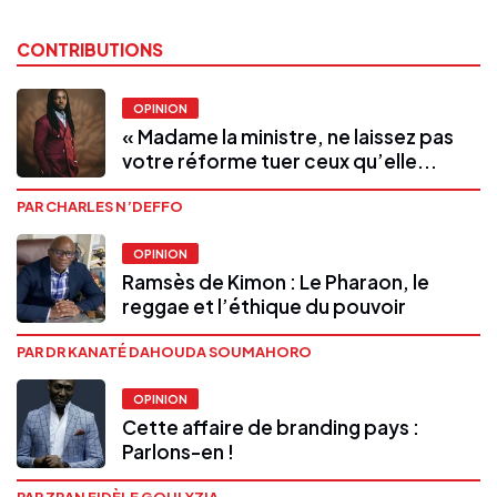
CONTRIBUTIONS
OPINION
« Madame la ministre, ne laissez pas
votre réforme tuer ceux qu’elle...
PAR CHARLES N’DEFFO
OPINION
Ramsès de Kimon : Le Pharaon, le
reggae et l’éthique du pouvoir
PAR DR KANATÉ DAHOUDA SOUMAHORO
OPINION
Cette affaire de branding pays :
Parlons-en !
PAR ZRAN FIDÈLE GOULYZIA