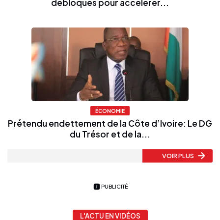
débloqués pour accélérer...
ÉCONOMIE
Prétendu endettement de la Côte d’Ivoire: Le DG
du Trésor et de la...
VOIR PLUS
PUBLICITÉ
L'ACTU EN VIDÉOS