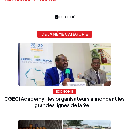
PUBLICITÉ
DE LA MÊME CATÉGORIE
ÉCONOMIE
CGECI Academy : les organisateurs annoncent les
grandes lignes de la 9e...