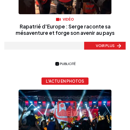
VIDÉO
Rapatrié d'Europe : Serge raconte sa
mésaventure et forge son avenir au pays
VOIR PLUS
PUBLICITÉ
L'ACTU EN PHOTOS