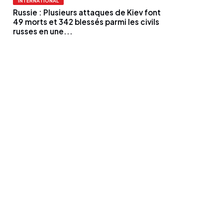
INTERNATIONAL
Russie : Plusieurs attaques de Kiev font
49 morts et 342 blessés parmi les civils
russes en une...