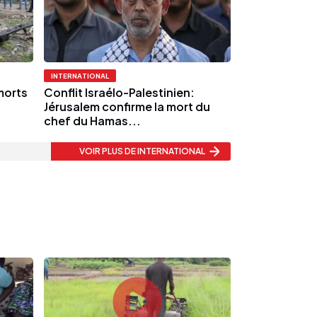
INTERNATIONAL
morts
Conflit Israélo-Palestinien:
Jérusalem confirme la mort du
chef du Hamas...
VOIR PLUS
DE INTERNATIONAL