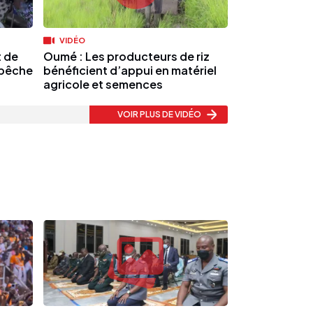
VIDÉO
t de
Oumé : Les producteurs de riz
 pêche
bénéficient d’appui en matériel
agricole et semences
VOIR PLUS
DE VIDÉO