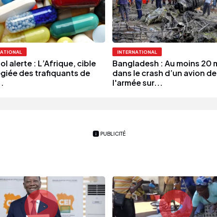
NATIONAL
INTERNATIONAL
ol alerte : L’Afrique, cible
Bangladesh : Au moins 20 
égiée des trafiquants de
dans le crash d’un avion de
.
l'armée sur...
PUBLICITÉ