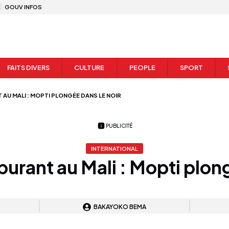
GOUV INFOS
FAITS DIVERS
CULTURE
PEOPLE
SPORT
 AU MALI : MOPTI PLONGÉE DANS LE NOIR
PUBLICITÉ
INTERNATIONAL
burant au Mali : Mopti plong
BAKAYOKO BEMA