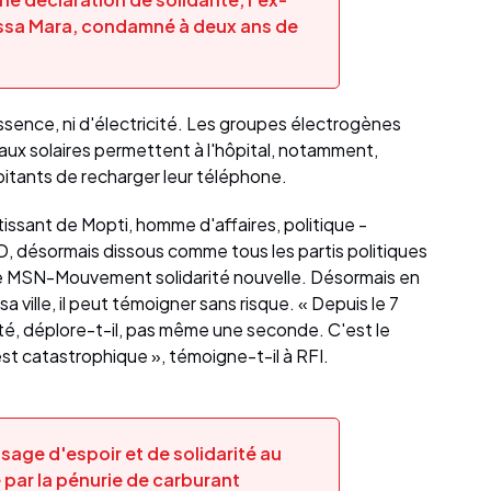
ssa Mara, condamné à deux ans de
ssence, ni d'électricité. Les groupes électrogènes
aux solaires permettent à l'hôpital, notamment,
abitants de recharger leur téléphone.
sant de Mopti, homme d'affaires, politique -
DD, désormais dissous comme tous les partis politiques
le MSN-Mouvement solidarité nouvelle. Désormais en
 ville, il peut témoigner sans risque. « Depuis le 7
ité, déplore-t-il, pas même une seconde. C'est le
'est catastrophique », témoigne-t-il à RFI.
age d'espoir et de solidarité au
 par la pénurie de carburant