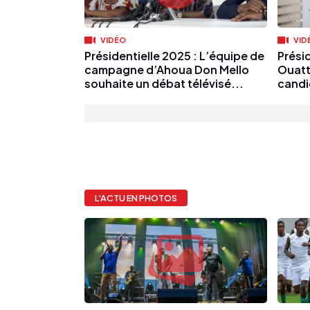
VIDÉO
VID
Présidentielle 2025 : L’équipe de
Prési
campagne d’Ahoua Don Mello
Ouatt
souhaite un débat télévisé...
candi
L'ACTU EN PHOTOS