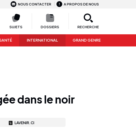
NOUS CONTACTER
A PROPOS DE NOUS
SUJETS
DOSSIERS
RECHERCHE
SANTÉ
INTERNATIONAL
GRAND GENRE
ée dans le noir
LAVENIR.CI