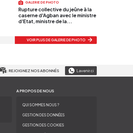
GALERIE DE PHOTO
Rupture collective du jeûne à la
caserne d'Agban avec le ministre
d'Etat, ministre de la...
VOIR PLUS
DE GALERIE DE PHOTO
REJOIGNEZ NOS ABONNÉS
Lavenir.ci
A PROPOS DE NOUS
QUI SOMMES NOUS ?
GESTION DES DONNÉES
GESTION DES COOKIES