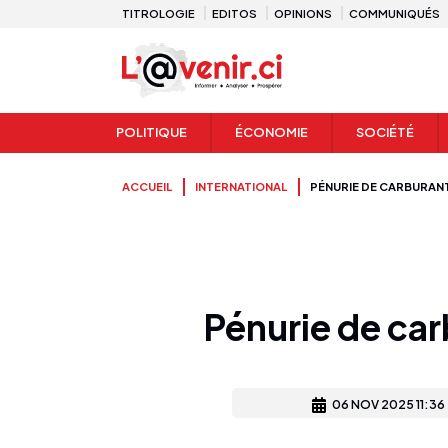
TITROLOGIE
EDITOS
OPINIONS
COMMUNIQUÉS
POLITIQUE
ÉCONOMIE
SOCIÉTÉ
ACCUEIL
INTERNATIONAL
PÉNURIE DE CARBURANT
Pénurie de car
06 NOV 2025 11:36