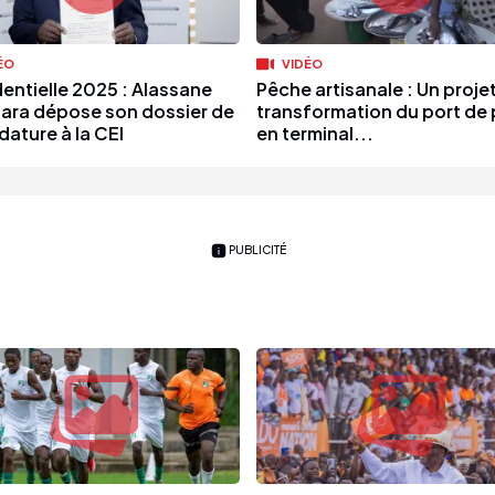
ÉO
VIDÉO
dentielle 2025 : Alassane
Pêche artisanale : Un proje
ara dépose son dossier de
transformation du port de
dature à la CEI
en terminal...
PUBLICITÉ