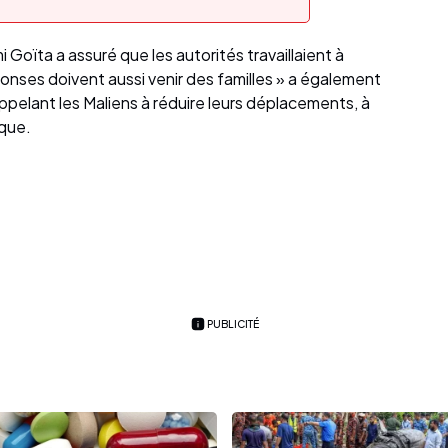
 Goïta a assuré que les autorités travaillaient à
ponses doivent aussi venir des familles » a également
 appelant les Maliens à réduire leurs déplacements, à
ique.
PUBLICITÉ