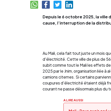
Depuis le 6 octobre 2025, la ville 
cause, l’interruption de la distrib
Au Mali, cela fait tout juste un mois q
d'électricité. Cette ville de plus de 
subit comme tout le Mali les effets 
2025 par le Jnim, organisation liée à 
camions citernes. Si certains parvienn
coupures d'électricité étaient déjà f
courant ne passe désormais plus du t
A LIRE AUSSI
Mali : Pour avoir osé 