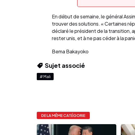
En début de semaine, le général Assimi
trouver des solutions. « Certaines ré
déclaré le président de la transition,
rester unis, et à ne pas céder à la pan
Bema Bakayoko
Sujet associé
# Mali
DE LA MÊME CATÉGORIE