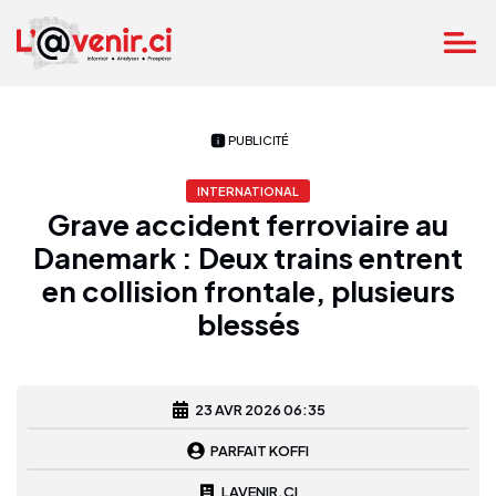
PUBLICITÉ
INTERNATIONAL
Grave accident ferroviaire au
Danemark : Deux trains entrent
en collision frontale, plusieurs
blessés
23 AVR 2026 06:35
PARFAIT KOFFI
LAVENIR.CI