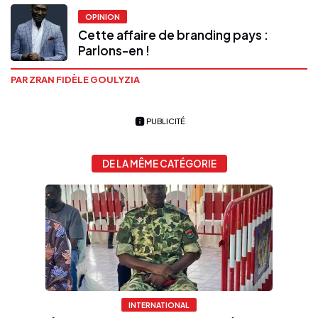
OPINION
Cette affaire de branding pays :
Parlons-en !
PAR ZRAN FIDÈLE GOULYZIA
PUBLICITÉ
DE LA MÊME CATÉGORIE
INTERNATIONAL