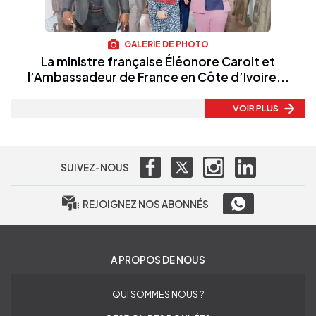
GALERIE DE PHOTO
La ministre française Éléonore Caroit et
l’Ambassadeur de France en Côte d’Ivoire...
VOIR PLUS
SUIVEZ-NOUS
REJOIGNEZ NOS ABONNÉS
A PROPOS DE NOUS
QUI SOMMES NOUS ?