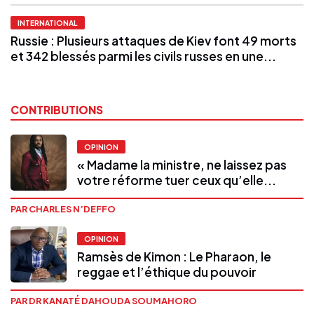
INTERNATIONAL
Russie : Plusieurs attaques de Kiev font 49 morts
et 342 blessés parmi les civils russes en une...
CONTRIBUTIONS
OPINION
« Madame la ministre, ne laissez pas
votre réforme tuer ceux qu’elle...
PAR CHARLES N’DEFFO
OPINION
Ramsès de Kimon : Le Pharaon, le
reggae et l’éthique du pouvoir
PAR DR KANATÉ DAHOUDA SOUMAHORO