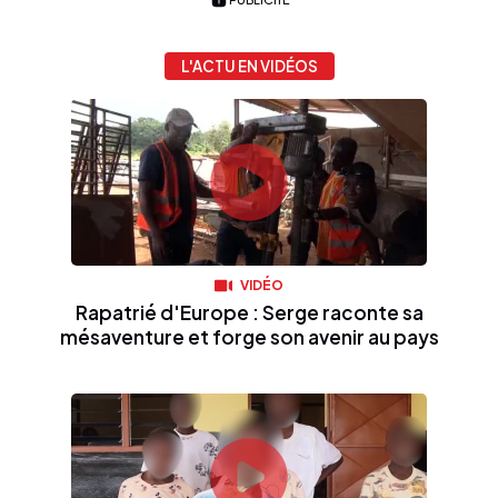
L'ACTU EN VIDÉOS
VIDÉO
Rapatrié d'Europe : Serge raconte sa
mésaventure et forge son avenir au pays