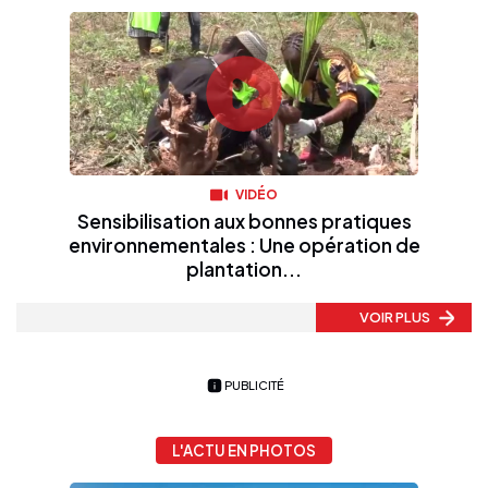
VIDÉO
Sensibilisation aux bonnes pratiques
environnementales : Une opération de
plantation...
VOIR PLUS
PUBLICITÉ
L'ACTU EN PHOTOS