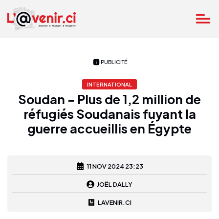
PUBLICITÉ
INTERNATIONAL
Soudan - Plus de 1,2 million de
réfugiés Soudanais fuyant la
guerre accueillis en Égypte
11 NOV 2024 23:23
JOËL DALLY
LAVENIR.CI