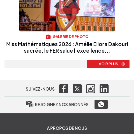
GALERIE DE PHOTO
Miss Mathématiques 2026 : Amélie Eliora Dakouri
sacrée, le FER salue l’excellence...
VOIR PLUS
SUIVEZ-NOUS
REJOIGNEZ NOS ABONNÉS
A PROPOS DE NOUS