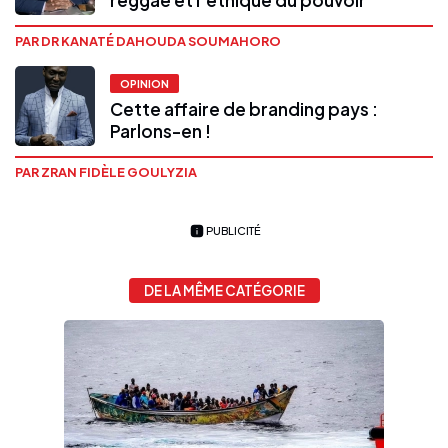
reggae et l’éthique du pouvoir
PAR DR KANATÉ DAHOUDA SOUMAHORO
OPINION
Cette affaire de branding pays :
Parlons-en !
PAR ZRAN FIDÈLE GOULYZIA
PUBLICITÉ
DE LA MÊME CATÉGORIE