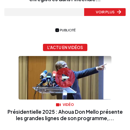
VOIR PLUS
PUBLICITÉ
L'ACTU EN VIDÉOS
VIDÉO
Présidentielle 2025 : Ahoua Don Mello présente
les grandes lignes de son programme,...