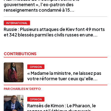
gouvernement », l’ex-patron des
renseignements condamné à 15...
INTERNATIONAL
Russie : Plusieurs attaques de Kiev font 49 morts
et 342 blessés parmi les civils russes en une...
CONTRIBUTIONS
OPINION
« Madame la ministre, ne laissez pas
votre réforme tuer ceux qu’elle...
PAR CHARLES N’DEFFO
OPINION
Ramsès de Kimon : Le Pharaon, le