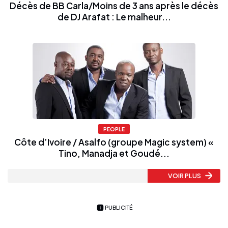
Décès de BB Carla/Moins de 3 ans après le décès
de DJ Arafat : Le malheur...
PEOPLE
Côte d’Ivoire / Asalfo (groupe Magic system) «
Tino, Manadja et Goudé...
VOIR PLUS
PUBLICITÉ