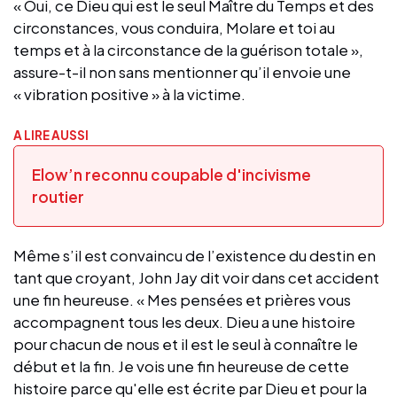
« Oui, ce Dieu qui est le seul Maître du Temps et des
circonstances, vous conduira, Molare et toi au
temps et à la circonstance de la guérison totale »,
assure-t-il non sans mentionner qu’il envoie une
« vibration positive » à la victime.
A LIRE AUSSI
Elow’n reconnu coupable d'incivisme
routier
Même s’il est convaincu de l’existence du destin en
tant que croyant, John Jay dit voir dans cet accident
une fin heureuse. « Mes pensées et prières vous
accompagnent tous les deux. Dieu a une histoire
pour chacun de nous et il est le seul à connaître le
début et la fin. Je vois une fin heureuse de cette
histoire parce qu'elle est écrite par Dieu et pour la