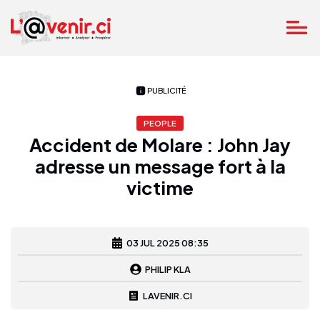
PUBLICITÉ
PEOPLE
Accident de Molare : John Jay
adresse un message fort à la
victime
03 JUL 2025 08:35
PHILIP KLA
LAVENIR.CI