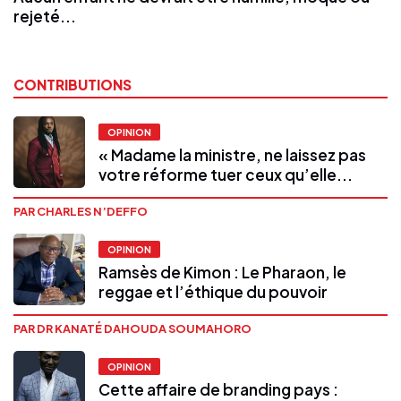
rejeté...
CONTRIBUTIONS
OPINION
« Madame la ministre, ne laissez pas
votre réforme tuer ceux qu’elle...
PAR CHARLES N’DEFFO
OPINION
Ramsès de Kimon : Le Pharaon, le
reggae et l’éthique du pouvoir
PAR DR KANATÉ DAHOUDA SOUMAHORO
OPINION
Cette affaire de branding pays :