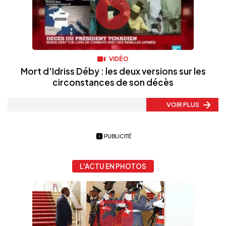
VIDÉO
Mort d'Idriss Déby : les deux versions sur les
circonstances de son décès
VOIR PLUS
PUBLICITÉ
L'ACTU EN PHOTOS