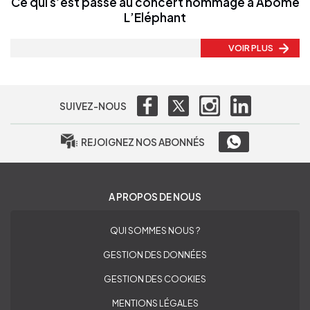
Ce qui s’est passé au concert hommage à Abomé
L’Eléphant
VOIR PLUS
SUIVEZ-NOUS
REJOIGNEZ NOS ABONNÉS
A PROPOS DE NOUS
QUI SOMMES NOUS ?
GESTION DES DONNÉES
GESTION DES COOKIES
MENTIONS LÉGALES