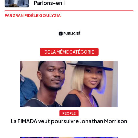
Parlons-en !
PAR ZRAN FIDÈLE GOULYZIA
PUBLICITÉ
DE LA MÊME CATÉGORIE
PEOPLE
La FIMADA veut poursuivre Jonathan Morrison