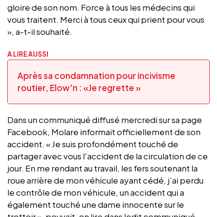
gloire de son nom. Force à tous les médecins qui
vous traitent. Merci à tous ceux qui prient pour vous
», a-t-il souhaité.
A LIRE AUSSI
Après sa condamnation pour incivisme
routier, Elow'n : «Je regrette »
Dans un communiqué diffusé mercredi sur sa page
Facebook, Molare informait officiellement de son
accident. « Je suis profondément touché de
partager avec vous l'accident de la circulation de ce
jour. En me rendant au travail, les fers soutenant la
roue arrière de mon véhicule ayant cédé, j’ai perdu
le contrôle de mon véhicule, un accident qui a
également touché une dame innocente sur le
trottoir », pouvait-on lire dans ledit communiqué.