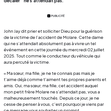
décaler’’ ne s’attendait pas.
PUBLICITÉ
John Jay dit prier et solliciter Dieu pour la guérison
de la victime de l’accident de Molare. Cette dame
qui ne s’attendait absolument pas à vivre un tel
événement en cette journée du mercredi 02 juillet
2025. Tout comme le conducteur du véhicule qui
aura percuté la victime.
« Ma sœur, ma fille, je ne te connais pas mais je
t'aime déjà comme t'aiment tes propres parents et
amis. Oui, ma sœur, ma fille, cet accident auquel
mon petit frère Molare ne s'attendait pas, vous a
malheureusement touchés. Depuis ce jour, je ne
cesse de penser à vous, c'est pourquoi je viens par
ce message vous souhaiter un prompt