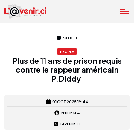
PUBLICITÉ
PEOPLE
Plus de 11 ans de prison requis
contre le rappeur américain
P.Diddy
01 OCT 2025 19:44
PHILIP KLA
LAVENIR.CI