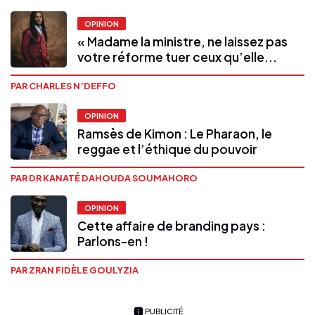
OPINION
« Madame la ministre, ne laissez pas
votre réforme tuer ceux qu’elle...
PAR CHARLES N’DEFFO
OPINION
Ramsès de Kimon : Le Pharaon, le
reggae et l’éthique du pouvoir
PAR DR KANATÉ DAHOUDA SOUMAHORO
OPINION
Cette affaire de branding pays :
Parlons-en !
PAR ZRAN FIDÈLE GOULYZIA
PUBLICITÉ