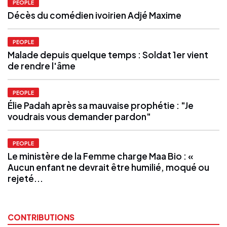
PEOPLE
Décès du comédien ivoirien Adjé Maxime
PEOPLE
Malade depuis quelque temps : Soldat 1er vient
de rendre l'âme
PEOPLE
Élie Padah après sa mauvaise prophétie : "Je
voudrais vous demander pardon"
PEOPLE
Le ministère de la Femme charge Maa Bio : «
Aucun enfant ne devrait être humilié, moqué ou
rejeté...
CONTRIBUTIONS