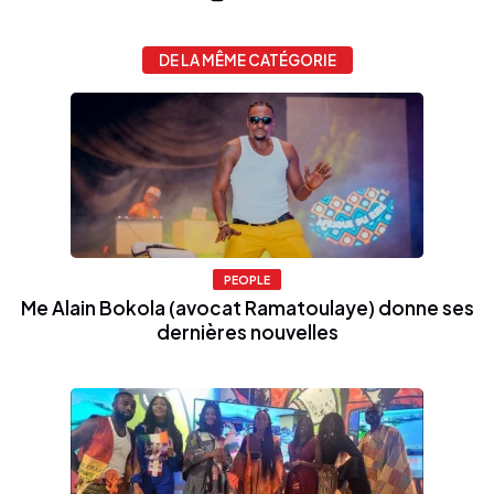
DE LA MÊME CATÉGORIE
PEOPLE
Me Alain Bokola (avocat Ramatoulaye) donne ses
dernières nouvelles