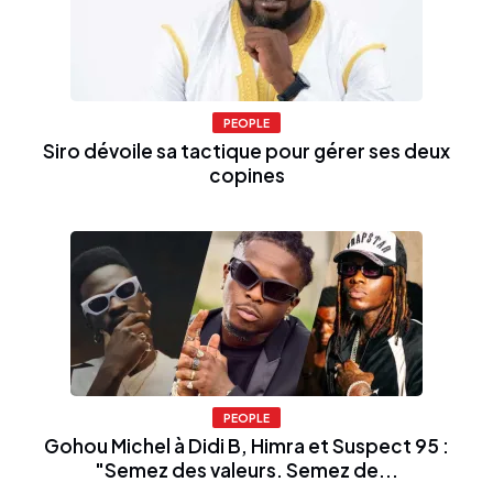
PEOPLE
Siro dévoile sa tactique pour gérer ses deux
copines
PEOPLE
Gohou Michel à Didi B, Himra et Suspect 95 :
"Semez des valeurs. Semez de...