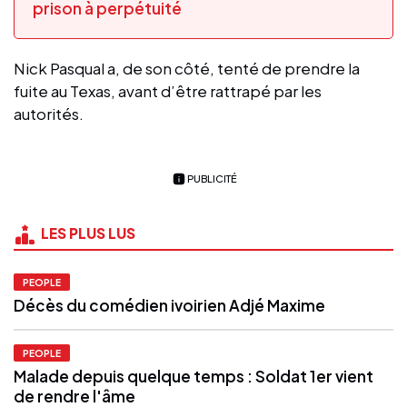
prison à perpétuité
Nick Pasqual a, de son côté, tenté de prendre la
fuite au Texas, avant d’être rattrapé par les
autorités.
PUBLICITÉ
LES PLUS LUS
PEOPLE
Décès du comédien ivoirien Adjé Maxime
PEOPLE
Malade depuis quelque temps : Soldat 1er vient
de rendre l'âme