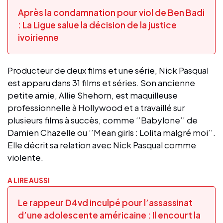
Après la condamnation pour viol de Ben Badi
: La Ligue salue la décision de la justice
ivoirienne
Producteur de deux films et une série, Nick Pasqual
est apparu dans 31 films et séries. Son ancienne
petite amie, Allie Shehorn, est maquilleuse
professionnelle à Hollywood et a travaillé sur
plusieurs films à succès, comme ‘’Babylone’’ de
Damien Chazelle ou ‘’Mean girls : Lolita malgré moi’’.
Elle décrit sa relation avec Nick Pasqual comme
violente.
A LIRE AUSSI
Le rappeur D4vd inculpé pour l’assassinat
d’une adolescente américaine : Il encourt la