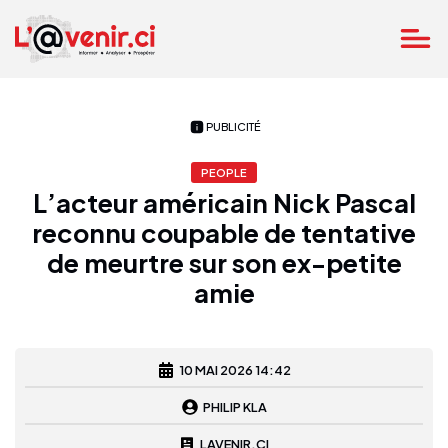
PUBLICITÉ
PEOPLE
L’acteur américain Nick Pascal
reconnu coupable de tentative
de meurtre sur son ex-petite
amie
10 MAI 2026 14:42
PHILIP KLA
LAVENIR.CI