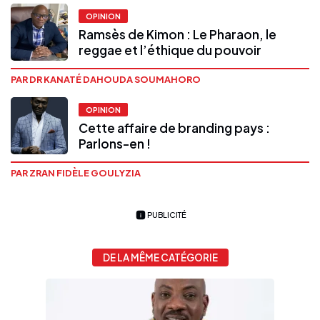
OPINION
Ramsès de Kimon : Le Pharaon, le
reggae et l’éthique du pouvoir
PAR DR KANATÉ DAHOUDA SOUMAHORO
OPINION
Cette affaire de branding pays :
Parlons-en !
PAR ZRAN FIDÈLE GOULYZIA
PUBLICITÉ
DE LA MÊME CATÉGORIE