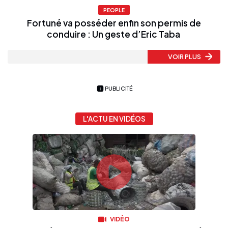
PEOPLE
Fortuné va posséder enfin son permis de
conduire : Un geste d’Eric Taba
VOIR PLUS
PUBLICITÉ
L'ACTU EN VIDÉOS
VIDÉO