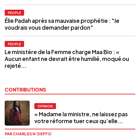
PEOPLE
Élie Padah après sa mauvaise prophétie : "Je
voudrais vous demander pardon"
PEOPLE
Le ministère de la Femme charge Maa Bio : «
Aucun enfant ne devrait être humilié, moqué ou
rejeté...
CONTRIBUTIONS
OPINION
« Madame la ministre, ne laissez pas
votre réforme tuer ceux qu’elle...
PAR CHARLES N’DEFFO