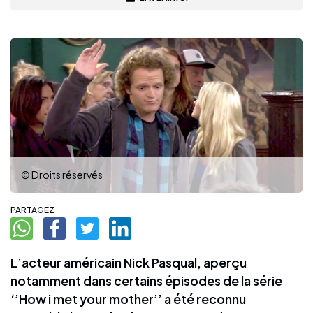
© Droits réservés
PARTAGEZ
L’acteur américain Nick Pasqual, aperçu
notamment dans certains épisodes de la série
‘’How i met your mother’’ a été reconnu