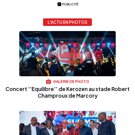
PUBLICITÉ
L'ACTU EN PHOTOS
GALERIE DE PHOTO
Concert ''Equilibre'' de Kerozen au stade Robert
Champroux de Marcory