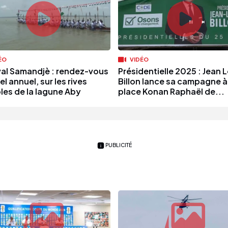
ÉO
VIDÉO
val Samandjè : rendez-vous
Présidentielle 2025 : Jean 
el annuel, sur les rives
Billon lance sa campagne à 
bles de la lagune Aby
place Konan Raphaël de...
PUBLICITÉ