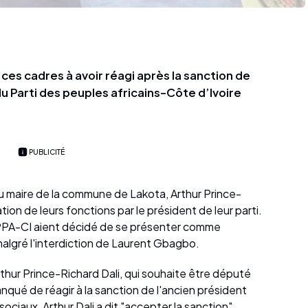
 ces cadres à avoir réagi après la sanction de
du Parti des peuples africains-Côte d’Ivoire
PUBLICITÉ
u maire de la commune de Lakota, Arthur Prince-
ation de leurs fonctions par le président de leur parti.
 PPA-CI aient décidé de se présenter comme
 malgré l'interdiction de Laurent Gbagbo.
hur Prince-Richard Dali, qui souhaite être député
nqué de réagir à la sanction de l'ancien président
sociaux, Arthur Dali a dit "accepter la sanction"