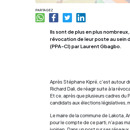
PARTAGEZ
Ils sont de plus en plus nombreux,
révocation de leur poste au sein 
(PPA-CI) par Laurent Gbagbo.
Après Stéphane Kipré, c'est autour d
Richard Dali, de réagir suite à la révoc
Et ce, après que plusieurs cadres du
candidats aux élections législatives,
Le maire de la commune de Lakota, Art
pour le compte de ce parti, n'a pas ma
ivoirien. Dans un post sur ses réseaux 