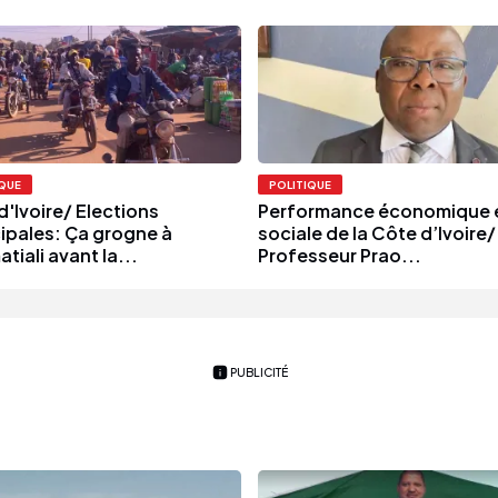
IQUE
POLITIQUE
d'Ivoire/ Elections
Performance économique 
ipales: Ça grogne à
sociale de la Côte d’Ivoire/
tiali avant la...
Professeur Prao...
PUBLICITÉ