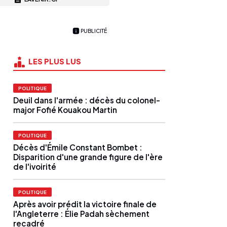
PUBLICITÉ
LES PLUS LUS
POLITIQUE
Deuil dans l'armée : décès du colonel-
major Fofié Kouakou Martin
POLITIQUE
Décès d'Émile Constant Bombet :
Disparition d'une grande figure de l'ère
de l'ivoirité
POLITIQUE
Après avoir prédit la victoire finale de
l'Angleterre : Élie Padah sèchement
recadré