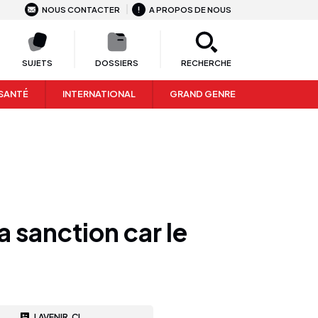
NOUS CONTACTER
A PROPOS DE NOUS
SUJETS
DOSSIERS
RECHERCHE
SANTÉ
INTERNATIONAL
GRAND GENRE
a sanction car le
LAVENIR.CI