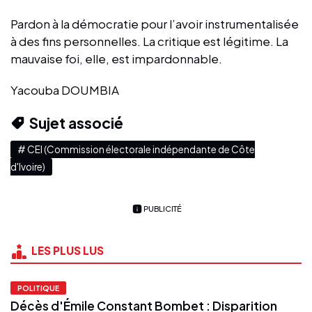
Pardon à la démocratie pour l’avoir instrumentalisée
à des fins personnelles. La critique est légitime. La
mauvaise foi, elle, est impardonnable.
Yacouba DOUMBIA
Sujet associé
# CEI (Commission électorale indépendante de Côte
d'Ivoire)
PUBLICITÉ
LES PLUS LUS
POLITIQUE
Décès d'Émile Constant Bombet : Disparition