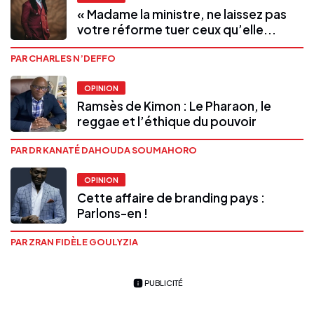
« Madame la ministre, ne laissez pas
votre réforme tuer ceux qu’elle...
PAR CHARLES N’DEFFO
OPINION
Ramsès de Kimon : Le Pharaon, le
reggae et l’éthique du pouvoir
PAR DR KANATÉ DAHOUDA SOUMAHORO
OPINION
Cette affaire de branding pays :
Parlons-en !
PAR ZRAN FIDÈLE GOULYZIA
PUBLICITÉ