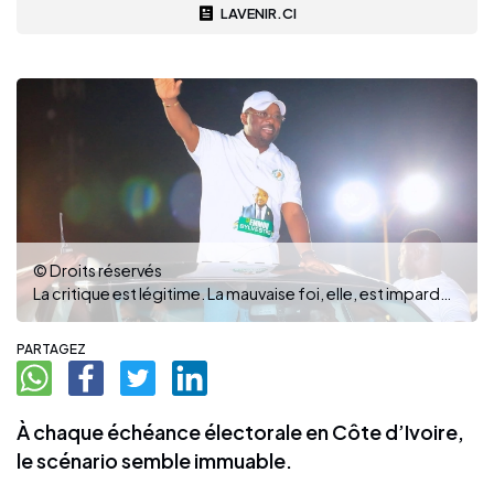
LAVENIR.CI
© Droits réservés
La critique est légitime. La mauvaise foi, elle, est impardonnable
PARTAGEZ
À chaque échéance électorale en Côte d’Ivoire,
le scénario semble immuable.