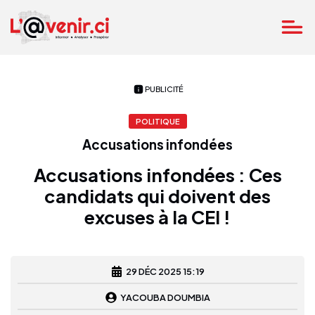
PUBLICITÉ
POLITIQUE
Accusations infondées
Accusations infondées : Ces
candidats qui doivent des
excuses à la CEI !
29 DÉC 2025 15:19
YACOUBA DOUMBIA