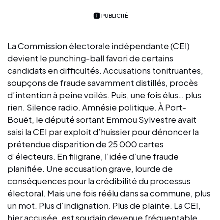
PUBLICITÉ
La Commission électorale indépendante (CEI)
devient le punching-ball favori de certains
candidats en difficultés. Accusations tonitruantes,
soupçons de fraude savamment distillés, procès
d’intention à peine voilés. Puis, une fois élus… plus
rien. Silence radio. Amnésie politique. À Port-
Bouët, le député sortant Emmou Sylvestre avait
saisi la CEI par exploit d’huissier pour dénoncer la
prétendue disparition de 25 000 cartes
d’électeurs. En filigrane, l’idée d’une fraude
planifiée. Une accusation grave, lourde de
conséquences pour la crédibilité du processus
électoral. Mais une fois réélu dans sa commune, plus
un mot. Plus d’indignation. Plus de plainte. La CEI,
hier accusée, est soudain devenue fréquentable.