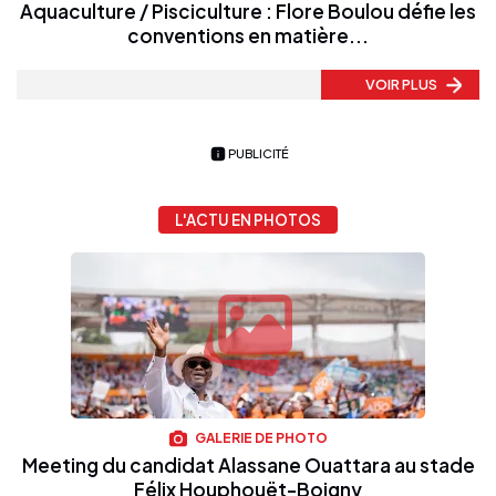
Aquaculture / Pisciculture : Flore Boulou défie les
conventions en matière...
VOIR PLUS
PUBLICITÉ
L'ACTU EN PHOTOS
GALERIE DE PHOTO
Meeting du candidat Alassane Ouattara au stade
Félix Houphouët-Boigny