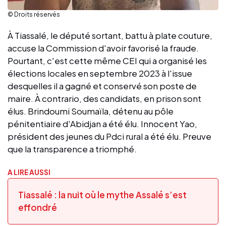
© Droits réservés
À Tiassalé, le député sortant, battu à plate couture,
accuse la Commission d'avoir favorisé la fraude.
Pourtant, c'est cette même CEI qui a organisé les
élections locales en septembre 2023 à l'issue
desquelles il a gagné et conservé son poste de
maire. À contrario, des candidats, en prison sont
élus. Brindoumi Soumaïla, détenu au pôle
pénitentiaire d'Abidjan a été élu. Innocent Yao,
président des jeunes du Pdci rural a été élu. Preuve
que la transparence a triomphé.
A LIRE AUSSI
Tiassalé : la nuit où le mythe Assalé s’est
effondré