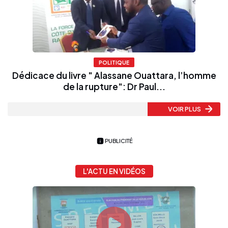
POLITIQUE
Dédicace du livre " Alassane Ouattara, l’homme
de la rupture": Dr Paul...
VOIR PLUS
PUBLICITÉ
L'ACTU EN VIDÉOS