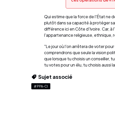
Qui estime que la force de l'État ne d
plutôt dans sa capacité à protéger sa p
différence ici en Côte d'Ivoire. Car, à 
l'appartenance religieuse, ethnique, 
"Le jour où l'on arrêtera de voter pour
comprendrons que seule la vision polit
que lorsque tu choisis un conseiller, t
tu votes pour un élu, tu choisis aussi la
Sujet associé
# PPA-CI