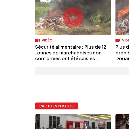
VIDÉO
VID
Sécurité alimentaire : Plus de 12
Plus 
tonnes de marchandises non
prohi
conformes ont été saisies...
Doua
L'ACTU EN PHOTOS