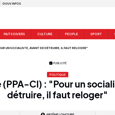
GOUV INFOS
FAITS DIVERS
CULTURE
PEOPLE
SPORT
OUR UN SOCIALISTE, AVANT DE DÉTRUIRE, IL FAUT RELOGER"
PUBLICITÉ
POLITIQUE
 (PPA-CI) : "Pour un sociali
détruire, il faut reloger"
ARSÈNE LOHOURE