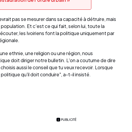
evrait pas se mesurer dans sa capacité à détruire, mais
opulation. Et c'est ce qui fait, selon lui, toute la
l'écouter, les Ivoiriens font la politique uniquement par
régionale.
 une ethnie, une religion ou une région, nous
ique doit diriger notre bulletin. L'on a coutume de dire
u choisis aussi le conseil que tu veux recevoir. Lorsque
 politique qu'il doit conduire", a-t-il insisté.
PUBLICITÉ