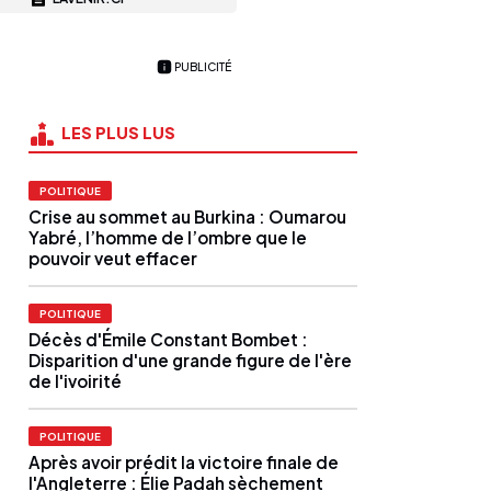
PUBLICITÉ
LES PLUS LUS
POLITIQUE
Crise au sommet au Burkina : Oumarou
Yabré, l’homme de l’ombre que le
pouvoir veut effacer
POLITIQUE
Décès d'Émile Constant Bombet :
Disparition d'une grande figure de l'ère
de l'ivoirité
POLITIQUE
Après avoir prédit la victoire finale de
l'Angleterre : Élie Padah sèchement