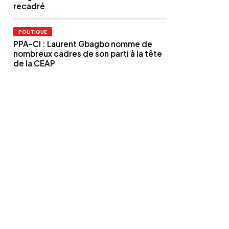
recadré
POLITIQUE
PPA-CI : Laurent Gbagbo nomme de
nombreux cadres de son parti à la tête
de la CEAP