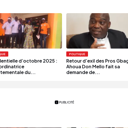
IQUE
POLITIQUE
dentielle d’octobre 2025 :
Retour d’exil des Pros Gba
ordinatrice
Ahoua Don Mello fait sa
tementale du...
demande de...
PUBLICITÉ