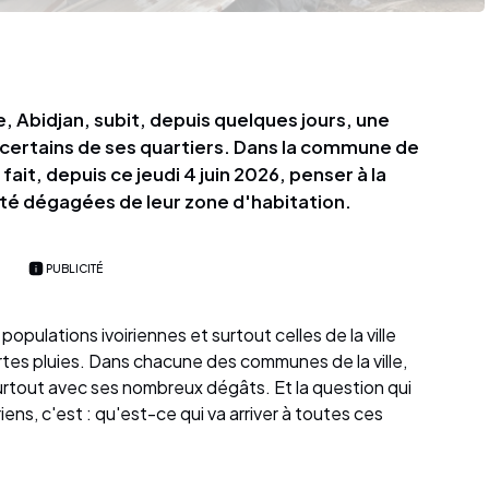
, Abidjan, subit, depuis quelques jours, une
certains de ses quartiers. Dans la commune de
ait, depuis ce jeudi 4 juin 2026, penser à la
été dégagées de leur zone d'habitation.
PUBLICITÉ
 populations ivoiriennes et surtout celles de la ville
ortes pluies. Dans chacune des communes de la ville,
urtout avec ses nombreux dégâts. Et la question qui
iens, c'est : qu'est-ce qui va arriver à toutes ces