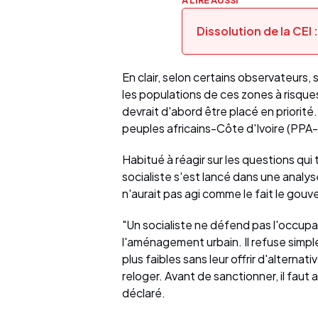
A LIRE AUSSI
Dissolution de la CEI
En clair, selon certains observateurs, 
les populations de ces zones à risque
devrait d'abord être placé en priorité
peuples africains-Côte d'Ivoire (PPA-
Habitué à réagir sur les questions qu
socialiste s'est lancé dans une analys
n'aurait pas agi comme le fait le go
"Un socialiste ne défend pas l'occupa
l'aménagement urbain. Il refuse simpl
plus faibles sans leur offrir d'alternati
reloger. Avant de sanctionner, il faut 
déclaré.