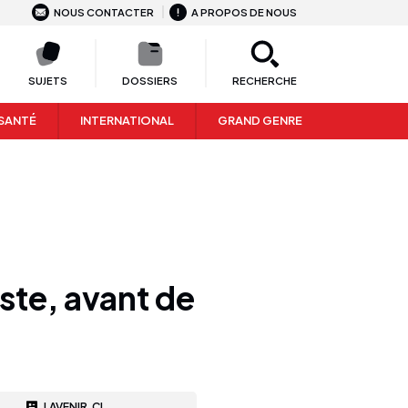
NOUS CONTACTER
A PROPOS DE NOUS
SUJETS
DOSSIERS
RECHERCHE
SANTÉ
INTERNATIONAL
GRAND GENRE
ste, avant de
LAVENIR.CI