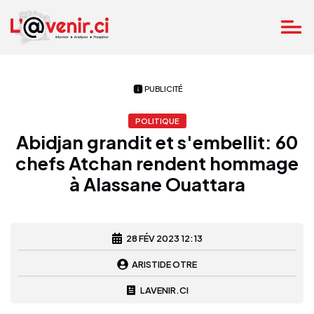
PUBLICITÉ
POLITIQUE
Abidjan grandit et s'embellit: 60
chefs Atchan rendent hommage
à Alassane Ouattara
28 FÉV 2023 12:13
ARISTIDE OTRE
LAVENIR.CI