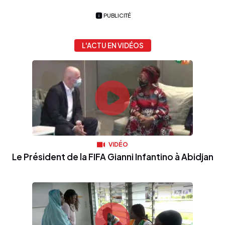
PUBLICITÉ
L'ACTU EN VIDÉOS
VIDÉO
Le Président de la FIFA Gianni Infantino à Abidjan