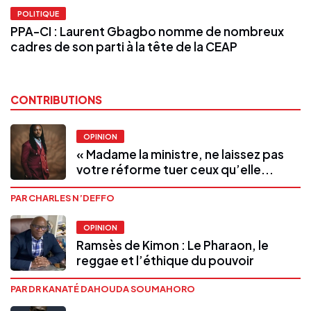
POLITIQUE
PPA-CI : Laurent Gbagbo nomme de nombreux
cadres de son parti à la tête de la CEAP
CONTRIBUTIONS
OPINION
« Madame la ministre, ne laissez pas
votre réforme tuer ceux qu’elle...
PAR CHARLES N’DEFFO
OPINION
Ramsès de Kimon : Le Pharaon, le
reggae et l’éthique du pouvoir
PAR DR KANATÉ DAHOUDA SOUMAHORO