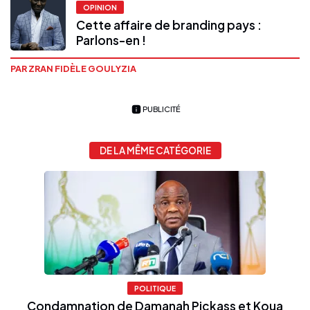
OPINION
Cette affaire de branding pays :
Parlons-en !
PAR ZRAN FIDÈLE GOULYZIA
PUBLICITÉ
DE LA MÊME CATÉGORIE
POLITIQUE
Condamnation de Damanah Pickass et Koua