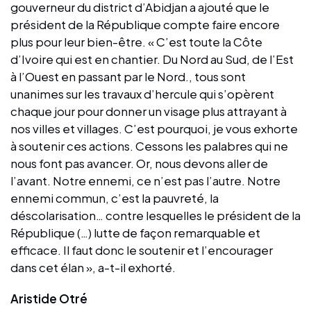
gouverneur du district d’Abidjan a ajouté que le
président de la République compte faire encore
plus pour leur bien-être. « C’est toute la Côte
d’Ivoire qui est en chantier. Du Nord au Sud, de l’Est
à l’Ouest en passant par le Nord., tous sont
unanimes sur les travaux d’hercule qui s’opèrent
chaque jour pour donner un visage plus attrayant à
nos villes et villages. C’est pourquoi, je vous exhorte
à soutenir ces actions. Cessons les palabres qui ne
nous font pas avancer. Or, nous devons aller de
l’avant. Notre ennemi, ce n’est pas l’autre. Notre
ennemi commun, c’est la pauvreté, la
déscolarisation… contre lesquelles le président de la
République (…) lutte de façon remarquable et
efficace. Il faut donc le soutenir et l’encourager
dans cet élan », a-t-il exhorté.
Aristide Otré