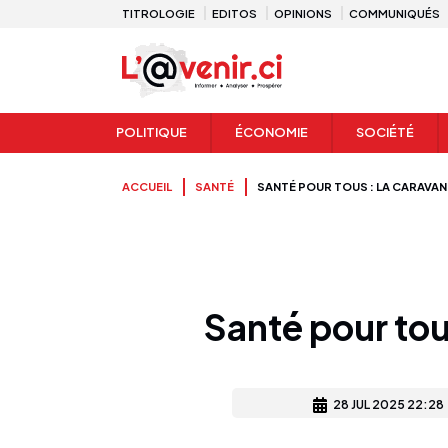
TITROLOGIE
EDITOS
OPINIONS
COMMUNIQUÉS
POLITIQUE
ÉCONOMIE
SOCIÉTÉ
ACCUEIL
SANTÉ
SANTÉ POUR TOUS : LA CARAVAN
Santé pour tou
28 JUL 2025 22:28