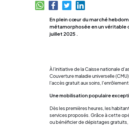
En plein cœur du marché hebdoma
métamorphosée en un véritable c
juillet 2025 .
À l’initiative de la Caisse nationale d
Couverture maladie universelle (CMU)
l'accès gratuit aux soins, l'enrôlement
Une mobilisation populaire except
Dès les premières heures, les habitan
services proposés. Grâce à cette opéra
ou bénéficier de dépistages gratuits