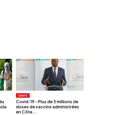
SANTÉ
du
Covid-19 - Plus de 3 millions de
ola
doses de vaccins administrées
en Côte...