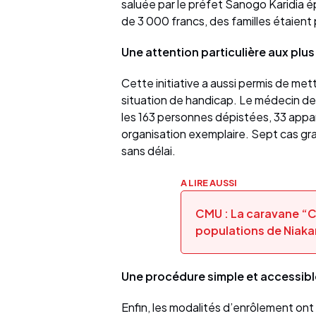
saluée par le préfet Sanogo Karidia 
de 3 000 francs, des familles étaient 
Une attention particulière aux plus
Cette initiative a aussi permis de met
situation de handicap. Le médecin de l
les 163 personnes dépistées, 33 appa
organisation exemplaire. Sept cas gr
sans délai.
A LIRE AUSSI
CMU : La caravane “CM
populations de Nia
Une procédure simple et accessibl
Enfin, les modalités d’enrôlement on