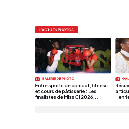
L'ACTU EN PHOTOS
GALERIE DE PHOTO
GAL
Entre sports de combat, fitness
Résum
et cours de pâtisserie : Les
artic
finalistes de Miss CI 2026...
Henri