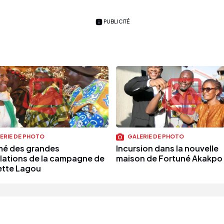
PUBLICITÉ
ERIE DE PHOTO
GALERIE DE PHOTO
é des grandes
Incursion dans la nouvelle
ulations de la campagne de
maison de Fortuné Akakpo
ette Lagou