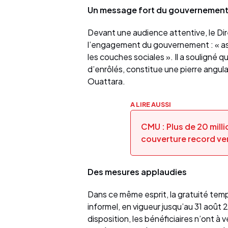
Un message fort du gouvernemen
Devant une audience attentive, le Di
l’engagement du gouvernement : « ass
les couches sociales ». Il a souligné 
d’enrôlés, constitue une pierre angula
Ouattara.
A LIRE AUSSI
CMU : Plus de 20 milli
couverture record ver
Des mesures applaudies
Dans ce même esprit, la gratuité tempo
informel, en vigueur jusqu’au 31 août
disposition, les bénéficiaires n’ont à