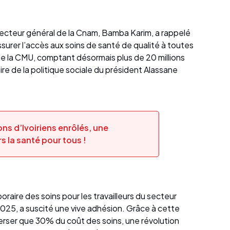
t
recteur général de la Cnam, Bamba Karim, a rappelé
urer l’accès aux soins de santé de qualité à toutes
que la CMU, comptant désormais plus de 20 millions
ire de la politique sociale du président Alassane
ons d’Ivoiriens enrôlés, une
s la santé pour tous !
raire des soins pour les travailleurs du secteur
 2025, a suscité une vive adhésion. Grâce à cette
 verser que 30% du coût des soins, une révolution