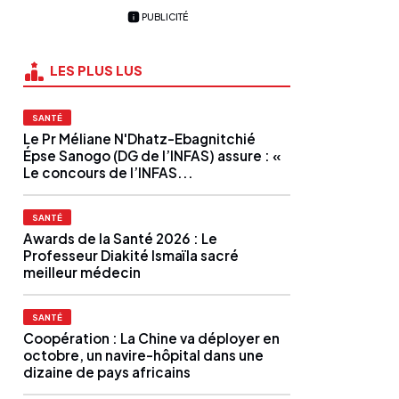
PUBLICITÉ
LES PLUS LUS
SANTÉ
Le Pr Méliane N'Dhatz-Ebagnitchié
Épse Sanogo (DG de l’INFAS) assure : «
Le concours de l’INFAS...
SANTÉ
Awards de la Santé 2026 : Le
Professeur Diakité Ismaïla sacré
meilleur médecin
SANTÉ
Coopération : La Chine va déployer en
octobre, un navire-hôpital dans une
dizaine de pays africains