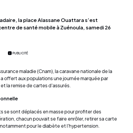
daire, la place Alassane Ouattara s’est
entre de santé mobile à Zuénoula, samedi 26
PUBLICITÉ
’assurance maladie (Cnam), la caravane nationale de la
 a offert aux populations une journée marquée par
 et la remise de cartes d'assurés.
ionnelle
ts se sont déplacés en masse pour profiter des
tion, chacun pouvait se faire enrôler, retirer sa carte
, notamment pour le diabète et l’hypertension.