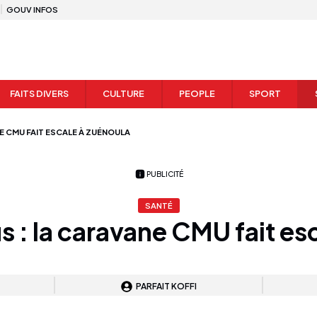
GOUV INFOS
FAITS DIVERS
CULTURE
PEOPLE
SPORT
E CMU FAIT ESCALE À ZUÉNOULA
PUBLICITÉ
SANTÉ
s : la caravane CMU fait es
PARFAIT KOFFI