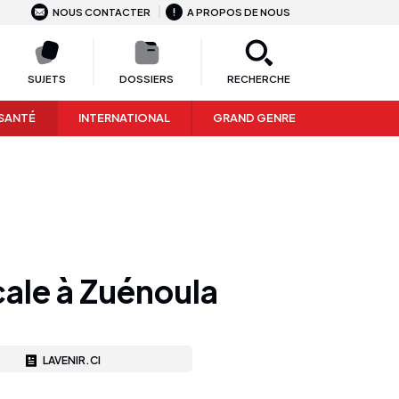
NOUS CONTACTER
A PROPOS DE NOUS
SUJETS
DOSSIERS
RECHERCHE
SANTÉ
INTERNATIONAL
GRAND GENRE
cale à Zuénoula
LAVENIR.CI