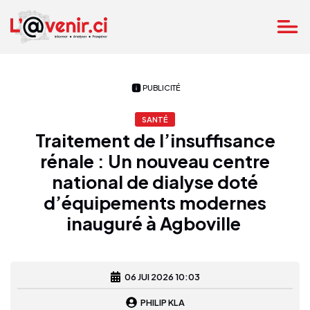
PUBLICITÉ
SANTÉ
Traitement de l’insuffisance
rénale : Un nouveau centre
national de dialyse doté
d’équipements modernes
inauguré à Agboville
06 JUI 2026 10:03
PHILIP KLA