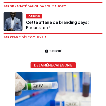
PAR DR KANATÉ DAHOUDA SOUMAHORO
OPINION
Cette affaire de branding pays :
Parlons-en !
PAR ZRAN FIDÈLE GOULYZIA
PUBLICITÉ
DE LA MÊME CATÉGORIE