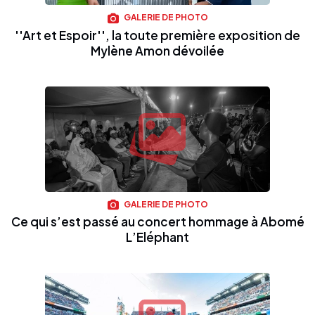
GALERIE DE PHOTO
''Art et Espoir'', la toute première exposition de
Mylène Amon dévoilée
GALERIE DE PHOTO
Ce qui s’est passé au concert hommage à Abomé
L’Eléphant