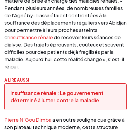
matière de prise en charge des maladies rénales. «
Pendant plusieurs années, de nombreuses familles
de l’Agnéby-Tiassa étaient confrontées à la
souffrance des déplacements réguliers vers Abidjan
pour permettre à leurs proches atteints
d’
insuffisance rénale
de recevoir leurs séances de
dialyse. Des trajets éprouvants, coûteux et souvent
difficiles pour des patients déjà fragilisés par la
maladie. Aujourd’hui, cette réalité change », s’est-il
réjoui.
A LIRE AUSSI
Insuffisance rénale : Le gouvernement
déterminé à lutter contre la maladie
Pierre N'Gou Dimba
a en outre souligné que grâce à
son plateau technique moderne, cette structure