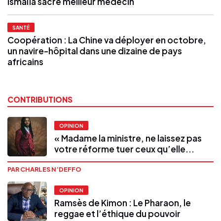
Ismaïla sacré meilleur médecin
SANTÉ
Coopération : La Chine va déployer en octobre,
un navire-hôpital dans une dizaine de pays
africains
CONTRIBUTIONS
OPINION
« Madame la ministre, ne laissez pas
votre réforme tuer ceux qu’elle...
PAR CHARLES N’DEFFO
OPINION
Ramsès de Kimon : Le Pharaon, le
reggae et l’éthique du pouvoir