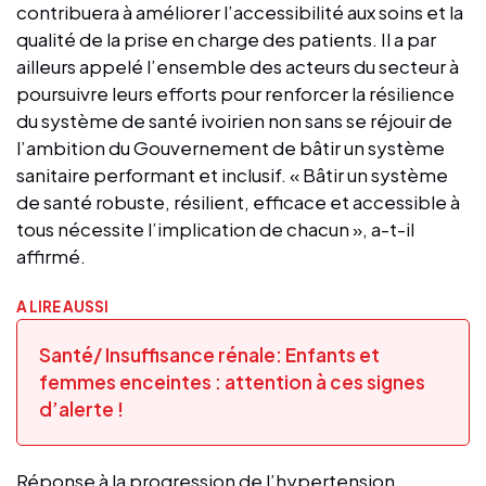
contribuera à améliorer l’accessibilité aux soins et la
qualité de la prise en charge des patients. Il a par
ailleurs appelé l’ensemble des acteurs du secteur à
poursuivre leurs efforts pour renforcer la résilience
du système de santé ivoirien non sans se réjouir de
l’ambition du Gouvernement de bâtir un système
sanitaire performant et inclusif. « Bâtir un système
de santé robuste, résilient, efficace et accessible à
tous nécessite l’implication de chacun », a-t-il
affirmé.
A LIRE AUSSI
Santé/ Insuffisance rénale: Enfants et
femmes enceintes : attention à ces signes
d’alerte !
Réponse à la progression de l’hypertension