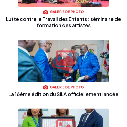
GALERIE DE PHOTO
Lutte contre le Travail des Enfants : séminaire de
formation des artistes
GALERIE DE PHOTO
La 16ème édition du SILA officiellement lancée