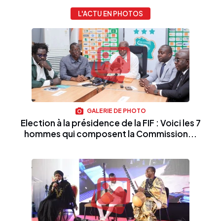
L'ACTU EN PHOTOS
GALERIE DE PHOTO
Election à la présidence de la FIF : Voici les 7
hommes qui composent la Commission...