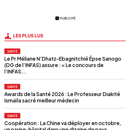
PUBLICITÉ
LES PLUS LUS
SANTÉ
Le Pr Méliane N'Dhatz-Ebagnitchié Épse Sanogo
(DG de l’INFAS) assure : « Le concours de
l’INFAS...
SANTÉ
Awards de la Santé 2026 : Le Professeur Diakité
Ismaïla sacré meilleur médecin
SANTÉ
Coopération : La Chine va déployer en octobre,
un navire-hôpital dans une dizaine de pays