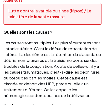
A LIRE AUSSI
Lutte contre la variole du singe (Mpox) / Le
ministère de la santé rassure
Quelles sont les causes ?
Les causes sont multiples. Les plus récurrentes sont
l'atonie utérine. C’est le défaut de rétractation de
l'utérus. La deuxième est la rétention du placenta ou
débris membranaires et la troisième porte sur des
troubles de la coagulation. À côté de celles-ci, il y a
les causes traumatiques, c’est-à-dire les déchirures
du col ou des parties molles. Cette cause est
classée en dehors des HPP, parce qu’elle a un
traitement différent. On les appelle les
hémorragies contemporaines de la délivrance.