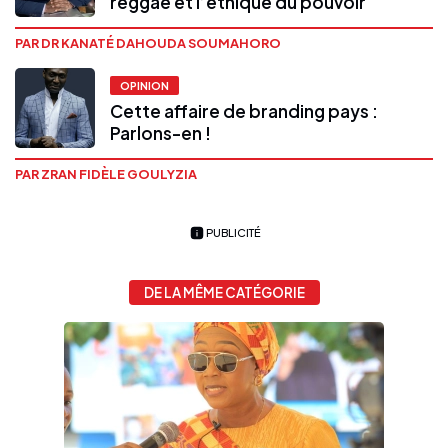
reggae et l’éthique du pouvoir
PAR DR KANATÉ DAHOUDA SOUMAHORO
OPINION
Cette affaire de branding pays :
Parlons-en !
PAR ZRAN FIDÈLE GOULYZIA
PUBLICITÉ
DE LA MÊME CATÉGORIE