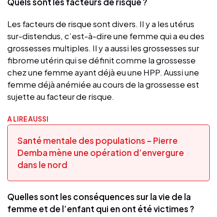
Quels sont les facteurs de risque ?
Les facteurs de risque sont divers. Il y a les utérus
sur-distendus, c’est-à-dire une femme qui a eu des
grossesses multiples. Il y a aussi les grossesses sur
fibrome utérin qui se définit comme la grossesse
chez une femme ayant déjà eu une HPP. Aussi une
femme déjà anémiée au cours de la grossesse est
sujette au facteur de risque.
A LIRE AUSSI
Santé mentale des populations – Pierre
Demba mène une opération d’envergure
dans le nord
Quelles sont les conséquences sur la vie de la
femme et de l’enfant qui en ont été victimes ?