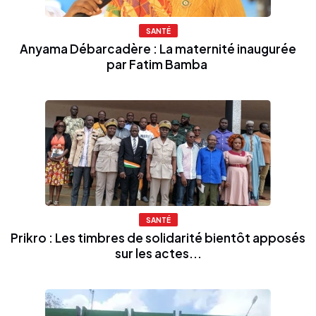
SANTÉ
Anyama Débarcadère : La maternité inaugurée
par Fatim Bamba
SANTÉ
Prikro : Les timbres de solidarité bientôt apposés
sur les actes...