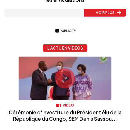
VOIR PLUS
PUBLICITÉ
L'ACTU EN VIDÉOS
VIDÉO
Cérémonie d'investiture du Président élu de la
République du Congo, SEM Denis Sassou...