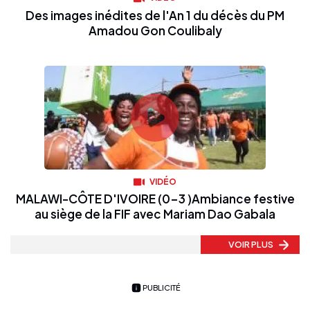
Des images inédites de l'An 1 du décès du PM
Amadou Gon Coulibaly
VIDÉO
MALAWI-CÔTE D'IVOIRE (0-3 )Ambiance festive
au siège de la FIF avec Mariam Dao Gabala
VOIR PLUS
PUBLICITÉ