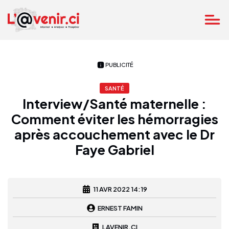
PUBLICITÉ
SANTÉ
Interview/Santé maternelle :
Comment éviter les hémorragies
après accouchement avec le Dr
Faye Gabriel
11 AVR 2022 14:19
ERNEST FAMIN
LAVENIR.CI