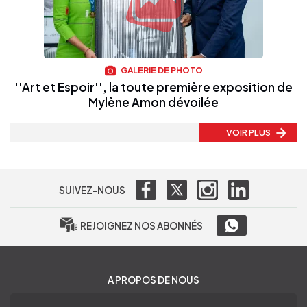
GALERIE DE PHOTO
''Art et Espoir'', la toute première exposition de
Mylène Amon dévoilée
VOIR PLUS
SUIVEZ-NOUS
REJOIGNEZ NOS ABONNÉS
A PROPOS DE NOUS