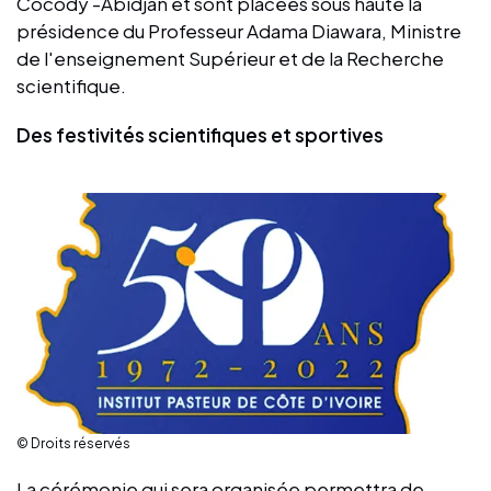
Cocody -Abidjan et sont placées sous haute la
présidence du Professeur Adama Diawara, Ministre
de l'enseignement Supérieur et de la Recherche
scientifique.
Des festivités scientifiques et sportives
© Droits réservés
La cérémonie qui sera organisée permettra de