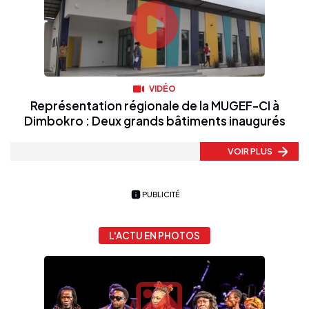
VIDÉO
Représentation régionale de la MUGEF-CI à
Dimbokro : Deux grands bâtiments inaugurés
VOIR PLUS
PUBLICITÉ
L'ACTU EN PHOTOS