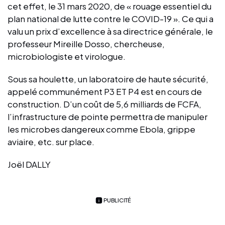
cet effet, le 31 mars 2020, de « rouage essentiel du
plan national de lutte contre le COVID-19 ». Ce qui a
valu un prix d’excellence à sa directrice générale, le
professeur Mireille Dosso, chercheuse,
microbiologiste et virologue.
Sous sa houlette, un laboratoire de haute sécurité,
appelé communément P3 ET P4 est en cours de
construction. D’un coût de 5,6 milliards de FCFA,
l’infrastructure de pointe permettra de manipuler
les microbes dangereux comme Ebola, grippe
aviaire, etc. sur place.
Joël DALLY
PUBLICITÉ