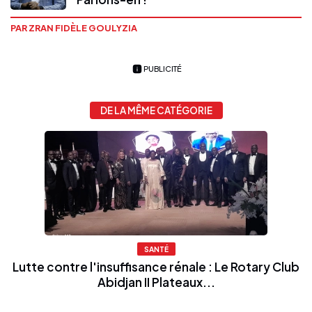
PAR ZRAN FIDÈLE GOULYZIA
PUBLICITÉ
DE LA MÊME CATÉGORIE
SANTÉ
Lutte contre l'insuffisance rénale : Le Rotary Club
Abidjan II Plateaux...