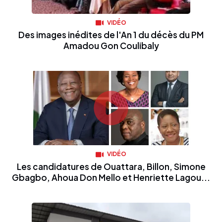
VIDÉO
Des images inédites de l'An 1 du décès du PM
Amadou Gon Coulibaly
VIDÉO
Les candidatures de Ouattara, Billon, Simone
Gbagbo, Ahoua Don Mello et Henriette Lagou...