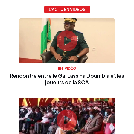
L'ACTU EN VIDÉOS
VIDÉO
Rencontre entre le Gal Lassina Doumbia et les
joueurs de la SOA