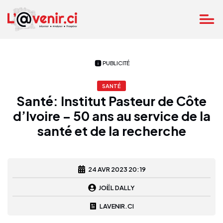
PUBLICITÉ
SANTÉ
Santé: Institut Pasteur de Côte
d’Ivoire – 50 ans au service de la
santé et de la recherche
24 AVR 2023 20:19
JOËL DALLY
LAVENIR.CI