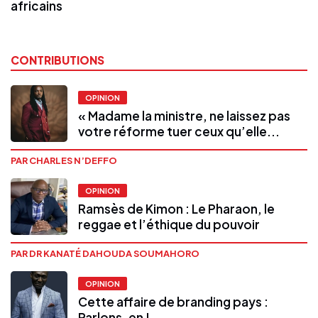
africains
CONTRIBUTIONS
OPINION
« Madame la ministre, ne laissez pas
votre réforme tuer ceux qu’elle...
PAR CHARLES N’DEFFO
OPINION
Ramsès de Kimon : Le Pharaon, le
reggae et l’éthique du pouvoir
PAR DR KANATÉ DAHOUDA SOUMAHORO
OPINION
Cette affaire de branding pays :
Parlons-en !