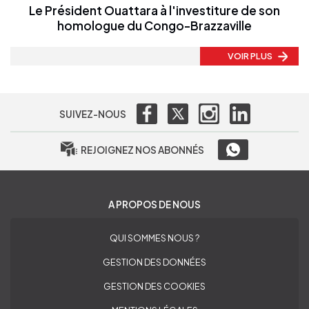
Le Président Ouattara à l'investiture de son
homologue du Congo-Brazzaville
VOIR PLUS
SUIVEZ-NOUS
REJOIGNEZ NOS ABONNÉS
A PROPOS DE NOUS
QUI SOMMES NOUS ?
GESTION DES DONNÉES
GESTION DES COOKIES