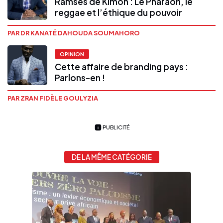
Ramsès de Kimon : Le Pharaon, le
reggae et l’éthique du pouvoir
PAR DR KANATÉ DAHOUDA SOUMAHORO
OPINION
Cette affaire de branding pays :
Parlons-en !
PAR ZRAN FIDÈLE GOULYZIA
PUBLICITÉ
DE LA MÊME CATÉGORIE