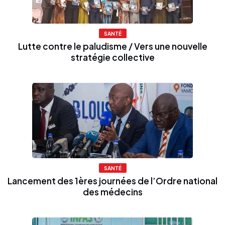
SANTÉ
Lutte contre le paludisme / Vers une nouvelle
stratégie collective
SANTÉ
Lancement des 1ères journées de l’Ordre national
des médecins