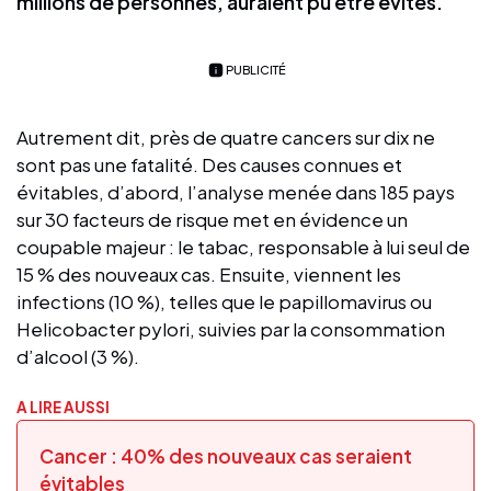
millions de personnes, auraient pu être évités.
PUBLICITÉ
Autrement dit, près de quatre cancers sur dix ne
sont pas une fatalité. Des causes connues et
évitables, d’abord, l’analyse menée dans 185 pays
sur 30 facteurs de risque met en évidence un
coupable majeur : le tabac, responsable à lui seul de
15 % des nouveaux cas. Ensuite, viennent les
infections (10 %), telles que le papillomavirus ou
Helicobacter pylori, suivies par la consommation
d’alcool (3 %).
A LIRE AUSSI
Cancer : 40% des nouveaux cas seraient
évitables