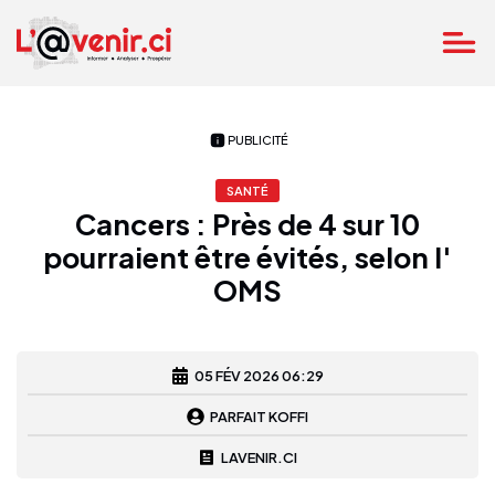
PUBLICITÉ
SANTÉ
Cancers : Près de 4 sur 10
pourraient être évités, selon l'
OMS
05 FÉV 2026 06:29
PARFAIT KOFFI
LAVENIR.CI