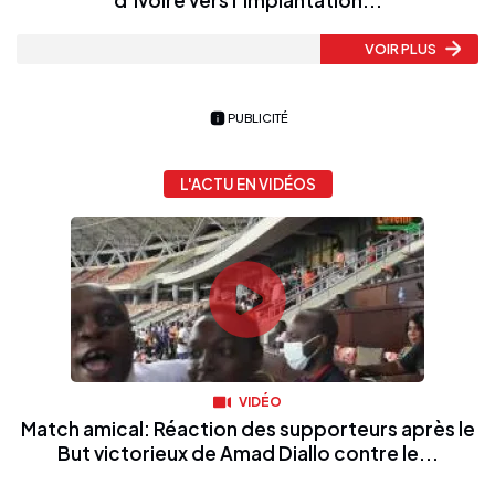
VOIR PLUS
PUBLICITÉ
L'ACTU EN VIDÉOS
VIDÉO
Match amical: Réaction des supporteurs après le
But victorieux de Amad Diallo contre le...