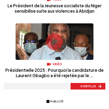
Le Président de la Jeunesse socialiste du Niger
sensibilise suite aux violences à Abidjan
VIDÉO
Présidentielle 2025 : Pourquoi la candidature de
Laurent Gbagbo a été rejetée par le...
VOIR PLUS
PUBLICITÉ