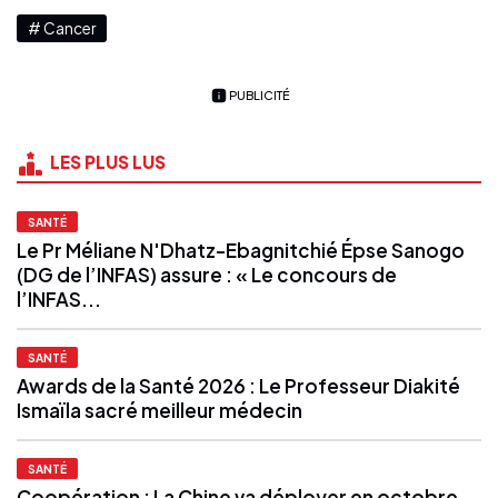
# Cancer
PUBLICITÉ
LES PLUS LUS
SANTÉ
Le Pr Méliane N'Dhatz-Ebagnitchié Épse Sanogo
(DG de l’INFAS) assure : « Le concours de
l’INFAS...
SANTÉ
Awards de la Santé 2026 : Le Professeur Diakité
Ismaïla sacré meilleur médecin
SANTÉ
Coopération : La Chine va déployer en octobre,