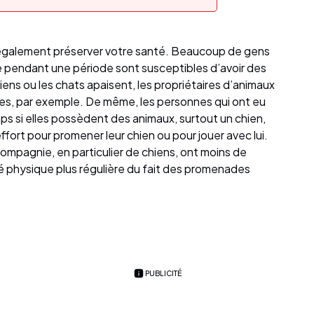
galement préserver votre santé. Beaucoup de gens
ère pendant une période sont susceptibles d’avoir des
ns ou les chats apaisent, les propriétaires d’animaux
es, par exemple. De même, les personnes qui ont eu
mps si elles possèdent des animaux, surtout un chien,
 effort pour promener leur chien ou pour jouer avec lui.
compagnie, en particulier de chiens, ont moins de
ité physique plus régulière du fait des promenades
PUBLICITÉ