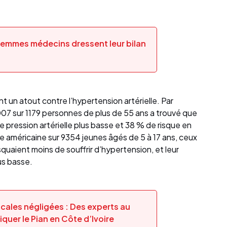
 femmes médecins dressent leur bilan
un atout contre l’hypertension artérielle. Par
7 sur 1179 personnes de plus de 55 ans a trouvé que
e pression artérielle plus basse et 38 % de risque en
 américaine sur 9354 jeunes âgés de 5 à 17 ans, ceux
quaient moins de souffrir d’hypertension, et leur
lus basse.
cales négligées : Des experts au
quer le Pian en Côte d’Ivoire