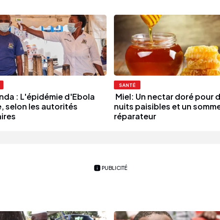
SANTÉ
da : L'épidémie d'Ebola
Miel: Un nectar doré pour 
, selon les autorités
nuits paisibles et un somme
aires
réparateur
PUBLICITÉ