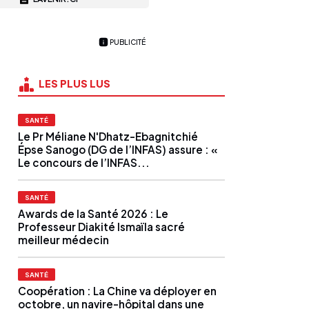
PUBLICITÉ
LES PLUS LUS
SANTÉ
Le Pr Méliane N'Dhatz-Ebagnitchié
Épse Sanogo (DG de l’INFAS) assure : «
Le concours de l’INFAS...
SANTÉ
Awards de la Santé 2026 : Le
Professeur Diakité Ismaïla sacré
meilleur médecin
SANTÉ
Coopération : La Chine va déployer en
octobre, un navire-hôpital dans une