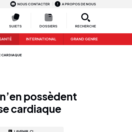
NOUS CONTACTER
A PROPOS DE NOUS
SUJETS
DOSSIERS
RECHERCHE
SANTÉ
INTERNATIONAL
GRAND GENRE
SE CARDIAQUE
n’en possèdent
ise cardiaque
LAVENIR.CI