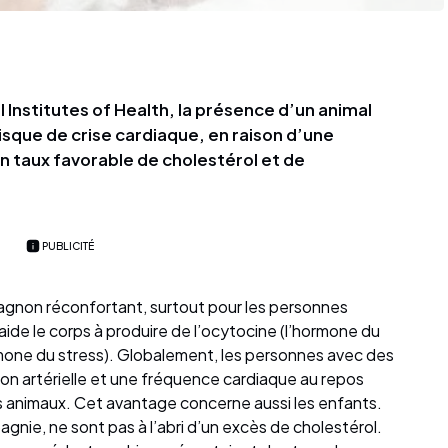
 Institutes of Health, la présence d’un animal
sque de crise cardiaque, en raison d’une
un taux favorable de cholestérol et de
PUBLICITÉ
gnon réconfortant, surtout pour les personnes
aide le corps à produire de l’ocytocine (l’hormone du
hormone du stress). Globalement, les personnes avec des
n artérielle et une fréquence cardiaque au repos
ns animaux. Cet avantage concerne aussi les enfants.
gnie, ne sont pas à l’abri d’un excès de cholestérol.