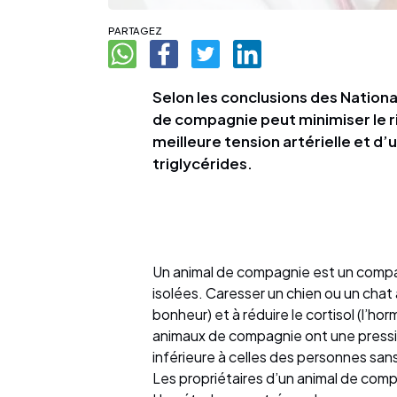
PARTAGEZ
Selon les conclusions des National
de compagnie peut minimiser le ri
meilleure tension artérielle et d’
triglycérides.
Un animal de compagnie est un compa
isolées. Caresser un chien ou un chat 
bonheur) et à réduire le cortisol (l’
animaux de compagnie ont une pressio
inférieure à celles des personnes sa
Les propriétaires d’un animal de compa