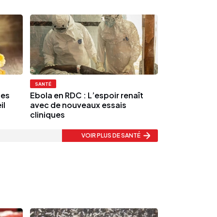
SANTÉ
des
Ebola en RDC : L’espoir renaît
il
avec de nouveaux essais
cliniques
VOIR PLUS
DE SANTÉ