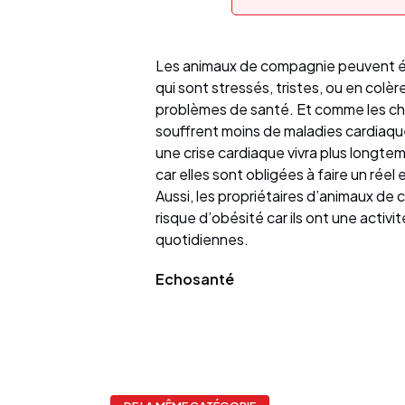
Les animaux de compagnie peuvent é
qui sont stressés, tristes, ou en col
problèmes de santé. Et comme les chie
souffrent moins de maladies cardiaqu
une crise cardiaque vivra plus longte
car elles sont obligées à faire un réel
Aussi, les propriétaires d’animaux de 
risque d’obésité car ils ont une activ
quotidiennes.
Echosanté