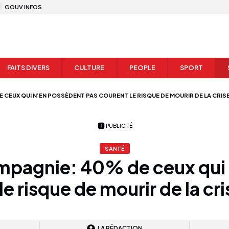
GOUV INFOS
FAITS DIVERS
CULTURE
PEOPLE
SPORT
 CEUX QUI N’EN POSSÈDENT PAS COURENT LE RISQUE DE MOURIR DE LA CRI
PUBLICITÉ
SANTÉ
mpagnie: 40% de ceux qui 
le risque de mourir de la cr
LA RÉDACTION