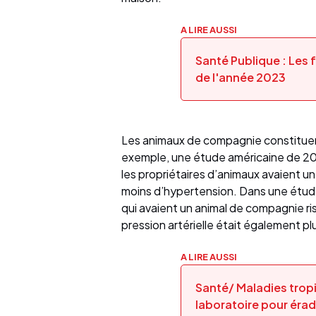
A LIRE AUSSI
Santé Publique : Les
de l'année 2023
Les animaux de compagnie constituent 
exemple, une étude américaine de 200
les propriétaires d’animaux avaient un
moins d’hypertension. Dans une étude
qui avaient un animal de compagnie ris
pression artérielle était également p
A LIRE AUSSI
Santé/ Maladies tropi
laboratoire pour éradi