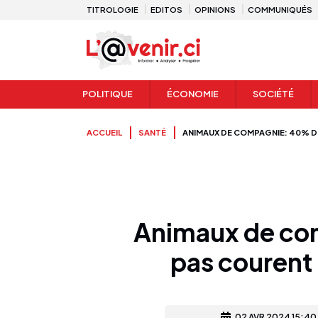
TITROLOGIE
EDITOS
OPINIONS
COMMUNIQUÉS
POLITIQUE
ÉCONOMIE
SOCIÉTÉ
ACCUEIL
SANTÉ
ANIMAUX DE COMPAGNIE: 40% DE
Animaux de co
pas courent 
02 AVR 2024 15:40