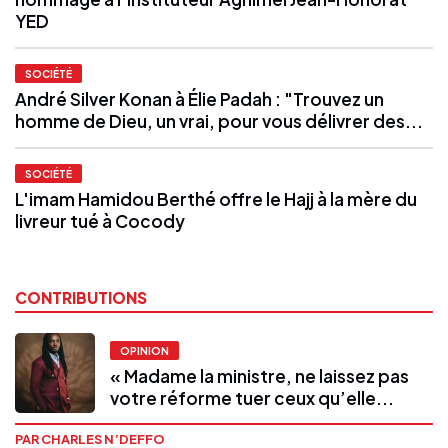
YED
SOCIÉTÉ
André Silver Konan à Élie Padah : "Trouvez un
homme de Dieu, un vrai, pour vous délivrer des...
SOCIÉTÉ
L'imam Hamidou Berthé offre le Hajj à la mère du
livreur tué à Cocody
CONTRIBUTIONS
OPINION
« Madame la ministre, ne laissez pas
votre réforme tuer ceux qu’elle...
PAR CHARLES N’DEFFO