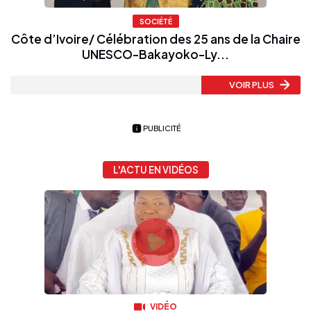
SOCIÉTÉ
Côte d’Ivoire/ Célébration des 25 ans de la Chaire
UNESCO-Bakayoko-Ly...
VOIR PLUS
PUBLICITÉ
L'ACTU EN VIDÉOS
VIDÉO