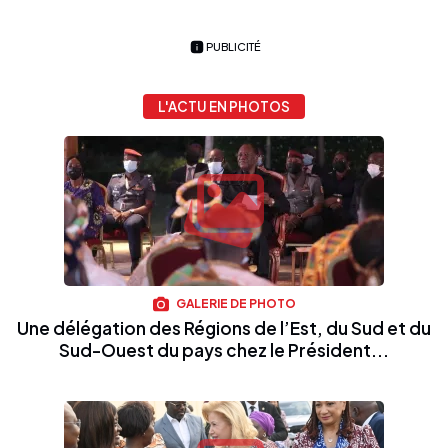
PUBLICITÉ
L'ACTU EN PHOTOS
GALERIE DE PHOTO
Une délégation des Régions de l’Est, du Sud et du
Sud-Ouest du pays chez le Président...