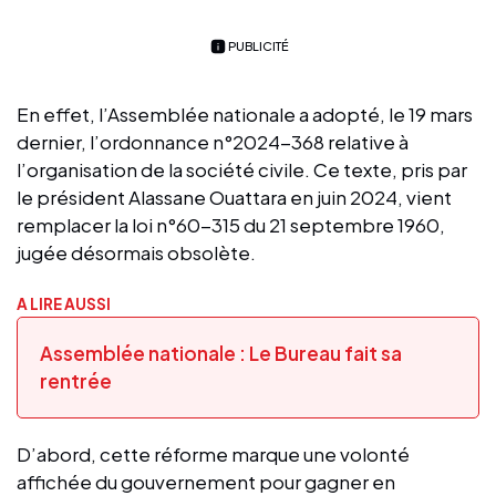
PUBLICITÉ
En effet, l’Assemblée nationale a adopté, le 19 mars
dernier, l’ordonnance n°2024-368 relative à
l’organisation de la société civile. Ce texte, pris par
le président Alassane Ouattara en juin 2024, vient
remplacer la loi n°60-315 du 21 septembre 1960,
jugée désormais obsolète.
A LIRE AUSSI
Assemblée nationale : Le Bureau fait sa
rentrée
D’abord, cette réforme marque une volonté
affichée du gouvernement pour gagner en