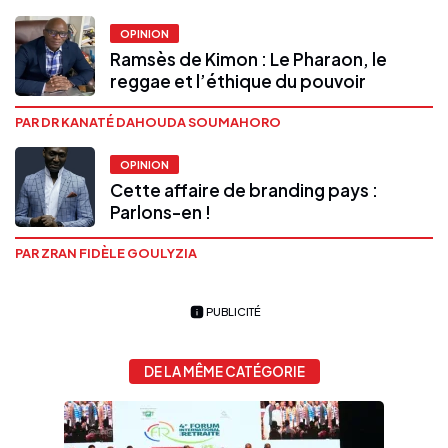
OPINION
Ramsès de Kimon : Le Pharaon, le
reggae et l’éthique du pouvoir
PAR DR KANATÉ DAHOUDA SOUMAHORO
OPINION
Cette affaire de branding pays :
Parlons-en !
PAR ZRAN FIDÈLE GOULYZIA
PUBLICITÉ
DE LA MÊME CATÉGORIE