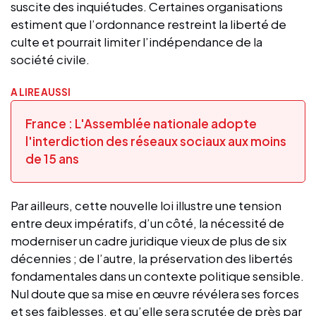
suscite des inquiétudes. Certaines organisations
estiment que l’ordonnance restreint la liberté de
culte et pourrait limiter l’indépendance de la
société civile.
A LIRE AUSSI
France : L'Assemblée nationale adopte
l'interdiction des réseaux sociaux aux moins
de 15 ans
Par ailleurs, cette nouvelle loi illustre une tension
entre deux impératifs, d’un côté, la nécessité de
moderniser un cadre juridique vieux de plus de six
décennies ; de l’autre, la préservation des libertés
fondamentales dans un contexte politique sensible.
Nul doute que sa mise en œuvre révélera ses forces
et ses faiblesses, et qu’elle sera scrutée de près par