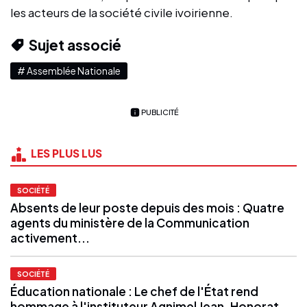
les acteurs de la société civile ivoirienne.
Sujet associé
# Assemblée Nationale
PUBLICITÉ
LES PLUS LUS
SOCIÉTÉ
Absents de leur poste depuis des mois : Quatre
agents du ministère de la Communication
activement...
SOCIÉTÉ
Éducation nationale : Le chef de l'État rend
hommage à l'instituteur Agnimel Jean-Honorat