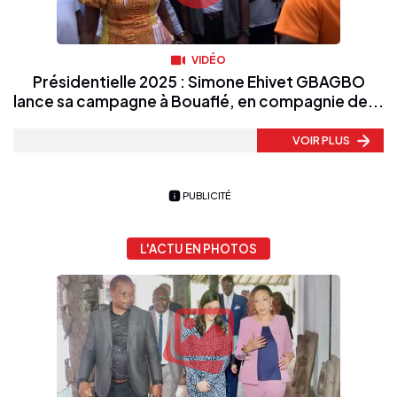
VIDÉO
Présidentielle 2025 : Simone Ehivet GBAGBO
lance sa campagne à Bouaflé, en compagnie de...
VOIR PLUS
PUBLICITÉ
L'ACTU EN PHOTOS