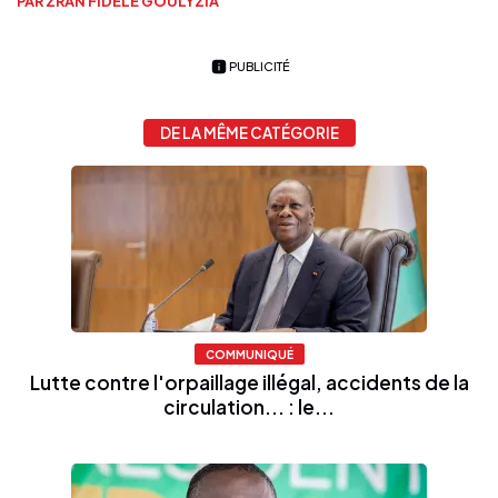
PAR ZRAN FIDÈLE GOULYZIA
PUBLICITÉ
DE LA MÊME CATÉGORIE
COMMUNIQUÉ
Lutte contre l'orpaillage illégal, accidents de la
circulation... : le...