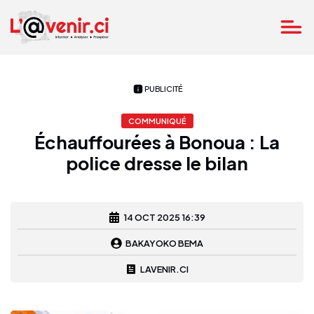
PUBLICITÉ
COMMUNIQUÉ
Échauffourées à Bonoua : La
police dresse le bilan
14 OCT 2025 16:39
BAKAYOKO BEMA
LAVENIR.CI