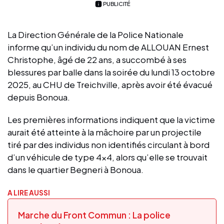
PUBLICITÉ
La Direction Générale de la Police Nationale
informe qu’un individu du nom de ALLOUAN Ernest
Christophe, âgé de 22 ans, a succombé à ses
blessures par balle dans la soirée du lundi 13 octobre
2025, au CHU de Treichville, après avoir été évacué
depuis Bonoua.
Les premières informations indiquent que la victime
aurait été atteinte à la mâchoire par un projectile
tiré par des individus non identifiés circulant à bord
d’un véhicule de type 4×4, alors qu’elle se trouvait
dans le quartier Begneri à Bonoua.
A LIRE AUSSI
Marche du Front Commun : La police