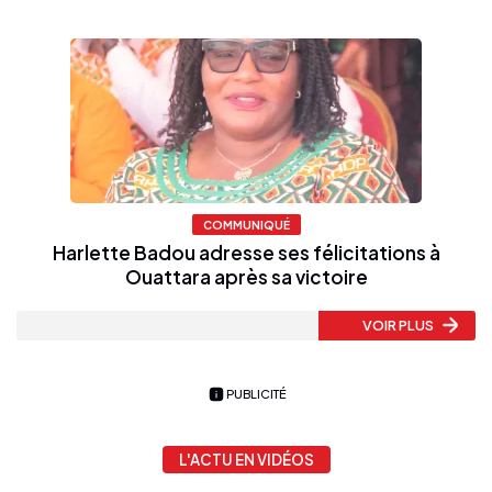
COMMUNIQUÉ
Harlette Badou adresse ses félicitations à
Ouattara après sa victoire
VOIR PLUS
PUBLICITÉ
L'ACTU EN VIDÉOS