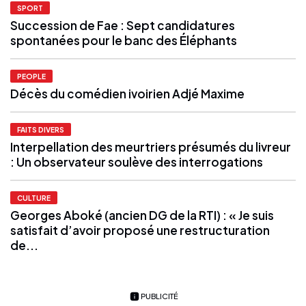
SPORT
Succession de Fae : Sept candidatures
spontanées pour le banc des Éléphants
PEOPLE
Décès du comédien ivoirien Adjé Maxime
FAITS DIVERS
Interpellation des meurtriers présumés du livreur
: Un observateur soulève des interrogations
CULTURE
Georges Aboké (ancien DG de la RTI) : « Je suis
satisfait d’avoir proposé une restructuration
de...
PUBLICITÉ