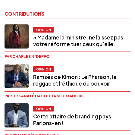
CONTRIBUTIONS
OPINION
« Madame la ministre, ne laissez pas
votre réforme tuer ceux qu’elle...
PAR CHARLES N’DEFFO
OPINION
Ramsès de Kimon : Le Pharaon, le
reggae et l’éthique du pouvoir
PAR DR KANATÉ DAHOUDA SOUMAHORO
OPINION
Cette affaire de branding pays :
Parlons-en !