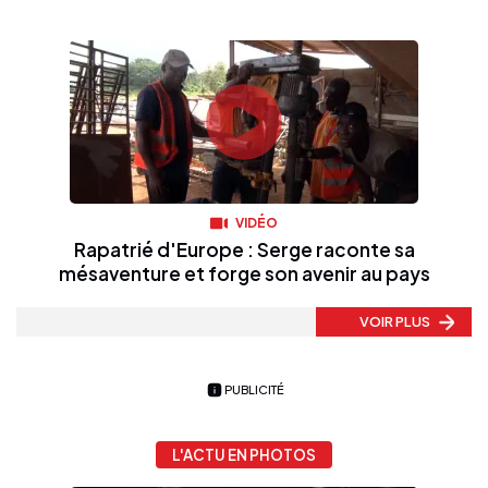
VIDÉO
Rapatrié d'Europe : Serge raconte sa
mésaventure et forge son avenir au pays
VOIR PLUS
PUBLICITÉ
L'ACTU EN PHOTOS