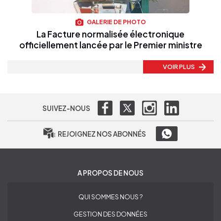
GALERIE DE PHOTO
La Facture normalisée électronique
officiellement lancée par le Premier ministre
VOIR PLUS
SUIVEZ-NOUS
REJOIGNEZ NOS ABONNÉS
A PROPOS DE NOUS
QUI SOMMES NOUS ?
GESTION DES DONNÉES