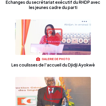
Echanges du secrétariat exécutif du RHDP avec
les jeunes cadre du parti
GALERIE DE PHOTO
Les coulisses de l'accueil du Djidji Ayokwè