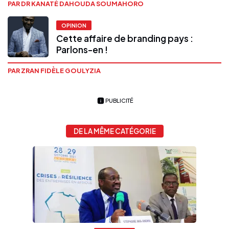
PAR DR KANATÉ DAHOUDA SOUMAHORO
OPINION
Cette affaire de branding pays :
Parlons-en !
PAR ZRAN FIDÈLE GOULYZIA
PUBLICITÉ
DE LA MÊME CATÉGORIE