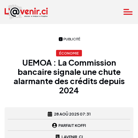
PUBLICITÉ
ÉCONOMIE
UEMOA : La Commission
bancaire signale une chute
alarmante des crédits depuis
2024
28 AOÛ 2025 07:31
PARFAIT KOFFI
LAVENIR.CI