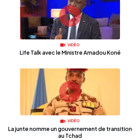
VIDÉO
Life Talk avec le Ministre Amadou Koné
VIDÉO
La junte nomme un gouvernement de transition
au Tchad