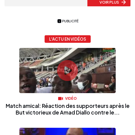
VOIR PLUS
PUBLICITÉ
L'ACTU EN VIDÉOS
VIDÉO
Match amical: Réaction des supporteurs après le
But victorieux de Amad Diallo contre le...