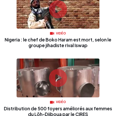
VIDÉO
Nigeria : le chef de Boko Haram est mort, selon le
groupe jihadiste rival Iswap
VIDÉO
Distribution de 500 foyers améliorés aux femmes
du Lôh-Djiboua par le CIRES