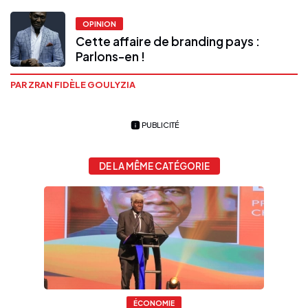
OPINION
Cette affaire de branding pays :
Parlons-en !
PAR ZRAN FIDÈLE GOULYZIA
PUBLICITÉ
DE LA MÊME CATÉGORIE
ÉCONOMIE