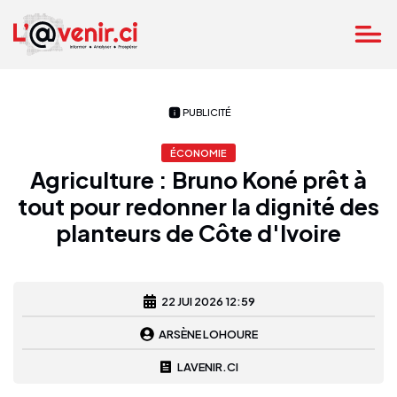
PUBLICITÉ
ÉCONOMIE
Agriculture : Bruno Koné prêt à
tout pour redonner la dignité des
planteurs de Côte d'Ivoire
22 JUI 2026 12:59
ARSÈNE LOHOURE
LAVENIR.CI