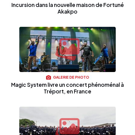
Incursion dans la nouvelle maison de Fortuné
Akakpo
GALERIE DE PHOTO
Magic System livre un concert phénoménal à
Tréport, en France