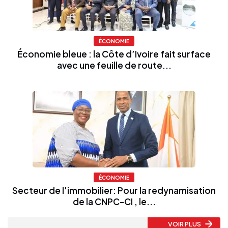
ÉCONOMIE
Économie bleue : la Côte d’Ivoire fait surface
avec une feuille de route...
ÉCONOMIE
Secteur de l'immobilier: Pour la redynamisation
de la CNPC-CI , le...
VOIR PLUS