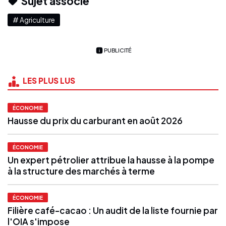
Sujet associé
# Agriculture
PUBLICITÉ
LES PLUS LUS
ÉCONOMIE
Hausse du prix du carburant en août 2026
ÉCONOMIE
Un expert pétrolier attribue la hausse à la pompe
à la structure des marchés à terme
ÉCONOMIE
Filière café-cacao : Un audit de la liste fournie par
l'OIA s'impose