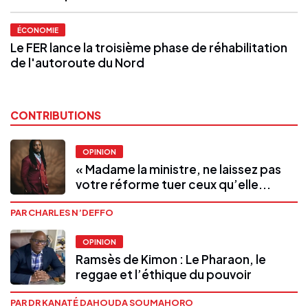
ÉCONOMIE
Le FER lance la troisième phase de réhabilitation
de l'autoroute du Nord
CONTRIBUTIONS
OPINION
« Madame la ministre, ne laissez pas
votre réforme tuer ceux qu’elle...
PAR CHARLES N’DEFFO
OPINION
Ramsès de Kimon : Le Pharaon, le
reggae et l’éthique du pouvoir
PAR DR KANATÉ DAHOUDA SOUMAHORO