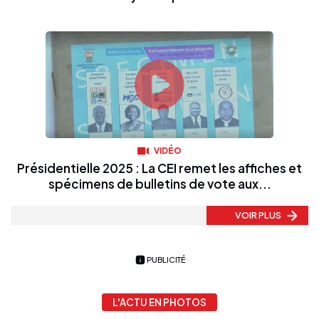
VIDÉO
Présidentielle 2025 : La CEI remet les affiches et
spécimens de bulletins de vote aux...
VOIR PLUS
PUBLICITÉ
L'ACTU EN PHOTOS