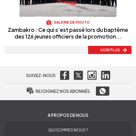
GALERIE DE PHOTO
Zambakro : Ce qui s’est passé lors du baptême
des 126 jeunes officiers de la promotion...
VOIR PLUS
SUIVEZ-NOUS
REJOIGNEZ NOS ABONNÉS
A PROPOS DE NOUS
QUI SOMMES NOUS ?