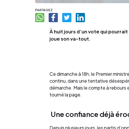
PARTAGEZ
À huit jours d’un vote qui pourrai
joue son va-tout.
Ce dimanche à 18h, le Premier ministre
continu, dans une tentative désespér
démarche. Mais le compte à rebours es
tourné la page.
Une confiance déjà ér
Depuis plusieurs jours, les partis d’op