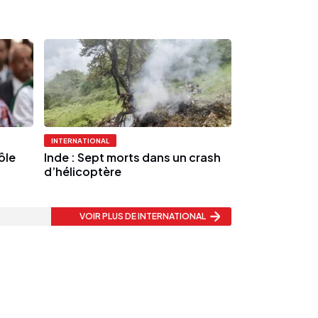
INTERNATIONAL
rôle
Inde : Sept morts dans un crash
d’hélicoptère
VOIR PLUS
DE INTERNATIONAL