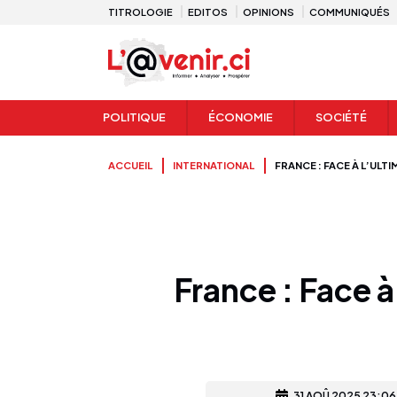
TITROLOGIE
EDITOS
OPINIONS
COMMUNIQUÉS
POLITIQUE
ÉCONOMIE
SOCIÉTÉ
ACCUEIL
INTERNATIONAL
FRANCE : FACE À L’UL
France : Face à
31 AOÛ 2025 23:06