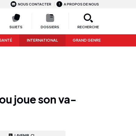
NOUS CONTACTER
A PROPOS DE NOUS
SUJETS
DOSSIERS
RECHERCHE
SANTÉ
INTERNATIONAL
GRAND GENRE
rou joue son va-
LAVENIR.CI