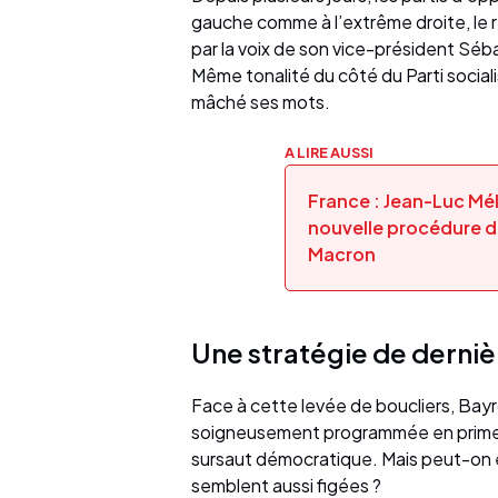
gauche comme à l’extrême droite, le 
par la voix de son vice-président Séb
Même tonalité du côté du Parti sociali
mâché ses mots.
A LIRE AUSSI
France : Jean-Luc Mé
nouvelle procédure d
Macron
Une stratégie de derni
Face à cette levée de boucliers, Bayr
soigneusement programmée en prime time
sursaut démocratique. Mais peut-on e
semblent aussi figées ?