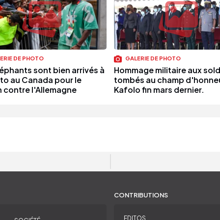
ERIE DE PHOTO
GALERIE DE PHOTO
léphants sont bien arrivés à
Hommage militaire aux sol
to au Canada pour le
tombés au champ d'honneu
 contre l'Allemagne
Kafolo fin mars dernier.
CONTRIBUTIONS
EDITOS