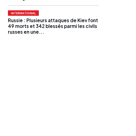
INTERNATIONAL
Russie : Plusieurs attaques de Kiev font
49 morts et 342 blessés parmi les civils
russes en une...