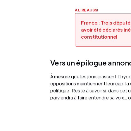
A LIRE AUSSI
France : Trois déput
avoir été déclarés iné
constitutionnel
Vers un épilogue annon
À mesure que les jours passent, l’hyp
oppositions maintiennent leur cap, l
politique. Reste à savoir si, dans cet
parviendra à faire entendre sa voix… 