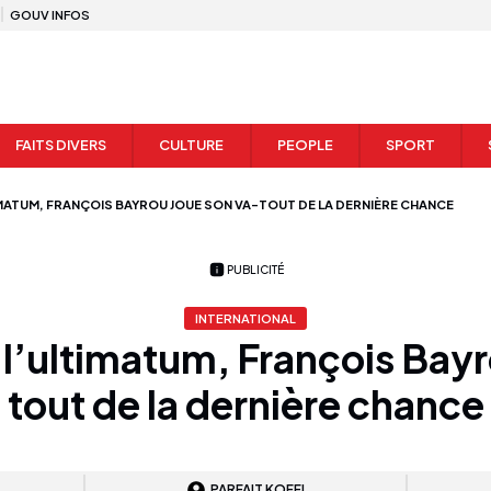
GOUV INFOS
FAITS DIVERS
CULTURE
PEOPLE
SPORT
TIMATUM, FRANÇOIS BAYROU JOUE SON VA-TOUT DE LA DERNIÈRE CHANCE
PUBLICITÉ
INTERNATIONAL
 l’ultimatum, François Bay
tout de la dernière chance
PARFAIT KOFFI