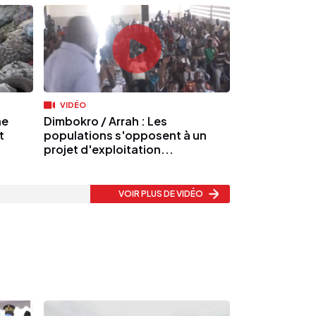
VIDÉO
ne
Dimbokro / Arrah : Les
t
populations s'opposent à un
projet d'exploitation...
VOIR PLUS
DE VIDÉO