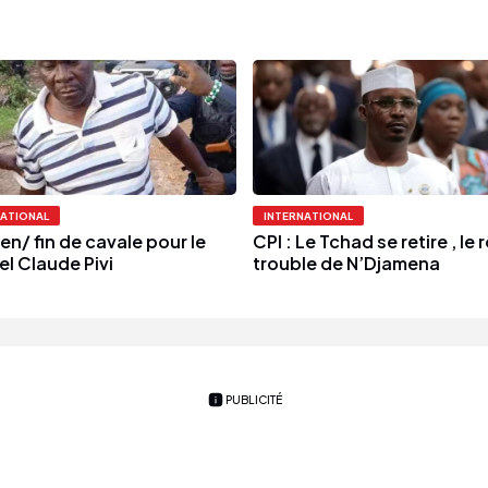
NATIONAL
INTERNATIONAL
n/ fin de cavale pour le
CPI : Le Tchad se retire , le 
el Claude Pivi
trouble de N’Djamena
PUBLICITÉ