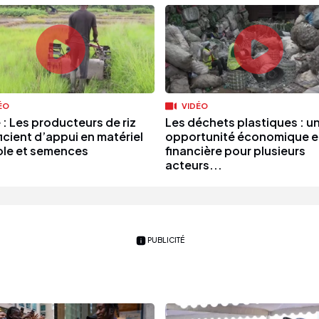
ÉO
VIDÉO
: Les producteurs de riz
Les déchets plastiques : u
icient d’appui en matériel
opportunité économique e
ole et semences
financière pour plusieurs
acteurs...
PUBLICITÉ