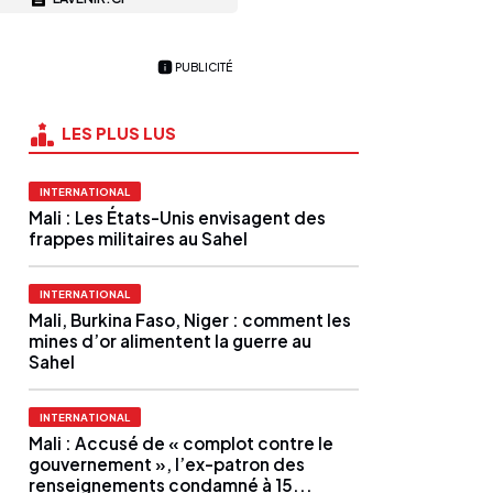
PUBLICITÉ
LES PLUS LUS
INTERNATIONAL
Mali : Les États-Unis envisagent des
frappes militaires au Sahel
INTERNATIONAL
Mali, Burkina Faso, Niger : comment les
mines d’or alimentent la guerre au
Sahel
INTERNATIONAL
Mali : Accusé de « complot contre le
gouvernement », l’ex-patron des
renseignements condamné à 15...