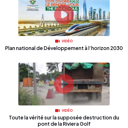
VIDÉO
Plan national de Développement à l’horizon 2030
VIDÉO
Toute la vérité sur la supposée destruction du
pont de la Riviera Golf