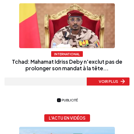
INTERNATIONAL
Tchad: Mahamat Idriss Deby n'exclut pas de
prolonger son mandat à la tête...
VOIR PLUS
PUBLICITÉ
L'ACTU EN VIDÉOS