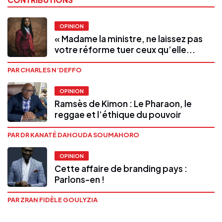
OPINION
« Madame la ministre, ne laissez pas
votre réforme tuer ceux qu’elle...
PAR CHARLES N’DEFFO
OPINION
Ramsès de Kimon : Le Pharaon, le
reggae et l’éthique du pouvoir
PAR DR KANATÉ DAHOUDA SOUMAHORO
OPINION
Cette affaire de branding pays :
Parlons-en !
PAR ZRAN FIDÈLE GOULYZIA