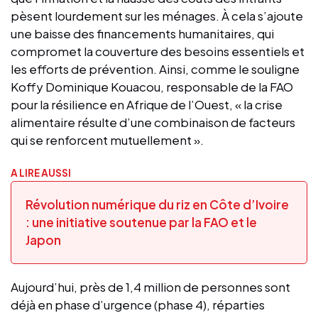
pèsent lourdement sur les ménages. À cela s’ajoute
une baisse des financements humanitaires, qui
compromet la couverture des besoins essentiels et
les efforts de prévention. Ainsi, comme le souligne
Koffy Dominique Kouacou, responsable de la FAO
pour la résilience en Afrique de l’Ouest, « la crise
alimentaire résulte d’une combinaison de facteurs
qui se renforcent mutuellement ».
A LIRE AUSSI
Révolution numérique du riz en Côte d’Ivoire
: une initiative soutenue par la FAO et le
Japon
Aujourd’hui, près de 1,4 million de personnes sont
déjà en phase d’urgence (phase 4), réparties