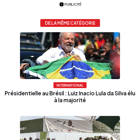
PUBLICITÉ
DE LA MÊME CATÉGORIE
INTERNATIONAL
Présidentielle au Brésil : Luiz Inacio Lula da Silva élu
à la majorité