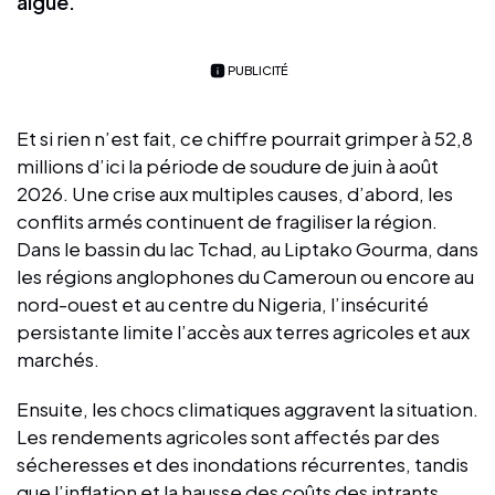
aiguë.
PUBLICITÉ
Et si rien n’est fait, ce chiffre pourrait grimper à 52,8
millions d’ici la période de soudure de juin à août
2026. Une crise aux multiples causes, d’abord, les
conflits armés continuent de fragiliser la région.
Dans le bassin du lac Tchad, au Liptako Gourma, dans
les régions anglophones du Cameroun ou encore au
nord-ouest et au centre du Nigeria, l’insécurité
persistante limite l’accès aux terres agricoles et aux
marchés.
Ensuite, les chocs climatiques aggravent la situation.
Les rendements agricoles sont affectés par des
sécheresses et des inondations récurrentes, tandis
que l’inflation et la hausse des coûts des intrants