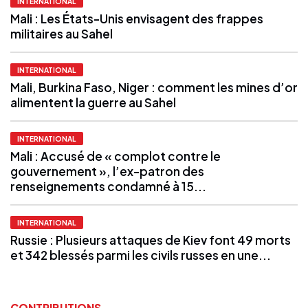
INTERNATIONAL
Mali : Les États-Unis envisagent des frappes
militaires au Sahel
INTERNATIONAL
Mali, Burkina Faso, Niger : comment les mines d’or
alimentent la guerre au Sahel
INTERNATIONAL
Mali : Accusé de « complot contre le
gouvernement », l’ex-patron des
renseignements condamné à 15...
INTERNATIONAL
Russie : Plusieurs attaques de Kiev font 49 morts
et 342 blessés parmi les civils russes en une...
CONTRIBUTIONS