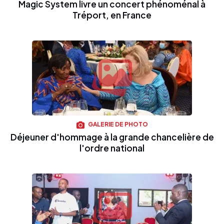
Magic System livre un concert phénoménal à
Tréport, en France
GALERIE DE PHOTO
Déjeuner d'hommage à la grande chancelière de
l'ordre national