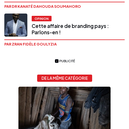
PAR DR KANATÉ DAHOUDA SOUMAHORO
OPINION
Cette affaire de branding pays :
Parlons-en !
PAR ZRAN FIDÈLE GOULYZIA
PUBLICITÉ
DE LA MÊME CATÉGORIE