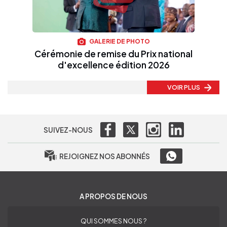
GALERIE DE PHOTO
Cérémonie de remise du Prix national
d'excellence édition 2026
VOIR PLUS
SUIVEZ-NOUS
REJOIGNEZ NOS ABONNÉS
A PROPOS DE NOUS
QUI SOMMES NOUS ?