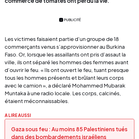
commerce de tomates ont perdu la vie.
PUBLICITÉ
Les victimes faisaient partie d’un groupe de 18
commerçants venus s’approvisionner au Burkina
Faso. Or, lorsque les assaillants ont pris d’assaut la
ville, ils ont séparé les hommes des femmes avant
d’ouvrir le feu. « Ils ont ouvert le feu, tuant presque
tous les hommes présents et brûlant leurs corps
avec le camion », a déclaré Mohammed Mubarak
Muntaka à une radio locale. Les corps, calcinés,
étaient méconnaissables.
A LIRE AUSSI
Gaza sous feu : Au moins 85 Palestiniens tués
dans des bombardements israéliens