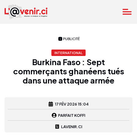
PUBLICITÉ
INTERNATIONAL
Burkina Faso : Sept
commerçants ghanéens tués
dans une attaque armée
17 FÉV 2026 15:04
PARFAIT KOFFI
LAVENIR.CI