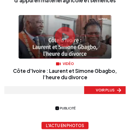
d’appui en matériel agricole et semences
VIDÉO
Côte d'Ivoire : Laurent et Simone Gbagbo,
l’heure du divorce
VOIR PLUS
PUBLICITÉ
L'ACTU EN PHOTOS