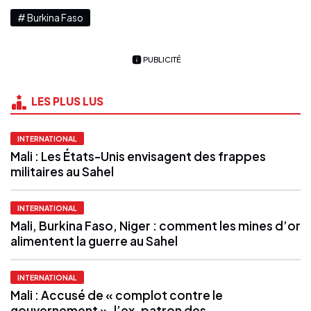
# Burkina Faso
PUBLICITÉ
LES PLUS LUS
INTERNATIONAL
Mali : Les États-Unis envisagent des frappes
militaires au Sahel
INTERNATIONAL
Mali, Burkina Faso, Niger : comment les mines d’or
alimentent la guerre au Sahel
INTERNATIONAL
Mali : Accusé de « complot contre le
gouvernement », l’ex-patron des