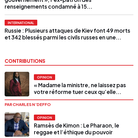
renseignements condamné à 15...
INTERNATIONAL
Russie : Plusieurs attaques de Kiev font 49 morts
et 342 blessés parmi les civils russes en une...
CONTRIBUTIONS
OPINION
« Madame la ministre, ne laissez pas
votre réforme tuer ceux qu’elle...
PAR CHARLES N’DEFFO
OPINION
Ramsès de Kimon : Le Pharaon, le
reggae et l’éthique du pouvoir