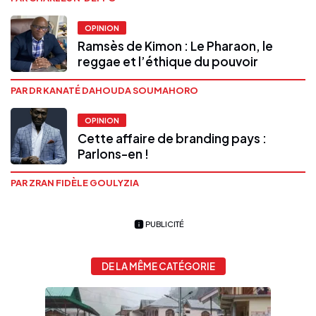
OPINION
Ramsès de Kimon : Le Pharaon, le
reggae et l’éthique du pouvoir
PAR DR KANATÉ DAHOUDA SOUMAHORO
OPINION
Cette affaire de branding pays :
Parlons-en !
PAR ZRAN FIDÈLE GOULYZIA
PUBLICITÉ
DE LA MÊME CATÉGORIE