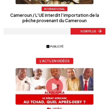
INTERNATIONAL
Cameroun / L'UE interdit l'importation de la
pêche provenant du Cameroun
VOIR PLUS
PUBLICITÉ
L'ACTU EN VIDÉOS
VIDÉO