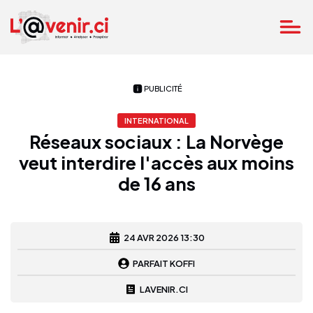
PUBLICITÉ
INTERNATIONAL
Réseaux sociaux : La Norvège
veut interdire l'accès aux moins
de 16 ans
24 AVR 2026 13:30
PARFAIT KOFFI
LAVENIR.CI