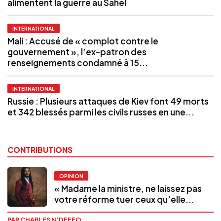
alimentent la guerre au Sahel
INTERNATIONAL
Mali : Accusé de « complot contre le
gouvernement », l’ex-patron des
renseignements condamné à 15...
INTERNATIONAL
Russie : Plusieurs attaques de Kiev font 49 morts
et 342 blessés parmi les civils russes en une...
CONTRIBUTIONS
OPINION
« Madame la ministre, ne laissez pas
votre réforme tuer ceux qu’elle...
PAR CHARLES N’DEFFO