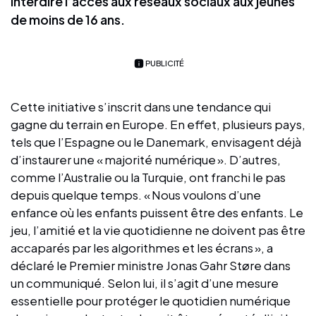
interdire l’accès aux réseaux sociaux aux jeunes
de moins de 16 ans.
PUBLICITÉ
Cette initiative s’inscrit dans une tendance qui
gagne du terrain en Europe. En effet, plusieurs pays,
tels que l’Espagne ou le Danemark, envisagent déjà
d’instaurer une « majorité numérique ». D’autres,
comme l’Australie ou la Turquie, ont franchi le pas
depuis quelque temps. « Nous voulons d’une
enfance où les enfants puissent être des enfants. Le
jeu, l’amitié et la vie quotidienne ne doivent pas être
accaparés par les algorithmes et les écrans », a
déclaré le Premier ministre Jonas Gahr Støre dans
un communiqué. Selon lui, il s’agit d’une mesure
essentielle pour protéger le quotidien numérique