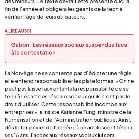
des mineurs. Le texte devrait être présenté d’ici la
fin de l’année et obligera les géants de la tech à
vérifier l’âge de leurs utilisateurs.
A LIRE AUSSI
Gabon : Les réseaux sociaux suspendus face
à la contestation
La Norvège ne se contente pas d’édicter une règle :
elle entend responsabiliser les plateformes. « On ne
peut pas laisser aux enfants la responsabilité de se
tenir à l’écart des réseaux sociaux qu’ils n’ont pas le
droit d’utiliser. Cette responsabilité incombe aux
entreprises », a insisté Karianne Tung, ministre de la
Numérisation et de l’Administration publique. Ainsi,
dès le 1er janvier de l’année où un adolescent fêtera
ses 16 ans, l’accès aux réseaux sociaux lui sera