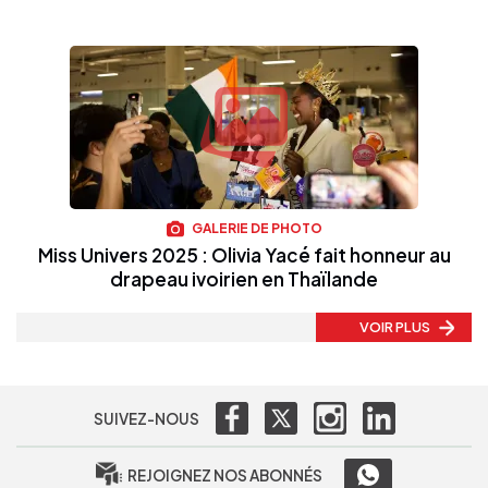
GALERIE DE PHOTO
Miss Univers 2025 : Olivia Yacé fait honneur au
drapeau ivoirien en Thaïlande
VOIR PLUS
SUIVEZ-NOUS
REJOIGNEZ NOS ABONNÉS