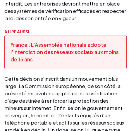
interdit. Les entreprises devront mettre en place
des systèmes de vérification efficaces et respecter
la loi dès son entrée en vigueur.
A LIRE AUSSI
France : L'Assemblée nationale adopte
l'interdiction des réseaux sociaux aux moins
de 15 ans
Cette décision s’inscrit dans un mouvement plus
large. La Commission européenne, de son côté, a
présenté mi-avril une application de vérification
d’âge destinée à renforcer la protection des
mineurs sur Internet. Enfin, selon le gouvernement
norvégien, le nombre d’enfants équipés d’un
téléphone portable et actifs sur les réseaux sociaux
est déjà en déclin. Un signe, selon lui, que ce type