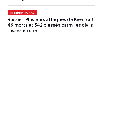
INTERNATIONAL
Russie : Plusieurs attaques de Kiev font
49 morts et 342 blessés parmi les civils
russes en une...