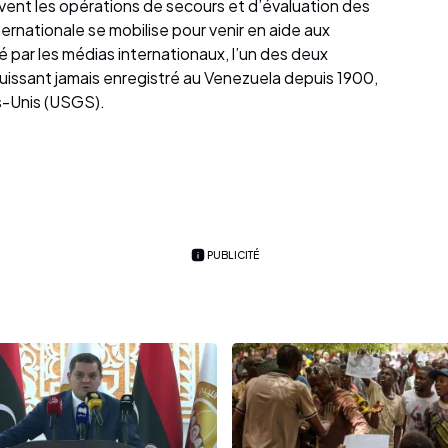
vent les opérations de secours et d’évaluation des
rnationale se mobilise pour venir en aide aux
ayé par les médias internationaux, l’un des deux
puissant jamais enregistré au Venezuela depuis 1900,
s-Unis (USGS).
PUBLICITÉ