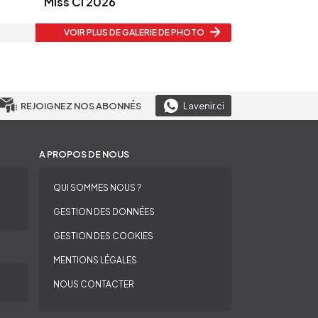
Miss CI 2026
VOIR PLUS
DE GALERIE DE PHOTO
REJOIGNEZ NOS ABONNÉS
Lavenir.ci
A PROPOS DE NOUS
QUI SOMMES NOUS ?
GESTION DES DONNÉES
GESTION DES COOKIES
MENTIONS LÉGALES
NOUS CONTACTER