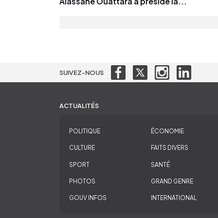
Alassane Ouattara a présidé la...
SUIVEZ-NOUS
ACTUALITÉS
POLITIQUE
ÉCONOMIE
CULTURE
FAITS DIVERS
SPORT
SANTÉ
PHOTOS
GRAND GENRE
GOUV INFOS
INTERNATIONAL