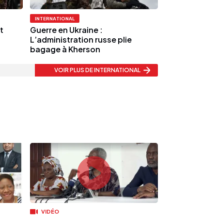
INTERNATIONAL
t
Guerre en Ukraine :
L’administration russe plie
bagage à Kherson
VOIR PLUS
DE INTERNATIONAL
VIDÉO