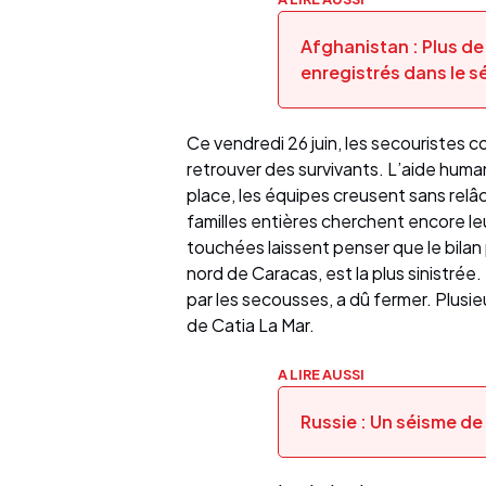
Afghanistan : Plus de
enregistrés dans le s
Ce vendredi 26 juin, les secouristes 
retrouver des survivants. L’aide huma
place, les équipes creusent sans rel
familles entières cherchent encore le
touchées laissent penser que le bilan 
nord de Caracas, est la plus sinistré
par les secousses, a dû fermer. Plusie
de Catia La Mar.
A LIRE AUSSI
Russie : Un séisme d