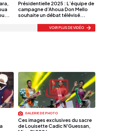
ara,
Présidentielle 2025 : L’équipe de
oua
campagne d’Ahoua Don Mello
ou...
souhaite un débat télévisé...
VOIR PLUS
DE VIDÉO
GALERIE DE PHOTO
Ces images exclusives du sacre
a
de Louisette Cadic N'Guessan,