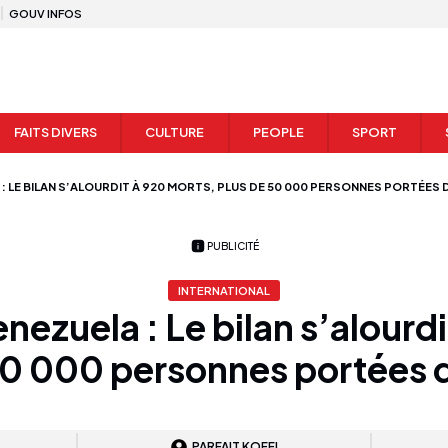
GOUV INFOS
FAITS DIVERS
CULTURE
PEOPLE
SPORT
 : LE BILAN S’ALOURDIT À 920 MORTS, PLUS DE 50 000 PERSONNES PORTÉES
PUBLICITÉ
INTERNATIONAL
nezuela : Le bilan s’alourdi
50 000 personnes portées 
PARFAIT KOFFI