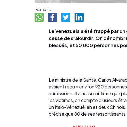
PARTAGEZ
Le Venezuela a été frappé par un d
cesse de s’alourdir. On dénombr
blessés, et 50 000 personnes por
Le ministre de la Santé, Carlos Alvarad
avaient reçu « environ 920 personnes
admission ». Il a aussi confirmé que p
les victimes, on compte plusieurs étra
un Italo-Vénézuélien et deux Chinois.
précisé que 80 de ses ressortissants 
A LIRE AUSSI