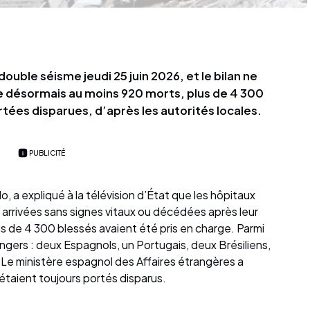
ouble séisme jeudi 25 juin 2026, et le bilan ne
e désormais au moins 920 morts, plus de 4 300
tées disparues, d’après les autorités locales.
PUBLICITÉ
o, a expliqué à la télévision d’État que les hôpitaux
 arrivées sans signes vitaux ou décédées après leur
lus de 4 300 blessés avaient été pris en charge. Parmi
ngers : deux Espagnols, un Portugais, deux Brésiliens,
 Le ministère espagnol des Affaires étrangères a
étaient toujours portés disparus.