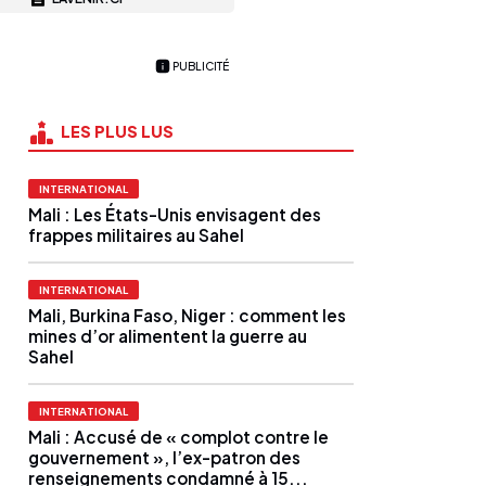
PUBLICITÉ
LES PLUS LUS
INTERNATIONAL
Mali : Les États-Unis envisagent des
frappes militaires au Sahel
INTERNATIONAL
Mali, Burkina Faso, Niger : comment les
mines d’or alimentent la guerre au
Sahel
INTERNATIONAL
Mali : Accusé de « complot contre le
gouvernement », l’ex-patron des
renseignements condamné à 15...