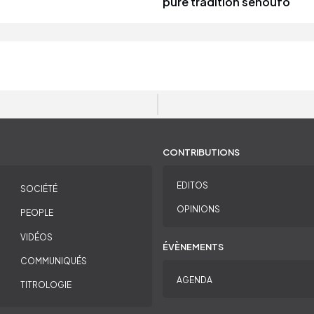
pure tradition sénoufo
CONTRIBUTIONS
EDITOS
SOCIÉTÉ
OPINIONS
PEOPLE
VIDÉOS
ÉVÈNEMENTS
COMMUNIQUÉS
AGENDA
TITROLOGIE