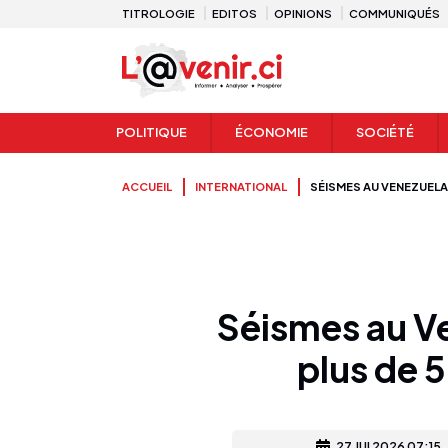
TITROLOGIE
EDITOS
OPINIONS
COMMUNIQUÉS
POLITIQUE
ÉCONOMIE
SOCIÉTÉ
ACCUEIL
INTERNATIONAL
SÉISMES AU VENEZUELA
Séismes au Ve
plus de 
27 JUI 2026 07:15