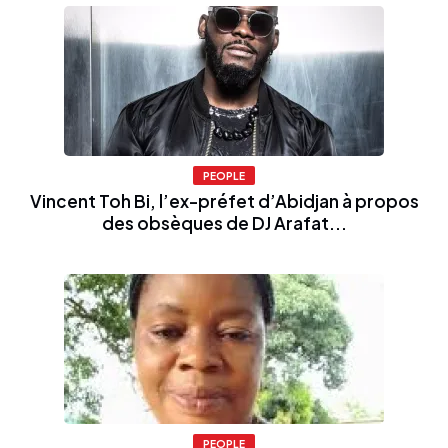
PEOPLE
Vincent Toh Bi, l’ex-préfet d’Abidjan à propos
des obsèques de DJ Arafat...
PEOPLE