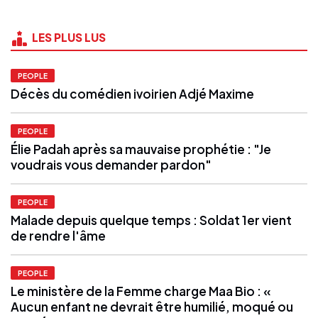
LES PLUS LUS
PEOPLE
Décès du comédien ivoirien Adjé Maxime
PEOPLE
Élie Padah après sa mauvaise prophétie : "Je
voudrais vous demander pardon"
PEOPLE
Malade depuis quelque temps : Soldat 1er vient
de rendre l'âme
PEOPLE
Le ministère de la Femme charge Maa Bio : «
Aucun enfant ne devrait être humilié, moqué ou