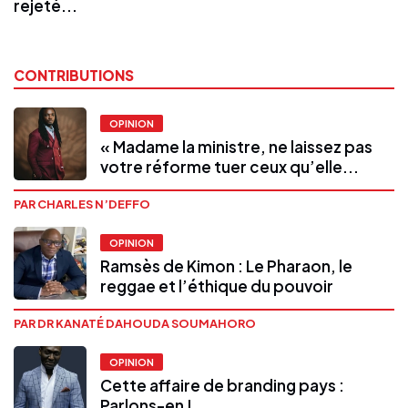
rejeté...
CONTRIBUTIONS
OPINION
« Madame la ministre, ne laissez pas
votre réforme tuer ceux qu’elle...
PAR CHARLES N’DEFFO
OPINION
Ramsès de Kimon : Le Pharaon, le
reggae et l’éthique du pouvoir
PAR DR KANATÉ DAHOUDA SOUMAHORO
OPINION
Cette affaire de branding pays :
Parlons-en !