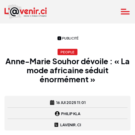
PUBLICITÉ
PEOPLE
Anne-Marie Souhor dévoile : « La
mode africaine séduit
énormément »
16 JUI 2025 11:01
PHILIP KLA
LAVENIR.CI