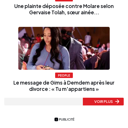
Une plainte déposée contre Molare selon
Gervaise Tolah, sœur ainée...
PEOPLE
Le message de Gims à Demdem après leur
divorce : « Tu m'appartiens »
VOIR PLUS
PUBLICITÉ