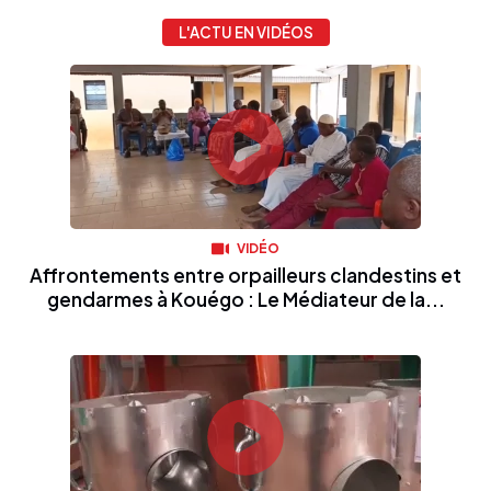
L'ACTU EN VIDÉOS
VIDÉO
Affrontements entre orpailleurs clandestins et
gendarmes à Kouégo : Le Médiateur de la...