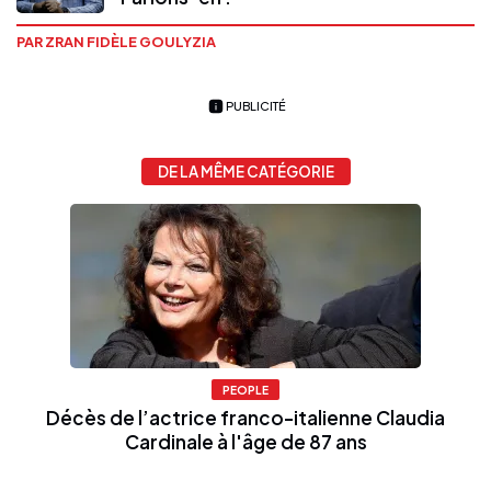
PAR ZRAN FIDÈLE GOULYZIA
PUBLICITÉ
DE LA MÊME CATÉGORIE
PEOPLE
Décès de l’actrice franco-italienne Claudia
Cardinale à l'âge de 87 ans