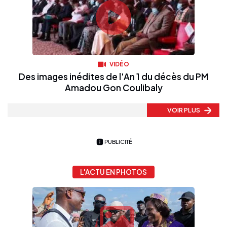
VIDÉO
Des images inédites de l'An 1 du décès du PM
Amadou Gon Coulibaly
VOIR PLUS
PUBLICITÉ
L'ACTU EN PHOTOS