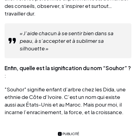
des conseils, observer, s’inspirer et surtout…
travailler dur.
« J’aide chacun à se sentir bien dans sa
peau, à s’accepter et à sublimer sa
silhouette »
Enfin, quelle est la signification du nom “Souhor” ?
:
"Souhor" signifie enfant d’arbre chez les Dida, une
ethnie de Côte d’Ivoire. C’est un nom qui existe
aussi aux États-Unis et au Maroc. Mais pour moi, il
incarne l’enracinement, la force, et la croissance.
PUBLICITÉ