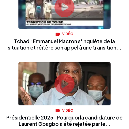
VIDÉO
Tchad : Emmanuel Macron s'inquiète de la
situation et réitère son appel à une transition...
VIDÉO
Présidentielle 2025 : Pourquoi la candidature de
Laurent Gbagbo a été rejetée par le...