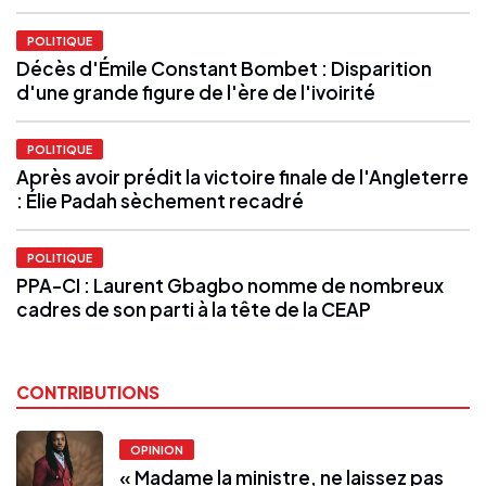
POLITIQUE
Décès d'Émile Constant Bombet : Disparition
d'une grande figure de l'ère de l'ivoirité
POLITIQUE
Après avoir prédit la victoire finale de l'Angleterre
: Élie Padah sèchement recadré
POLITIQUE
PPA-CI : Laurent Gbagbo nomme de nombreux
cadres de son parti à la tête de la CEAP
CONTRIBUTIONS
OPINION
« Madame la ministre, ne laissez pas