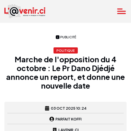
PUBLICITÉ
POLITIQUE
Marche de l'opposition du 4
octobre : Le Pr Dano Djédjé
annonce un report, et donne une
nouvelle date
03 OCT 2025 10:24
PARFAIT KOFFI
LAVENIR.CI