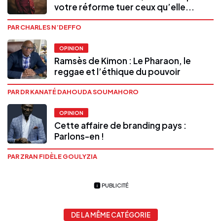
votre réforme tuer ceux qu’elle...
PAR CHARLES N’DEFFO
OPINION
Ramsès de Kimon : Le Pharaon, le
reggae et l’éthique du pouvoir
PAR DR KANATÉ DAHOUDA SOUMAHORO
OPINION
Cette affaire de branding pays :
Parlons-en !
PAR ZRAN FIDÈLE GOULYZIA
PUBLICITÉ
DE LA MÊME CATÉGORIE