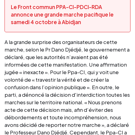
Le Front commun PPA-CI-PDCI-RDA
annonce une grande marche pacifique le
samedi 4 octobre à Abidjan
A la grande surprise des organisateurs de cette
marche, selon le Pr Dano Djédjé, le gouvernement a
déclaré, que les autorités n’avaient pas été
informées de cette manifestation. Une affirmation
jugée « inexacte ». Pour le Ppa-CI, qui y voit une
volonté de « travestir la vérité et de créer la
confusion dans l’opinion publique ». En outre, le
parti, a dénoncé la décision d'interdiction toutes les
marches sur le territoire national. « Nous prenons
acte de cette décision mais, afin d’éviter des
débordements et toute incompréhension, nous
avons décidé de reporter notre marche », a déclaré
le Professeur Dano Djédjé. Cependant, le Ppa-CI a