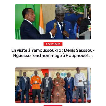
POLITIQUE
En visite à Yamoussoukro : Denis Sasssou-
Nguesso rend hommage à Houphouët...