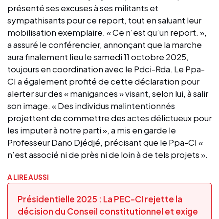
présenté ses excuses à ses militants et
sympathisants pour ce report, tout en saluant leur
mobilisation exemplaire. « Ce n’est qu’un report. »,
a assuré le conférencier, annonçant que la marche
aura finalement lieu le samedi 11 octobre 2025,
toujours en coordination avec le Pdci-Rda. Le Ppa-
CI a également profité de cette déclaration pour
alerter sur des « manigances » visant, selon lui, à salir
son image. « Des individus malintentionnés
projettent de commettre des actes délictueux pour
les imputer à notre parti », a mis en garde le
Professeur Dano Djédjé, précisant que le Ppa-CI «
n’est associé ni de près ni de loin à de tels projets ».
A LIRE AUSSI
Présidentielle 2025 : La PEC-CI rejette la
décision du Conseil constitutionnel et exige