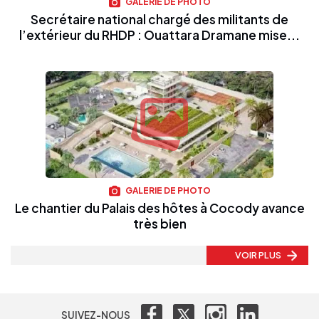
GALERIE DE PHOTO
Secrétaire national chargé des militants de
l’extérieur du RHDP : Ouattara Dramane mise...
GALERIE DE PHOTO
Le chantier du Palais des hôtes à Cocody avance
très bien
VOIR PLUS
SUIVEZ-NOUS