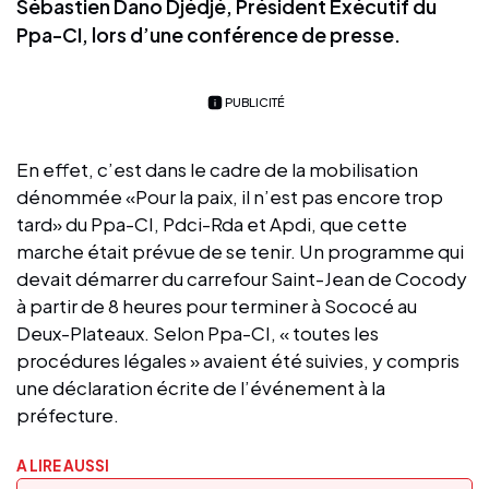
Sébastien Dano Djédjé, Président Exécutif du
Ppa-CI, lors d’une conférence de presse.
PUBLICITÉ
En effet, c’est dans le cadre de la mobilisation
dénommée «Pour la paix, il n’est pas encore trop
tard» du Ppa-CI, Pdci-Rda et Apdi, que cette
marche était prévue de se tenir. Un programme qui
devait démarrer du carrefour Saint-Jean de Cocody
à partir de 8 heures pour terminer à Sococé au
Deux-Plateaux. Selon Ppa-CI, « toutes les
procédures légales » avaient été suivies, y compris
une déclaration écrite de l’événement à la
préfecture.
A LIRE AUSSI