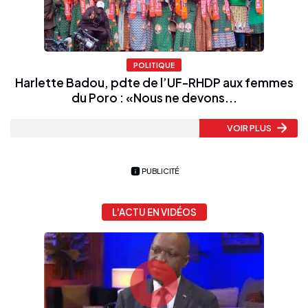
POLITIQUE
Harlette Badou, pdte de l’UF-RHDP aux femmes
du Poro : «Nous ne devons...
VOIR PLUS
PUBLICITÉ
L'ACTU EN VIDÉOS