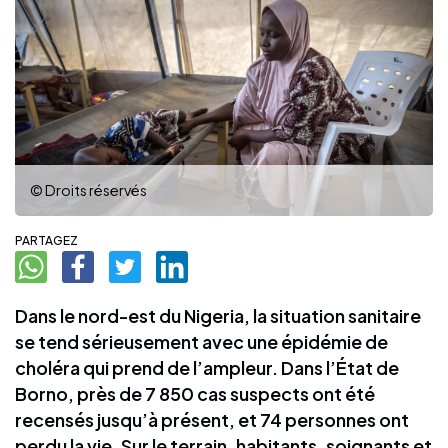
© Droits réservés
PARTAGEZ
Dans le nord-est du Nigeria, la situation sanitaire
se tend sérieusement avec une épidémie de
choléra qui prend de l’ampleur. Dans l’État de
Borno, près de 7 850 cas suspects ont été
recensés jusqu’à présent, et 74 personnes ont
perdu la vie. Sur le terrain, habitants, soignants et