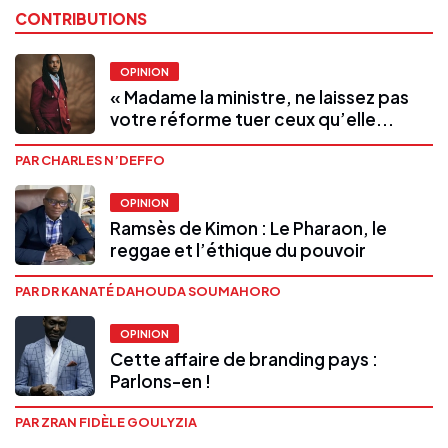
CONTRIBUTIONS
OPINION
« Madame la ministre, ne laissez pas
votre réforme tuer ceux qu’elle...
PAR CHARLES N’DEFFO
OPINION
Ramsès de Kimon : Le Pharaon, le
reggae et l’éthique du pouvoir
PAR DR KANATÉ DAHOUDA SOUMAHORO
OPINION
Cette affaire de branding pays :
Parlons-en !
PAR ZRAN FIDÈLE GOULYZIA