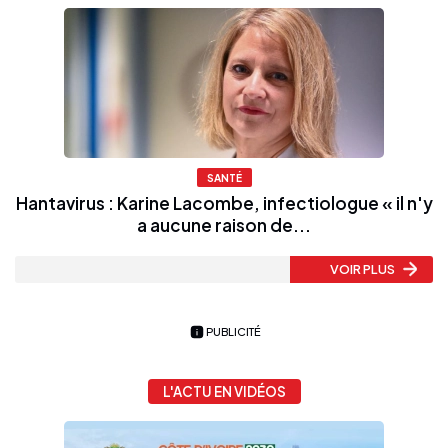
SANTÉ
Hantavirus : Karine Lacombe, infectiologue « il n'y
a aucune raison de...
VOIR PLUS
PUBLICITÉ
L'ACTU EN VIDÉOS