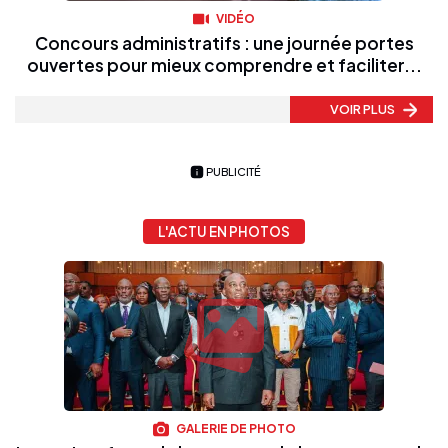
VIDÉO
Concours administratifs : une journée portes
ouvertes pour mieux comprendre et faciliter...
VOIR PLUS
PUBLICITÉ
L'ACTU EN PHOTOS
GALERIE DE PHOTO