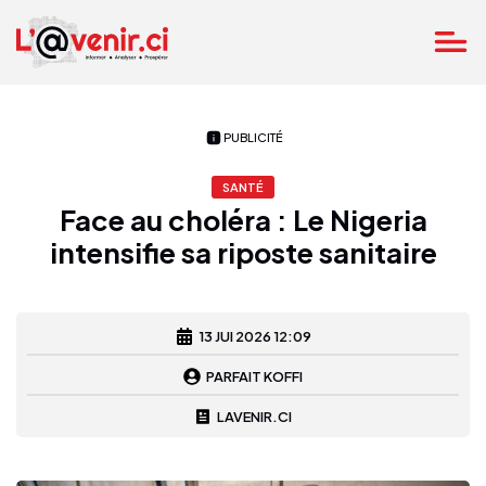
PUBLICITÉ
SANTÉ
Face au choléra : Le Nigeria
intensifie sa riposte sanitaire
13 JUI 2026 12:09
PARFAIT KOFFI
LAVENIR.CI