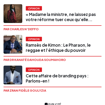
OPINION
« Madame la ministre, ne laissez pas
votre réforme tuer ceux qu’elle...
PAR CHARLES N’DEFFO
OPINION
Ramsès de Kimon : Le Pharaon, le
reggae et l’éthique du pouvoir
PAR DR KANATÉ DAHOUDA SOUMAHORO
OPINION
Cette affaire de branding pays :
Parlons-en !
PAR ZRAN FIDÈLE GOULYZIA
PUBLICITÉ