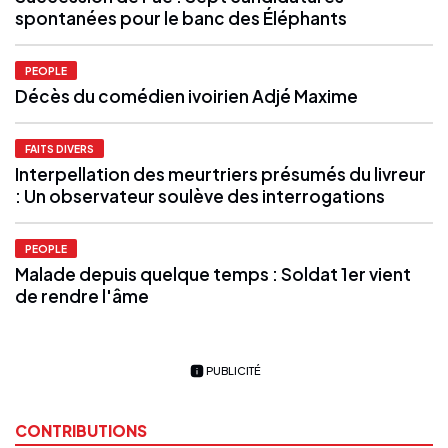
spontanées pour le banc des Éléphants
PEOPLE
Décès du comédien ivoirien Adjé Maxime
FAITS DIVERS
Interpellation des meurtriers présumés du livreur
: Un observateur soulève des interrogations
PEOPLE
Malade depuis quelque temps : Soldat 1er vient
de rendre l'âme
PUBLICITÉ
CONTRIBUTIONS