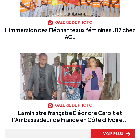
GALERIE DE PHOTO
L'immersion des Eléphanteaux féminines U17 chez
AGL
GALERIE DE PHOTO
La ministre française Éléonore Caroit et
l’Ambassadeur de France en Côte d’Ivoire...
VOIR PLUS