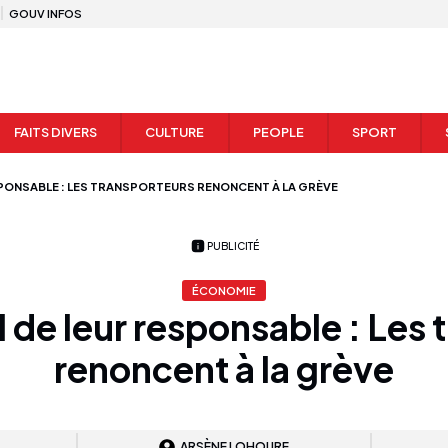
GOUV INFOS
FAITS DIVERS
CULTURE
PEOPLE
SPORT
SPONSABLE : LES TRANSPORTEURS RENONCENT À LA GRÈVE
PUBLICITÉ
ÉCONOMIE
 de leur responsable : Les
renoncent à la grève
ARSÈNE LOHOURE