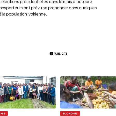
les élections présidentielles dans le mois d’octobre
s transporteurs ont prévu se prononcer dans quelques
 la population ivoirienne.
PUBLICITÉ
MIE
ÉCONOMIE