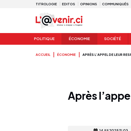
TITROLOGIE
EDITOS
OPINIONS
COMMUNIQUÉS
POLITIQUE
ÉCONOMIE
SOCIÉTÉ
ACCUEIL
ÉCONOMIE
APRÈS L’APPEL DE LEUR RE
Après l’appel
14 JUI 2025 11:03