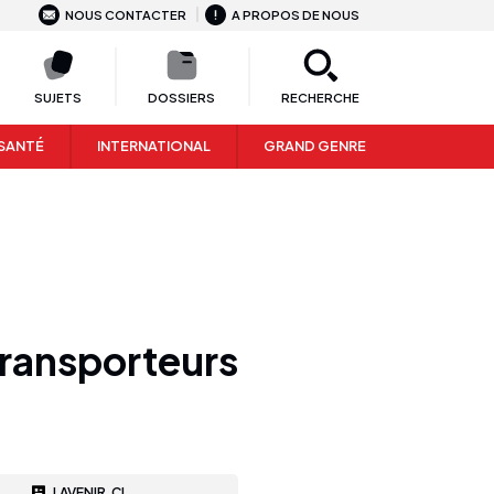
NOUS CONTACTER
A PROPOS DE NOUS
SUJETS
DOSSIERS
RECHERCHE
SANTÉ
INTERNATIONAL
GRAND GENRE
 transporteurs
LAVENIR.CI