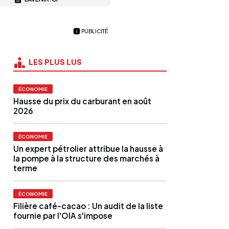
PUBLICITÉ
LES PLUS LUS
ÉCONOMIE
Hausse du prix du carburant en août
2026
ÉCONOMIE
Un expert pétrolier attribue la hausse à
la pompe à la structure des marchés à
terme
ÉCONOMIE
Filière café-cacao : Un audit de la liste
fournie par l'OIA s'impose