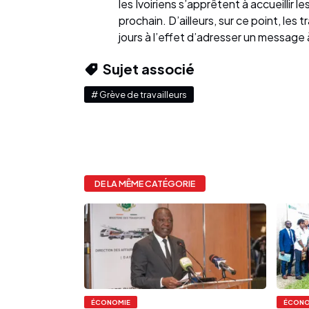
les Ivoiriens s’apprêtent à accueillir 
prochain. D’ailleurs, sur ce point, le
jours à l’effet d’adresser un message à
Sujet associé
# Grève de travailleurs
DE LA MÊME CATÉGORIE
ÉCONOMIE
ÉCONO