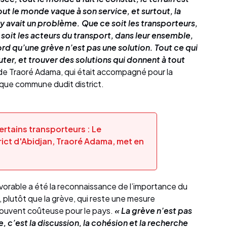
out le monde vaque à son service, et surtout, la
y avait un problème. Que ce soit les transporteurs,
soit les acteurs du transport, dans leur ensemble,
ord qu’une grève n’est pas une solution. Tout ce qui
uter, et trouver des solutions qui donnent à tout
s de Traoré Adama, qui était accompagné pour la
que commune dudit district.
rtains transporteurs : Le
ict d'Abidjan, Traoré Adama, met en
avorable a été la reconnaissance de l’importance du
, plutôt que la grève, qui reste une mesure
souvent coûteuse pour le pays.
« La grève n’est pas
 c’est la discussion, la cohésion et la recherche