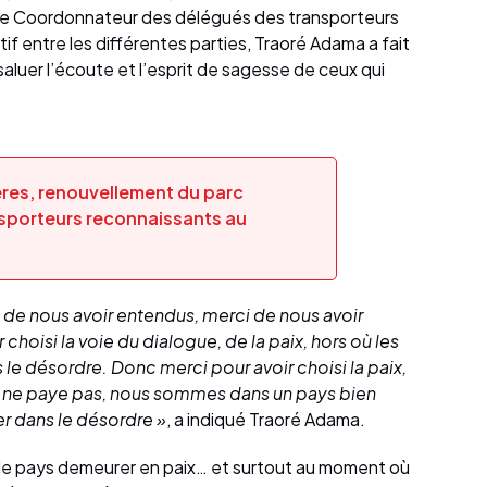
é le Coordonnateur des délégués des transporteurs
if entre les différentes parties, Traoré Adama a fait
 saluer l’écoute et l’esprit de sagesse de ceux qui
ères, renouvellement du parc
sporteurs reconnaissants au
 de nous avoir entendus, merci de nous avoir
 choisi la voie du dialogue, de la paix, hors où les
le désordre. Donc merci pour avoir choisi la paix,
e ne paye pas, nous sommes dans un pays bien
er dans le désordre »
, a indiqué Traoré Adama.
r le pays demeurer en paix… et surtout au moment où