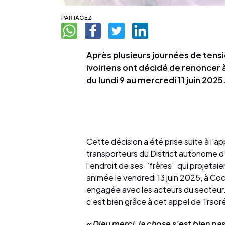
PARTAGEZ
Après plusieurs journées de tensi
ivoiriens ont décidé de renoncer
du lundi 9 au mercredi 11 juin 2025
Cette décision a été prise suite à l
transporteurs du District autonome d
l’endroit de ses ‘’frères'’ qui projet
animée le vendredi 13 juin 2025, à C
engagée avec les acteurs du secteur. 
c’est bien grâce à cet appel de Trao
« Dieu merci, la chose s’est bien pas