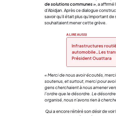
de solutions communes »
, a affirm
d’Abidjan. Après ce dialogue construct
savoir qu’il était plus qu’important de
souhaitaient mener cette grève.
A LIRE AUSSI
Infrastructures routi
automobile…Les tran
Président Ouattara
« Merci de nous avoir écoutés, merci
soutenus, et surtout, merci pour avoir
gens cherchaient à nous amener vers 
l’ordre que le désordre. Le désordr
organisé, nous n'avons rien à cherch
Qui a encore réitéré son désir de voi