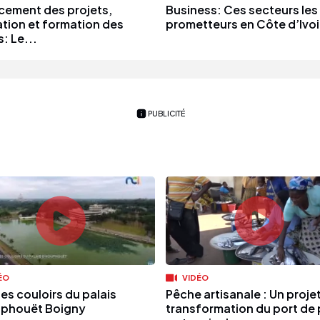
cement des projets,
Business: Ces secteurs les
tion et formation des
prometteurs en Côte d’Ivo
: Le...
PUBLICITÉ
ÉO
VIDÉO
es couloirs du palais
Pêche artisanale : Un proje
phouët Boigny
transformation du port de