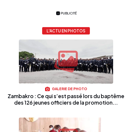
PUBLICITÉ
L'ACTU EN PHOTOS
GALERIE DE PHOTO
Zambakro : Ce qui s’est passé lors du baptême
des 126 jeunes officiers de la promotion...