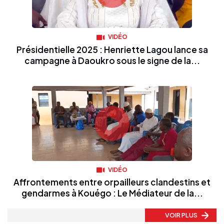
VIDÉO
Présidentielle 2025 : Henriette Lagou lance sa
campagne à Daoukro sous le signe de la...
VIDÉO
Affrontements entre orpailleurs clandestins et
gendarmes à Kouégo : Le Médiateur de la...
VOIR PLUS