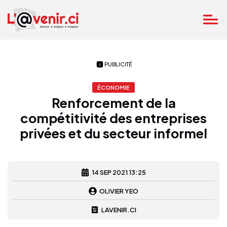
PUBLICITÉ
ÉCONOMIE
Renforcement de la
compétitivité des entreprises
privées et du secteur informel
14 SEP 2021 13:25
OLIVIER YEO
LAVENIR.CI