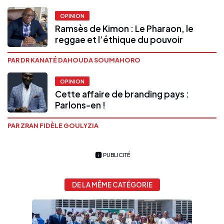
OPINION
Ramsès de Kimon : Le Pharaon, le
reggae et l’éthique du pouvoir
PAR DR KANATÉ DAHOUDA SOUMAHORO
OPINION
Cette affaire de branding pays :
Parlons-en !
PAR ZRAN FIDÈLE GOULYZIA
PUBLICITÉ
DE LA MÊME CATÉGORIE