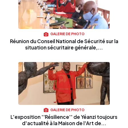
GALERIE DE PHOTO
Réunion du Conseil National de Sécurité sur la
situation sécuritaire générale,...
GALERIE DE PHOTO
L'exposition ''Résilience'' de Yéanzi toujours
d'actualité à la Maison de l'Art de...