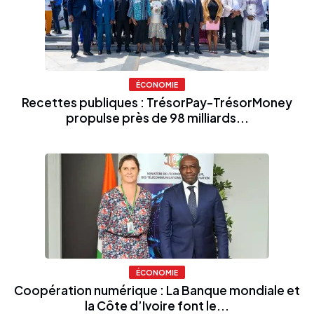
ÉCONOMIE
Recettes publiques : TrésorPay-TrésorMoney
propulse près de 98 milliards...
ÉCONOMIE
Coopération numérique : La Banque mondiale et
la Côte d’Ivoire font le...