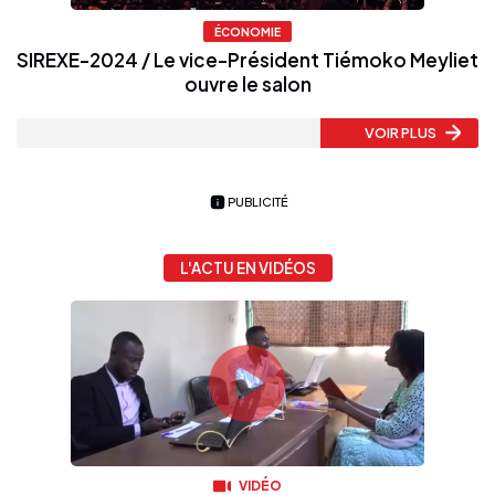
ÉCONOMIE
SIREXE-2024 / Le vice-Président Tiémoko Meyliet
ouvre le salon
VOIR PLUS
PUBLICITÉ
L'ACTU EN VIDÉOS
VIDÉO