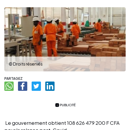
© Droits réservés
PARTAGEZ
PUBLICITÉ
Le gouvernement obtient 108 626 479 200 F CFA
pour la relance post-Covid