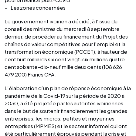
- Les zones concernées
Le gouvernement ivoirien a décidé, à l’issue du
conseil des ministres du mercredi 8 septembre
dernier, de procéder au financement du Projet des
chaînes de valeur compétitives pour l’emploi et la
transformation économique (PCCET), à hauteur de
cent huit milliards six cent vingt-six millions quatre
cent soixante-dix-neuf mille deux cents (108 626
479 200) Francs CFA.
L’élaboration d’un plan de réponse économique à la
pandémie de la Covid-19 sur la période de 2020 à
2030, a été projetée par les autorités ivoiriennes
dans le but de soutenir financièrement les grandes
entreprises, les micros, petites et moyennes
entreprises (MPMES) et le secteur informel qui ont
été particulièrement éprouvés pendant la crise et