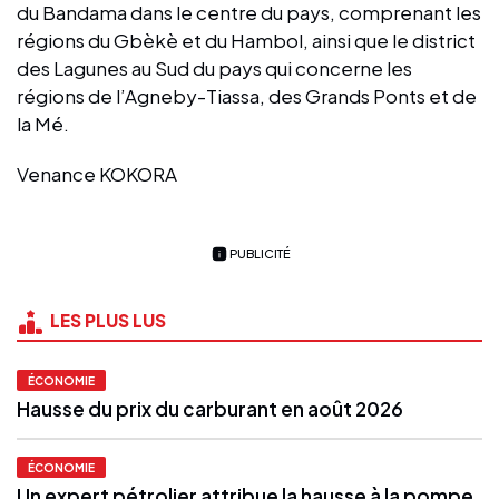
du Bandama dans le centre du pays, comprenant les
régions du Gbèkè et du Hambol, ainsi que le district
des Lagunes au Sud du pays qui concerne les
régions de l’Agneby-Tiassa, des Grands Ponts et de
la Mé.
Venance KOKORA
PUBLICITÉ
LES PLUS LUS
ÉCONOMIE
Hausse du prix du carburant en août 2026
ÉCONOMIE
Un expert pétrolier attribue la hausse à la pompe