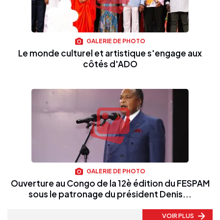
GALERIE DE PHOTO
Le monde culturel et artistique s'engage aux
côtés d'ADO
GALERIE DE PHOTO
Ouverture au Congo de la 12è édition du FESPAM
sous le patronage du président Denis...
VOIR PLUS