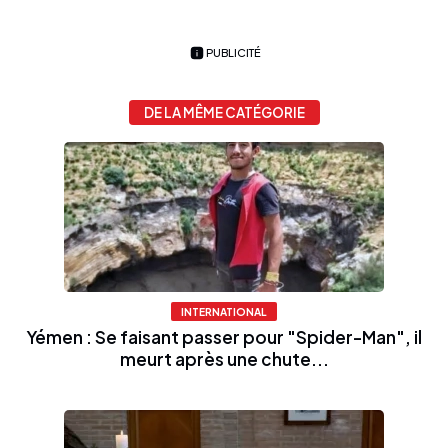
PUBLICITÉ
DE LA MÊME CATÉGORIE
INTERNATIONAL
Yémen : Se faisant passer pour "Spider-Man", il
meurt après une chute...