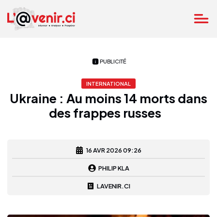
PUBLICITÉ
INTERNATIONAL
Ukraine : Au moins 14 morts dans
des frappes russes
16 AVR 2026 09:26
PHILIP KLA
LAVENIR.CI