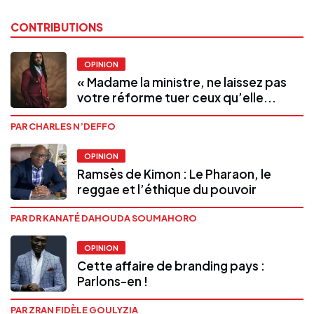
CONTRIBUTIONS
OPINION
« Madame la ministre, ne laissez pas
votre réforme tuer ceux qu’elle...
PAR CHARLES N’DEFFO
OPINION
Ramsès de Kimon : Le Pharaon, le
reggae et l’éthique du pouvoir
PAR DR KANATÉ DAHOUDA SOUMAHORO
OPINION
Cette affaire de branding pays :
Parlons-en !
PAR ZRAN FIDÈLE GOULYZIA