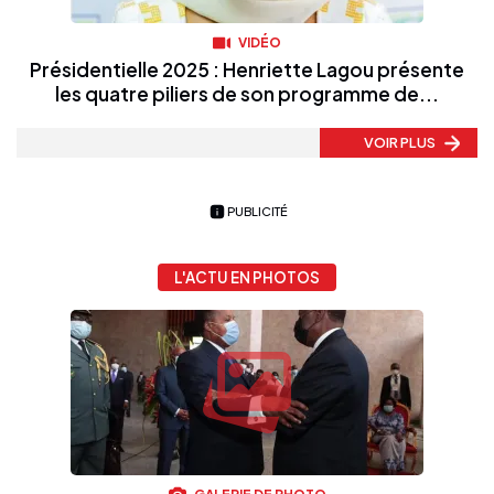
VIDÉO
Présidentielle 2025 : Henriette Lagou présente
les quatre piliers de son programme de...
VOIR PLUS
PUBLICITÉ
L'ACTU EN PHOTOS