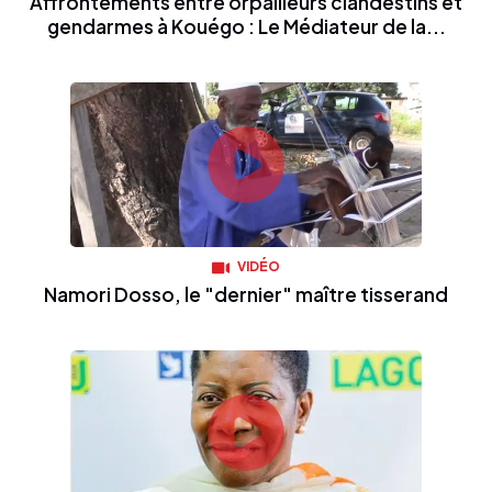
Affrontements entre orpailleurs clandestins et
gendarmes à Kouégo : Le Médiateur de la...
VIDÉO
Namori Dosso, le "dernier" maître tisserand