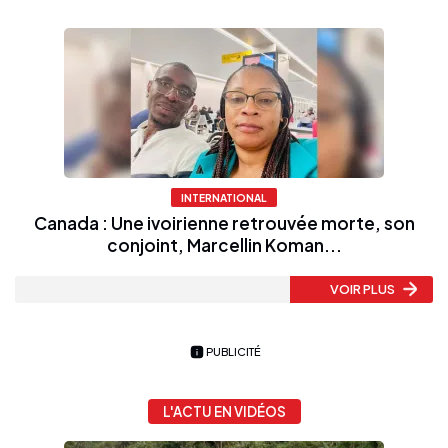
INTERNATIONAL
Canada : Une ivoirienne retrouvée morte, son
conjoint, Marcellin Koman...
VOIR PLUS
PUBLICITÉ
L'ACTU EN VIDÉOS