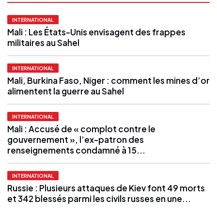
INTERNATIONAL
Mali : Les États-Unis envisagent des frappes
militaires au Sahel
INTERNATIONAL
Mali, Burkina Faso, Niger : comment les mines d’or
alimentent la guerre au Sahel
INTERNATIONAL
Mali : Accusé de « complot contre le
gouvernement », l’ex-patron des
renseignements condamné à 15...
INTERNATIONAL
Russie : Plusieurs attaques de Kiev font 49 morts
et 342 blessés parmi les civils russes en une...