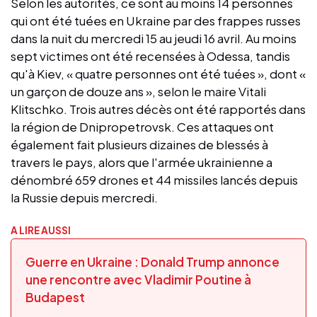
Selon les autorités, ce sont au moins 14 personnes
qui ont été tuées en Ukraine par des frappes russes
dans la nuit du mercredi 15 au jeudi 16 avril. Au moins
sept victimes ont été recensées à Odessa, tandis
qu'à Kiev, « quatre personnes ont été tuées », dont «
un garçon de douze ans », selon le maire Vitali
Klitschko. Trois autres décès ont été rapportés dans
la région de Dnipropetrovsk. Ces attaques ont
également fait plusieurs dizaines de blessés à
travers le pays, alors que l'armée ukrainienne a
dénombré 659 drones et 44 missiles lancés depuis
la Russie depuis mercredi.
A LIRE AUSSI
Guerre en Ukraine : Donald Trump annonce
une rencontre avec Vladimir Poutine à
Budapest