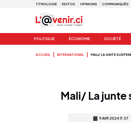
TITROLOGIE
EDITOS
OPINIONS
COMMUNIQUÉS
POLITIQUE
ÉCONOMIE
SOCIÉTÉ
ACCUEIL
INTERNATIONAL
MALI/ LA JUNTE SUSPEN
Mali/ La junte 
11 AVR 2024 11:37