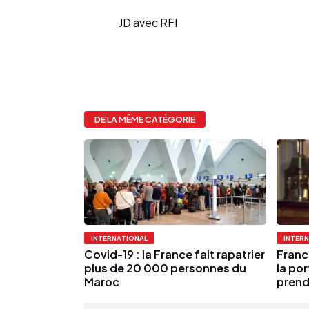
JD avec RFI
DE LA MÊME CATÉGORIE
INTERNATIONAL
INTER
Covid-19 : la France fait rapatrier
Franc
plus de 20 000 personnes du
la po
Maroc
prend