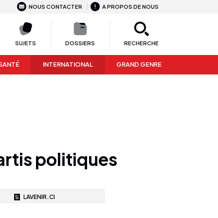
NOUS CONTACTER
A PROPOS DE NOUS
SUJETS
DOSSIERS
RECHERCHE
SANTÉ
INTERNATIONAL
GRAND GENRE
artis politiques
LAVENIR.CI