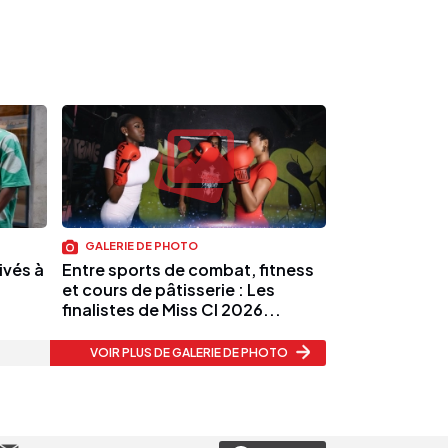
GALERIE DE PHOTO
ivés à
Entre sports de combat, fitness
et cours de pâtisserie : Les
finalistes de Miss CI 2026...
VOIR PLUS
DE GALERIE DE PHOTO