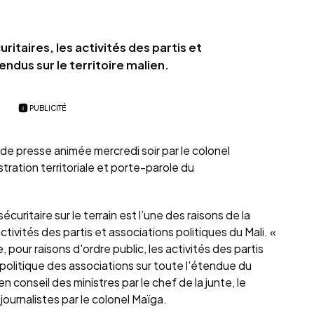
ritaires, les activités des partis et
ndus sur le territoire malien.
PUBLICITÉ
 de presse animée mercredi soir par le colonel
tration territoriale et porte-parole du
écuritaire sur le terrain est l’une des raisons de la
tivités des partis et associations politiques du Mali. «
pour raisons d'ordre public, les activités des partis
e politique des associations sur toute l'étendue du
 en conseil des ministres par le chef de la junte, le
journalistes par le colonel Maïga.