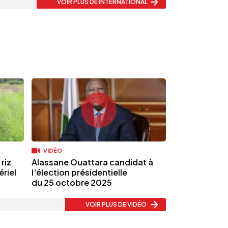
VOIR PLUS
DE INTERNATIONAL
VIDÉO
riz
Alassane Ouattara candidat à
riel
l'élection présidentielle
du 25 octobre 2025
VOIR PLUS
DE VIDÉO