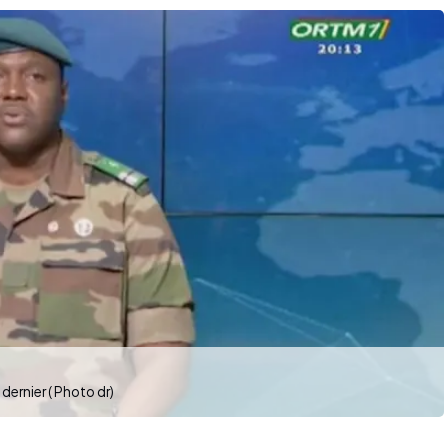
 dernier ( Photo dr)