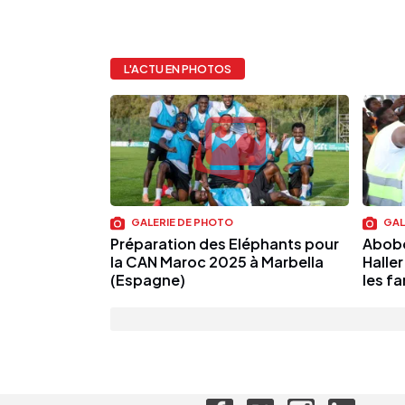
L'ACTU EN PHOTOS
GALERIE DE PHOTO
GAL
Préparation des Eléphants pour
Abobo
la CAN Maroc 2025 à Marbella
Haller
(Espagne)
les fa