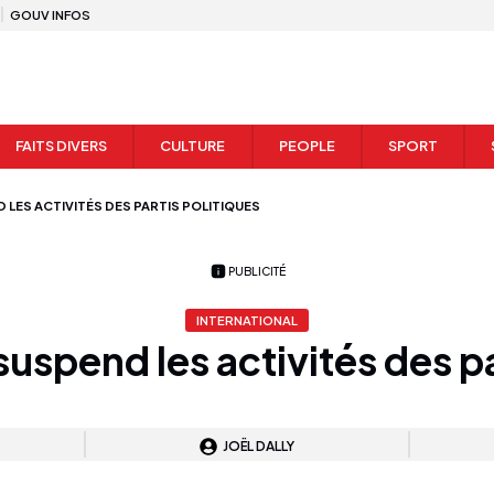
GOUV INFOS
FAITS DIVERS
CULTURE
PEOPLE
SPORT
D LES ACTIVITÉS DES PARTIS POLITIQUES
PUBLICITÉ
INTERNATIONAL
suspend les activités des p
JOËL DALLY