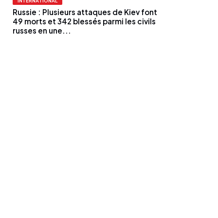
INTERNATIONAL
Russie : Plusieurs attaques de Kiev font
49 morts et 342 blessés parmi les civils
russes en une...