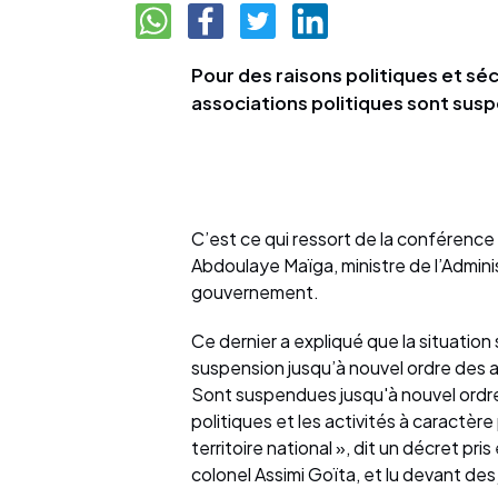
Pour des raisons politiques et sécu
associations politiques sont suspe
C’est ce qui ressort de la conférence
Abdoulaye Maïga, ministre de l’Adminis
gouvernement.
Ce dernier a expliqué que la situation s
suspension jusqu’à nouvel ordre des ac
Sont suspendues jusqu'à nouvel ordre, 
politiques et les activités à caractèr
territoire national », dit un décret pris
colonel Assimi Goïta, et lu devant des 