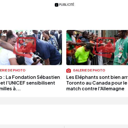
PUBLICITÉ
ERIE DE PHOTO
GALERIE DE PHOTO
 : La Fondation Sébastien
Les Eléphants sont bien arr
 et l’UNICEF sensibilisent
Toronto au Canada pour le
milles à...
match contre l'Allemagne