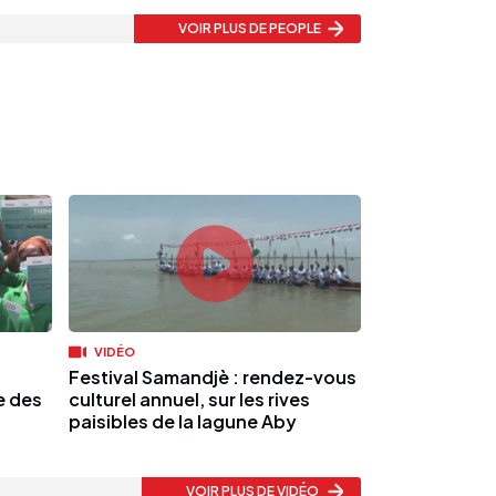
VOIR PLUS
DE PEOPLE
VIDÉO
Festival Samandjè : rendez-vous
e des
culturel annuel, sur les rives
paisibles de la lagune Aby
VOIR PLUS
DE VIDÉO