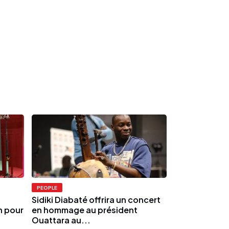
PEOPLE
Sidiki Diabaté offrira un concert
 pour
en hommage au président
Ouattara au...