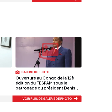
GALERIE DE PHOTO
a
Ouverture au Congo de la 12è
édition du FESPAM sous le
patronage du président Denis...
VOIR PLUS
DE GALERIE DE PHOTO