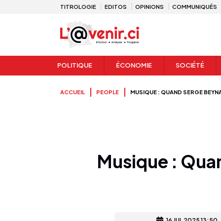
TITROLOGIE
EDITOS
OPINIONS
COMMUNIQUÉS
POLITIQUE
ÉCONOMIE
SOCIÉTÉ
ACCUEIL
PEOPLE
MUSIQUE : QUAND SERGE BEYNA
Musique : Quan
16 JUL 2025 13:50