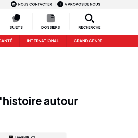
NOUS CONTACTER
A PROPOS DE NOUS
SUJETS
DOSSIERS
RECHERCHE
SANTÉ
INTERNATIONAL
GRAND GENRE
histoire autour
LAVENIR.CI