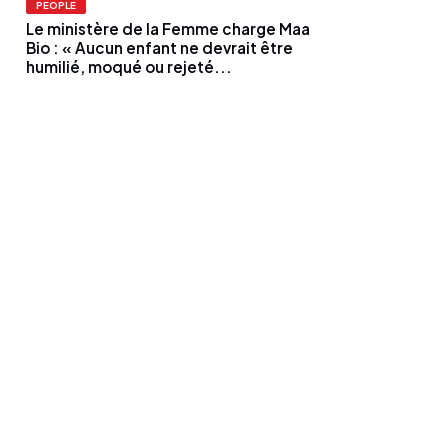
PEOPLE
Le ministère de la Femme charge Maa
Bio : « Aucun enfant ne devrait être
humilié, moqué ou rejeté...