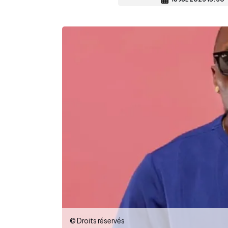
© Droits réservés