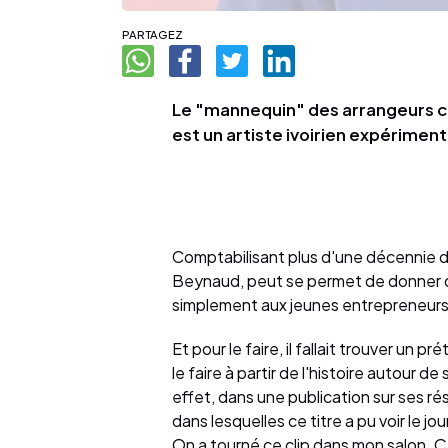
PARTAGEZ
Le "mannequin" des arrangeurs c
est un artiste ivoirien expériment
Comptabilisant plus d'une décennie d
Beynaud, peut se permet de donner q
simplement aux jeunes entrepreneurs 
Et pour le faire, il fallait trouver un 
le faire à partir de l'histoire autour d
effet, dans une publication sur ses rés
dans lesquelles ce titre a pu voir le jo
On a tourné ce clip dans mon salon. Ç