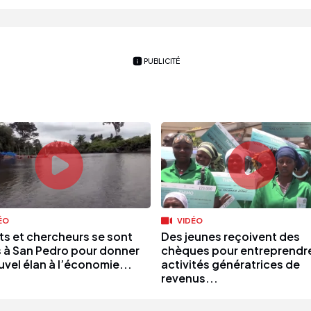
PUBLICITÉ
ÉO
VIDÉO
ts et chercheurs se sont
Des jeunes reçoivent des
s à San Pedro pour donner
chèques pour entreprendr
uvel élan à l’économie...
activités génératrices de
revenus...