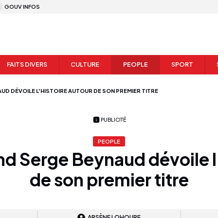
GOUV INFOS
FAITS DIVERS
CULTURE
PEOPLE
SPORT
UD DÉVOILE L'HISTOIRE AUTOUR DE SON PREMIER TITRE
PUBLICITÉ
PEOPLE
d Serge Beynaud dévoile l'
de son premier titre
ARSÈNE LOHOURE