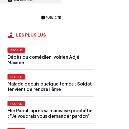
PUBLICITÉ
LES PLUS LUS
PEOPLE
Décès du comédien ivoirien Adjé
Maxime
PEOPLE
Malade depuis quelque temps : Soldat
1er vient de rendre l'âme
PEOPLE
Élie Padah après sa mauvaise prophétie
: "Je voudrais vous demander pardon"