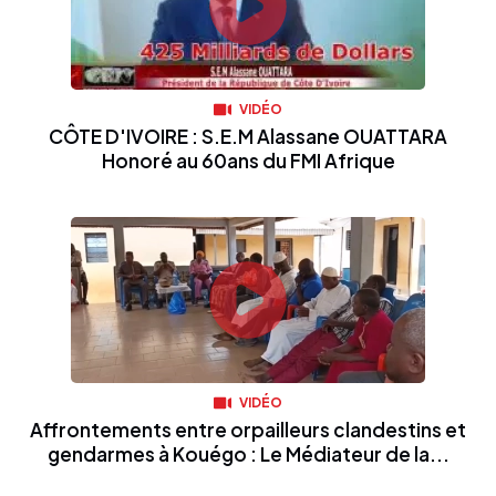
VIDÉO
CÔTE D'IVOIRE : S.E.M Alassane OUATTARA
Honoré au 60ans du FMI Afrique
VIDÉO
Affrontements entre orpailleurs clandestins et
gendarmes à Kouégo : Le Médiateur de la...