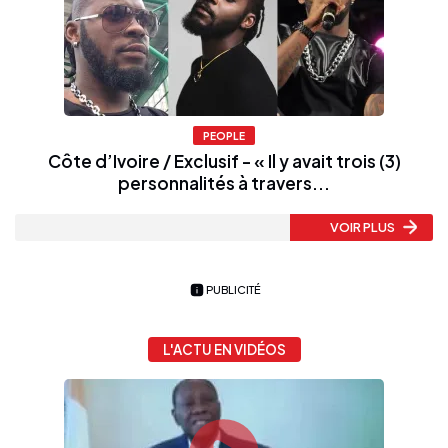
PEOPLE
Côte d’Ivoire / Exclusif - « Il y avait trois (3)
personnalités à travers...
VOIR PLUS
PUBLICITÉ
L'ACTU EN VIDÉOS