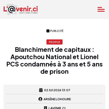
PUBLICITÉ
PEOPLE
Blanchiment de capitaux :
Apoutchou National et Lionel
PCS condamnés à 3 ans et 5 ans
de prison
02 JUI 2026 13:07
ARSÈNE LOHOURE
LAVENIR.CI