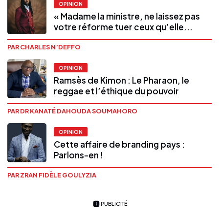
OPINION
« Madame la ministre, ne laissez pas
votre réforme tuer ceux qu’elle...
PAR CHARLES N’DEFFO
OPINION
Ramsès de Kimon : Le Pharaon, le
reggae et l’éthique du pouvoir
PAR DR KANATÉ DAHOUDA SOUMAHORO
OPINION
Cette affaire de branding pays :
Parlons-en !
PAR ZRAN FIDÈLE GOULYZIA
PUBLICITÉ