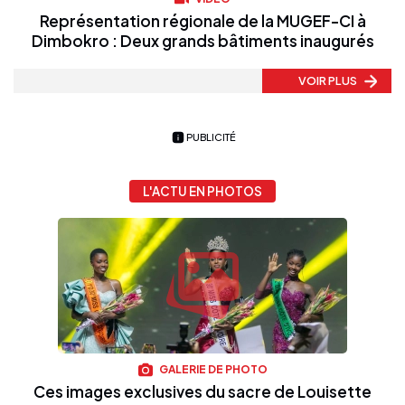
Représentation régionale de la MUGEF-CI à
Dimbokro : Deux grands bâtiments inaugurés
VOIR PLUS
PUBLICITÉ
L'ACTU EN PHOTOS
GALERIE DE PHOTO
Ces images exclusives du sacre de Louisette