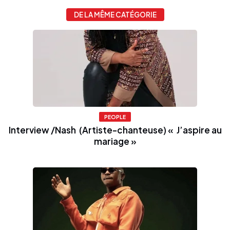
DE LA MÊME CATÉGORIE
PEOPLE
Interview /Nash (Artiste-chanteuse) « J’aspire au
mariage »