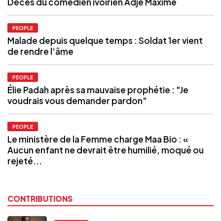
Décès du comédien ivoirien Adjé Maxime
PEOPLE
Malade depuis quelque temps : Soldat 1er vient
de rendre l'âme
PEOPLE
Élie Padah après sa mauvaise prophétie : "Je
voudrais vous demander pardon"
PEOPLE
Le ministère de la Femme charge Maa Bio : «
Aucun enfant ne devrait être humilié, moqué ou
rejeté...
CONTRIBUTIONS