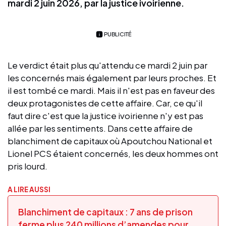
mardi 2 juin 2026, par la justice ivoirienne.
PUBLICITÉ
Le verdict était plus qu'attendu ce mardi 2 juin par
les concernés mais également par leurs proches. Et
il est tombé ce mardi. Mais il n'est pas en faveur des
deux protagonistes de cette affaire. Car, ce qu'il
faut dire c'est que la justice ivoirienne n'y est pas
allée par les sentiments. Dans cette affaire de
blanchiment de capitaux où Apoutchou National et
Lionel PCS étaient concernés, les deux hommes ont
pris lourd.
A LIRE AUSSI
Blanchiment de capitaux : 7 ans de prison
ferme plus 240 millions d’amendes pour