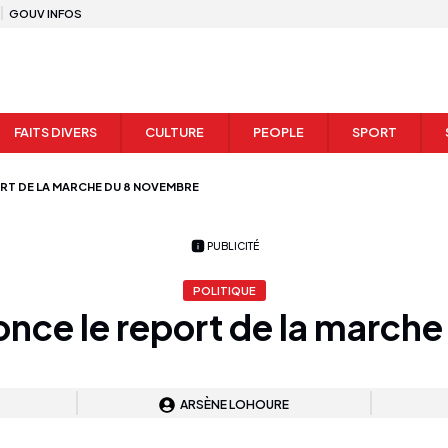
GOUV INFOS
FAITS DIVERS
CULTURE
PEOPLE
SPORT
ORT DE LA MARCHE DU 8 NOVEMBRE
PUBLICITÉ
POLITIQUE
nce le report de la march
ARSÈNE LOHOURE