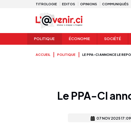
TITROLOGIE
EDITOS
OPINIONS
COMMUNIQUÉS
POLITIQUE
ÉCONOMIE
SOCIÉTÉ
ACCUEIL
POLITIQUE
LE PPA-CI ANNONCE LE REP
Le PPA-CI anno
07 NOV 2025 17:09