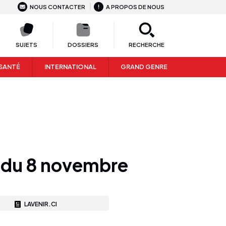
NOUS CONTACTER
A PROPOS DE NOUS
SUJETS
DOSSIERS
RECHERCHE
SANTÉ
INTERNATIONAL
GRAND GENRE
e du 8 novembre
LAVENIR.CI