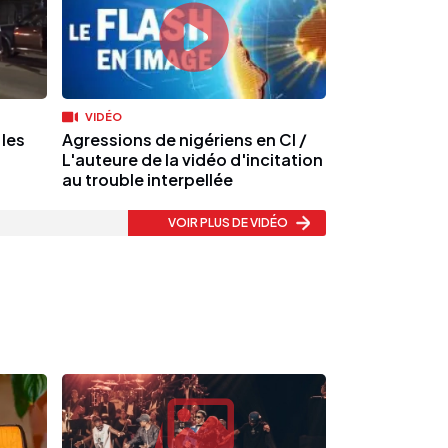
VIDÉO
 les
Agressions de nigériens en CI /
à
L'auteure de la vidéo d'incitation
au trouble interpellée
VOIR PLUS
DE VIDÉO