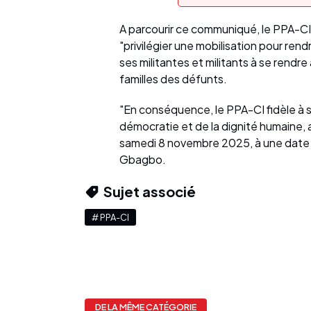
A parcourir ce communiqué, le PPA-CI
"privilégier une mobilisation pour rend
ses militantes et militants à se rendre
familles des défunts.
"En conséquence, le PPA-CI fidèle à 
démocratie et de la dignité humaine, 
samedi 8 novembre 2025, à une date u
Gbagbo.
Sujet associé
# PPA-CI
DE LA MÊME CATÉGORIE