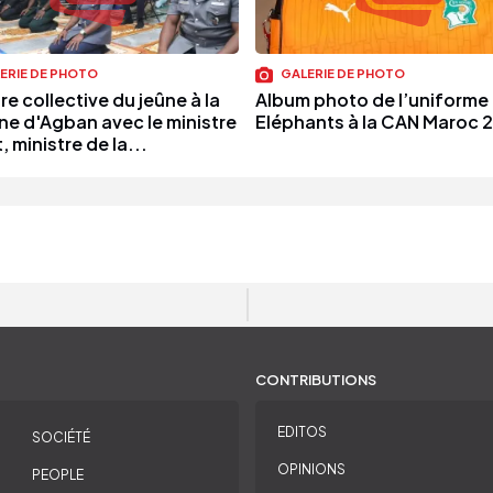
ERIE DE PHOTO
GALERIE DE PHOTO
e collective du jeûne à la
Album photo de l’uniforme
ne d'Agban avec le ministre
Eléphants à la CAN Maroc 
, ministre de la...
CONTRIBUTIONS
EDITOS
SOCIÉTÉ
OPINIONS
PEOPLE