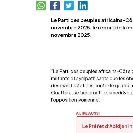
Le Parti des peuples africains-Cô
novembre 2025, le report de la m
novembre 2025.
"Le Parti des peuples africains-Côte d
militants et sympathisants que les 
des manifestations contre le quatriè
Ouattara, se tiendront le samedi 8 no
l'opposition ivoirienne.
A LIRE AUSSI
Le Préfet d’Abidjan i