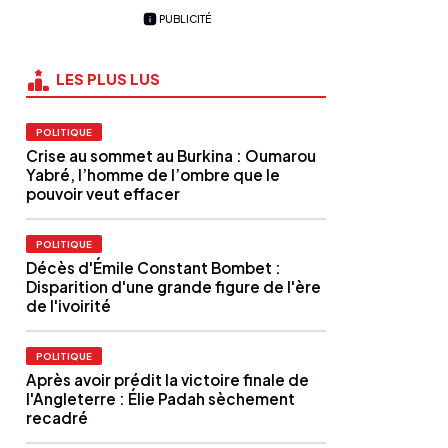
PUBLICITÉ
LES PLUS LUS
POLITIQUE
Crise au sommet au Burkina : Oumarou
Yabré, l’homme de l’ombre que le
pouvoir veut effacer
POLITIQUE
Décès d'Émile Constant Bombet :
Disparition d'une grande figure de l'ère
de l'ivoirité
POLITIQUE
Après avoir prédit la victoire finale de
l'Angleterre : Élie Padah sèchement
recadré