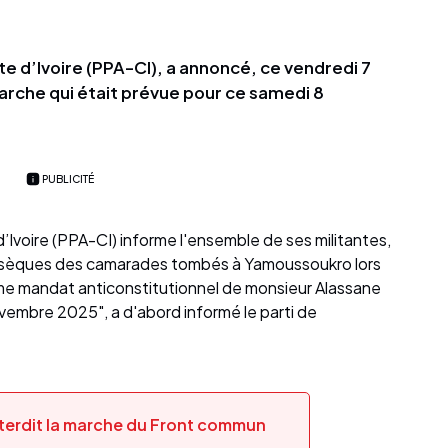
te d’Ivoire (PPA-CI), a annoncé, ce vendredi 7
arche qui était prévue pour ce samedi 8
PUBLICITÉ
’Ivoire (PPA-CI) informe l'ensemble de ses militantes,
obsèques des camarades tombés à Yamoussoukro lors
me mandat anticonstitutionnel de monsieur Alassane
vembre 2025", a d'abord informé le parti de
nterdit la marche du Front commun