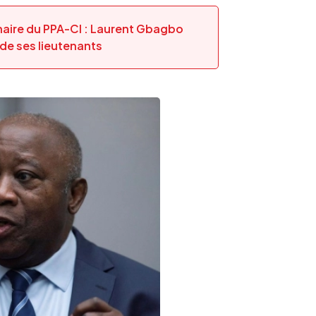
naire du PPA-CI : Laurent Gbagbo
de ses lieutenants