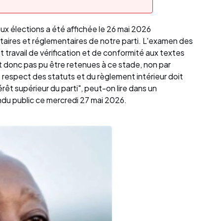
aux élections a été affichée le 26 mai 2026
aires et réglementaires de notre parti. L'examen des
 travail de vérification et de conformité aux textes
t donc pas pu être retenues à ce stade, non par
e respect des statuts et du règlement intérieur doit
rêt supérieur du parti", peut-on lire dans un
u public ce mercredi 27 mai 2026.