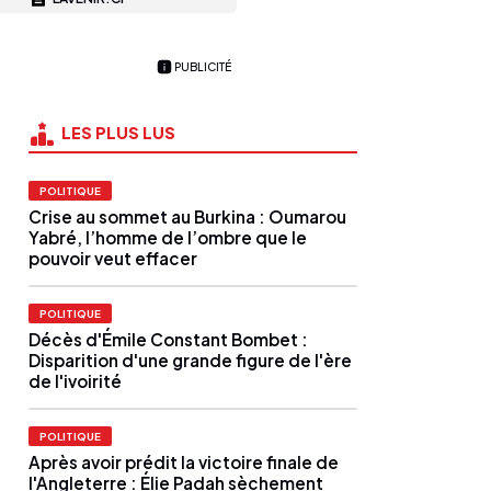
PUBLICITÉ
LES PLUS LUS
POLITIQUE
Crise au sommet au Burkina : Oumarou
Yabré, l’homme de l’ombre que le
pouvoir veut effacer
POLITIQUE
Décès d'Émile Constant Bombet :
Disparition d'une grande figure de l'ère
de l'ivoirité
POLITIQUE
Après avoir prédit la victoire finale de
l'Angleterre : Élie Padah sèchement