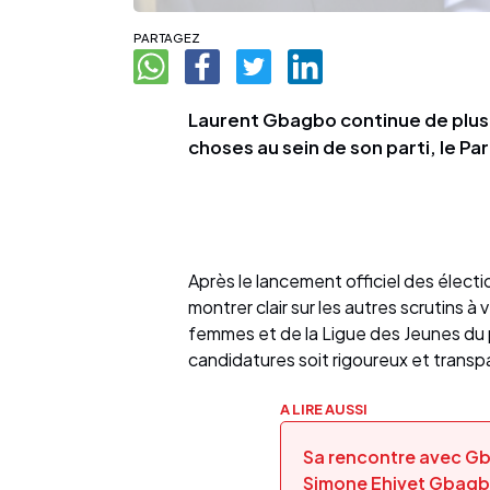
PARTAGEZ
Laurent Gbagbo continue de plus e
choses au sein de son parti, le Pa
Après le lancement officiel des élec
montrer clair sur les autres scrutins à
femmes et de la Ligue des Jeunes du pa
candidatures soit rigoureux et transp
A LIRE AUSSI
Sa rencontre avec Gb
Simone Ehivet Gbagbo