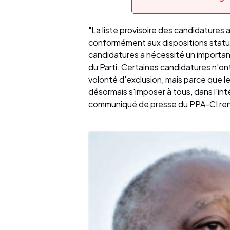
"La liste provisoire des candidatures 
conformément aux dispositions statut
candidatures a nécessité un important
du Parti. Certaines candidatures n'on
volonté d'exclusion, mais parce que l
désormais s'imposer à tous, dans l'inté
communiqué de presse du PPA-CI rend