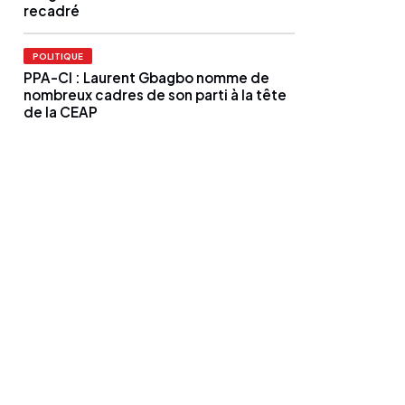
recadré
POLITIQUE
PPA-CI : Laurent Gbagbo nomme de
nombreux cadres de son parti à la tête
de la CEAP