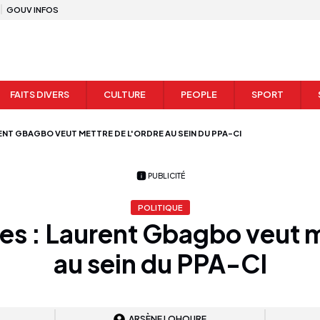
GOUV INFOS
FAITS DIVERS
CULTURE
PEOPLE
SPORT
ENT GBAGBO VEUT METTRE DE L'ORDRE AU SEIN DU PPA-CI
PUBLICITÉ
POLITIQUE
nes : Laurent Gbagbo veut m
au sein du PPA-CI
ARSÈNE LOHOURE