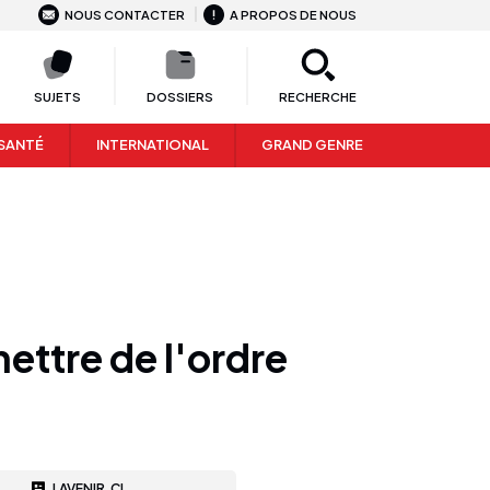
NOUS CONTACTER
A PROPOS DE NOUS
SUJETS
DOSSIERS
RECHERCHE
SANTÉ
INTERNATIONAL
GRAND GENRE
ettre de l'ordre
LAVENIR.CI