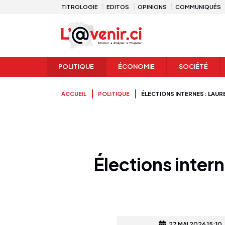
TITROLOGIE
EDITOS
OPINIONS
COMMUNIQUÉS
POLITIQUE
ÉCONOMIE
SOCIÉTÉ
ACCUEIL
POLITIQUE
ÉLECTIONS INTERNES : LAUR
Élections inter
27 MAI 2026 15:10