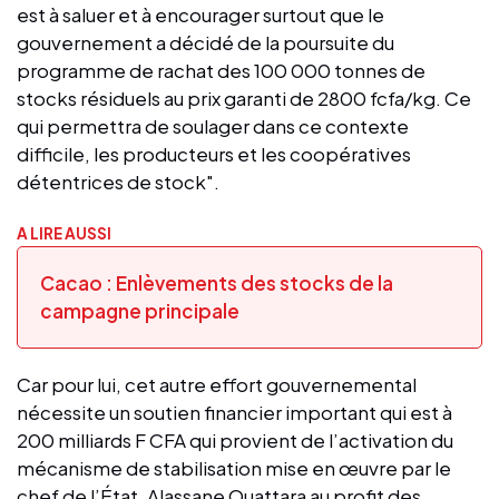
est à saluer et à encourager surtout que le
gouvernement a décidé de la poursuite du
programme de rachat des 100 000 tonnes de
stocks résiduels au prix garanti de 2800 fcfa/kg. Ce
qui permettra de soulager dans ce contexte
difficile, les producteurs et les coopératives
détentrices de stock".
A LIRE AUSSI
Cacao : Enlèvements des stocks de la
campagne principale
Car pour lui, cet autre effort gouvernemental
nécessite un soutien financier important qui est à
200 milliards F CFA qui provient de l’activation du
mécanisme de stabilisation mise en œuvre par le
chef de l’État, Alassane Ouattara au profit des