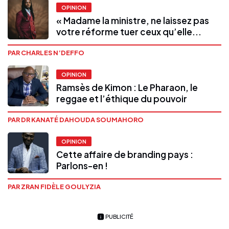
OPINION
« Madame la ministre, ne laissez pas
votre réforme tuer ceux qu’elle...
PAR CHARLES N’DEFFO
OPINION
Ramsès de Kimon : Le Pharaon, le
reggae et l’éthique du pouvoir
PAR DR KANATÉ DAHOUDA SOUMAHORO
OPINION
Cette affaire de branding pays :
Parlons-en !
PAR ZRAN FIDÈLE GOULYZIA
PUBLICITÉ