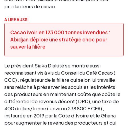
producteurs de cacao.
A LIRE AUSSI
Cacao ivoirien 123 000 tonnes invendues :
Abidjan déploie une stratégie choc pour
sauver la filière
Le président Siaka Diakité se montre aussi
reconnaissant vis à vis du Conseil du Café Cacao (
CCC) , régulateur de la filière qui selon lui travaille
sans relâche à préserver les acquis et les intérêts
des producteurs en maintenant coûte que coûte le
différentiel de revenus décent ( DRD), une taxe de
400 dollars/tonne ( environ 238 800 F CFA) ,
instaurée en 2019 par la Côte d’Ivoire et le Ghana
pour augmenter le revenu des producteurs et qui