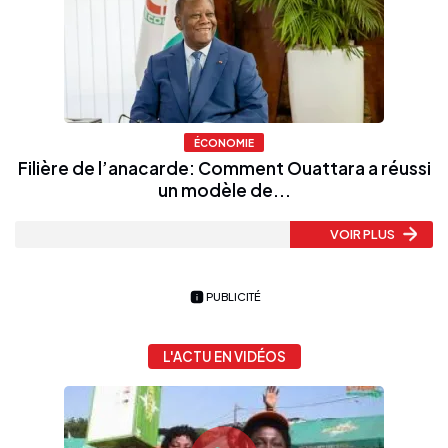
ÉCONOMIE
Filière de l’anacarde: Comment Ouattara a réussi
un modèle de...
VOIR PLUS
PUBLICITÉ
L'ACTU EN VIDÉOS