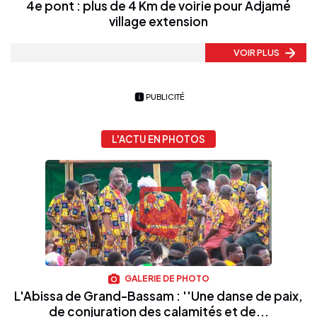
4e pont : plus de 4 Km de voirie pour Adjamé
village extension
VOIR PLUS
PUBLICITÉ
L'ACTU EN PHOTOS
GALERIE DE PHOTO
L'Abissa de Grand-Bassam : ''Une danse de paix,
de conjuration des calamités et de...