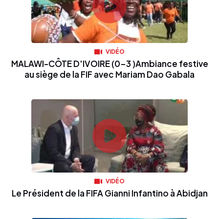
VIDÉO
MALAWI-CÔTE D'IVOIRE (0-3 )Ambiance festive
au siège de la FIF avec Mariam Dao Gabala
VIDÉO
Le Président de la FIFA Gianni Infantino à Abidjan