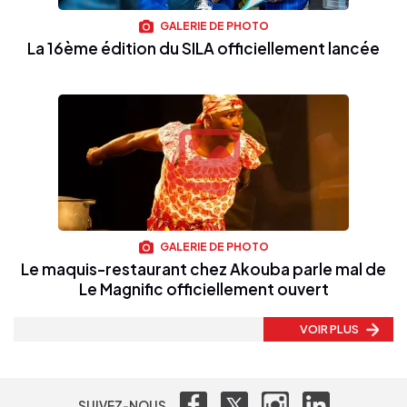
GALERIE DE PHOTO
La 16ème édition du SILA officiellement lancée
GALERIE DE PHOTO
Le maquis-restaurant chez Akouba parle mal de
Le Magnific officiellement ouvert
VOIR PLUS
SUIVEZ-NOUS