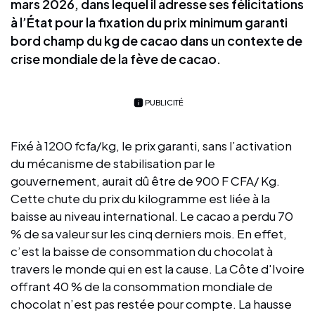
mars 2026, dans lequel il adresse ses félicitations
à l’État pour la fixation du prix minimum garanti
bord champ du kg de cacao dans un contexte de
crise mondiale de la fève de cacao.
PUBLICITÉ
Fixé à 1200 fcfa/kg, le prix garanti, sans l’activation
du mécanisme de stabilisation par le
gouvernement, aurait dû être de 900 F CFA/ Kg.
Cette chute du prix du kilogramme est liée à la
baisse au niveau international. Le cacao a perdu 70
% de sa valeur sur les cinq derniers mois. En effet,
c’est la baisse de consommation du chocolat à
travers le monde qui en est la cause. La Côte d'Ivoire
offrant 40 % de la consommation mondiale de
chocolat n’est pas restée pour compte. La hausse